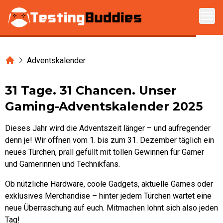
Zum Hauptinhalt springen
Home
Adventskalender
31 Tage. 31 Chancen. Unser
Gaming-Adventskalender 2025
Dieses Jahr wird die Adventszeit länger – und aufregender
denn je! Wir öffnen vom 1. bis zum 31. Dezember täglich ein
neues Türchen, prall gefüllt mit tollen Gewinnen für Gamer
und Gamerinnen und Technikfans.
Ob nützliche Hardware, coole Gadgets, aktuelle Games oder
exklusives Merchandise – hinter jedem Türchen wartet eine
neue Überraschung auf euch. Mitmachen lohnt sich also jeden
Tag!