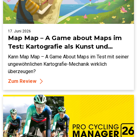
17. Juni 2026
Map Map – A Game about Maps im
Test: Kartografie als Kunst und
Krampf
Kann Map Map – A Game About Maps im Test mit seiner
ungewöhnlichen Kartografie-Mechanik wirklich
überzeugen?
Zum Review