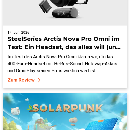
14. Juni 2026
SteelSeries Arctis Nova Pro Omni im
Test: Ein Headset, das alles will (und
fast alles kann)
Im Test des Arctis Nova Pro Omni klären wir, ob das
400-Euro-Headset mit Hi-Res-Sound, Hotswap-Akkus
und OmniPlay seinen Preis wirklich wert ist.
Zum Review