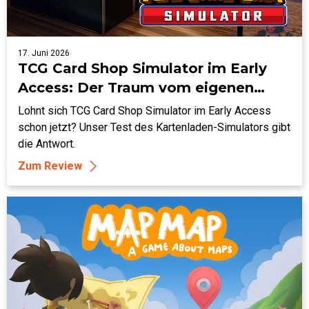
17. Juni 2026
TCG Card Shop Simulator im Early
Access: Der Traum vom eigenen
Kartenladen
Lohnt sich TCG Card Shop Simulator im Early Access
schon jetzt? Unser Test des Kartenladen-Simulators gibt
die Antwort.
Zum Review