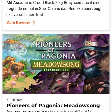
Hommage oder Schiffbruch?
Mit Assassin's Creed Black Flag Resynced sticht eine
Legende erneut in See. Ob uns das Remake überzeugt
hat, verrät unser Test.
Zum Review
7. Juli 2026
Pioneers of Pagonia: Meadowsong