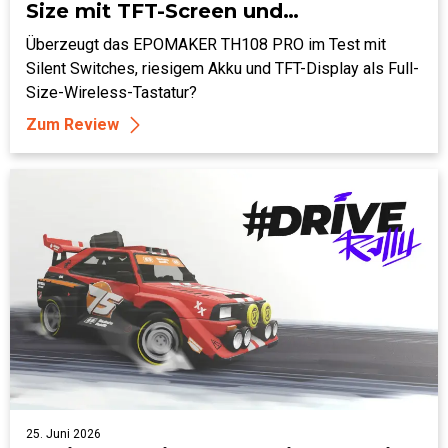
Size mit TFT-Screen und
Akkumonster
Überzeugt das EPOMAKER TH108 PRO im Test mit
Silent Switches, riesigem Akku und TFT-Display als Full-
Size-Wireless-Tastatur?
Zum Review
25. Juni 2026