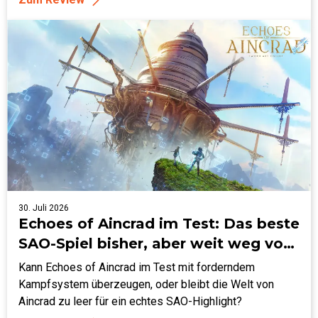
30. Juli 2026
Echoes of Aincrad im Test: Das beste
SAO-Spiel bisher, aber weit weg vom
Meisterwerk
Kann Echoes of Aincrad im Test mit forderndem
Kampfsystem überzeugen, oder bleibt die Welt von
Aincrad zu leer für ein echtes SAO-Highlight?