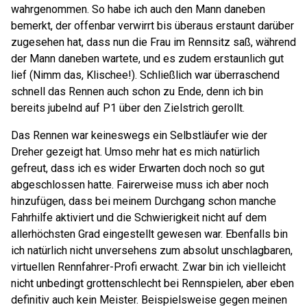
wahrgenommen. So habe ich auch den Mann daneben
bemerkt, der offenbar verwirrt bis überaus erstaunt darüber
zugesehen hat, dass nun die Frau im Rennsitz saß, während
der Mann daneben wartete, und es zudem erstaunlich gut
lief (Nimm das, Klischee!). Schließlich war überraschend
schnell das Rennen auch schon zu Ende, denn ich bin
bereits jubelnd auf P1 über den Zielstrich gerollt.
Das Rennen war keineswegs ein Selbstläufer wie der
Dreher gezeigt hat. Umso mehr hat es mich natürlich
gefreut, dass ich es wider Erwarten doch noch so gut
abgeschlossen hatte. Fairerweise muss ich aber noch
hinzufügen, dass bei meinem Durchgang schon manche
Fahrhilfe aktiviert und die Schwierigkeit nicht auf dem
allerhöchsten Grad eingestellt gewesen war. Ebenfalls bin
ich natürlich nicht unversehens zum absolut unschlagbaren,
virtuellen Rennfahrer-Profi erwacht. Zwar bin ich vielleicht
nicht unbedingt grottenschlecht bei Rennspielen, aber eben
definitiv auch kein Meister. Beispielsweise gegen meinen