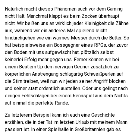
Natürlich macht dieses Phänomen auch vor dem Gaming
nicht Halt. Manchmal klappt es beim Zocken überhaupt
nicht. Wir beißen uns an wirklich jeder Kleinigkeit die Zähne
aus, während wir ein anderes Mal spielend leicht
hindurchgehen wie ein warmes Messer durch die Butter. So
hat beispielsweise ein Bossgegner eines RPGs, der zuvor
den Boden mit uns aufgewischt hat, plötzlich selbst
keinerlei Erfolg mehr gegen uns. Ferner können wir bei
einem Beat’em Up dem nervigen Gegner zusätzlich zur
körperlichen Anstrengung schlagartig Schweißperlen auf
die Stirn treiben, weil nun wir jeden seiner Angriff blocken
und seiner statt ordentlich austeilen. Oder uns gelingt nach
einigen Fehlschlägen bei einem Rennspiel aus dem Nichts
auf einmal die perfekte Runde.
Zu letzterem Beispiel kann ich euch eine Geschichte
erzählen, die in der Tat im letzten Urlaub mit meinem Mann
passiert ist. In einer Spielhalle in Großbritannien gab es