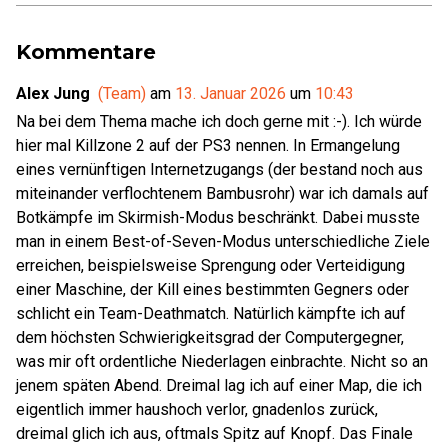
Kommentare
Alex Jung
(Team)
am
13. Januar 2026
um
10:43
Na bei dem Thema mache ich doch gerne mit :-). Ich würde
hier mal Killzone 2 auf der PS3 nennen. In Ermangelung
eines vernünftigen Internetzugangs (der bestand noch aus
miteinander verflochtenem Bambusrohr) war ich damals auf
Botkämpfe im Skirmish-Modus beschränkt. Dabei musste
man in einem Best-of-Seven-Modus unterschiedliche Ziele
erreichen, beispielsweise Sprengung oder Verteidigung
einer Maschine, der Kill eines bestimmten Gegners oder
schlicht ein Team-Deathmatch. Natürlich kämpfte ich auf
dem höchsten Schwierigkeitsgrad der Computergegner,
was mir oft ordentliche Niederlagen einbrachte. Nicht so an
jenem späten Abend. Dreimal lag ich auf einer Map, die ich
eigentlich immer haushoch verlor, gnadenlos zurück,
dreimal glich ich aus, oftmals Spitz auf Knopf. Das Finale