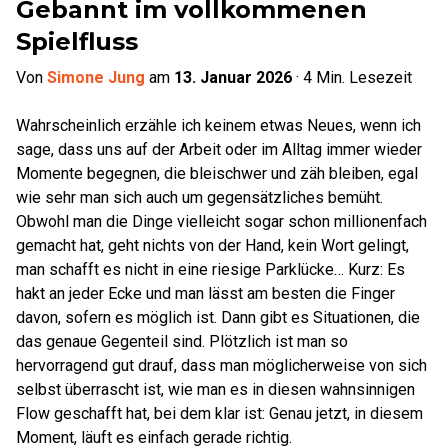
Gebannt im vollkommenen
Spielfluss
Von
Simone Jung
am
13. Januar 2026
·
4
Min. Lesezeit
Wahrscheinlich erzähle ich keinem etwas Neues, wenn ich
sage, dass uns auf der Arbeit oder im Alltag immer wieder
Momente begegnen, die bleischwer und zäh bleiben, egal
wie sehr man sich auch um gegensätzliches bemüht.
Obwohl man die Dinge vielleicht sogar schon millionenfach
gemacht hat, geht nichts von der Hand, kein Wort gelingt,
man schafft es nicht in eine riesige Parklücke… Kurz: Es
hakt an jeder Ecke und man lässt am besten die Finger
davon, sofern es möglich ist. Dann gibt es Situationen, die
das genaue Gegenteil sind. Plötzlich ist man so
hervorragend gut drauf, dass man möglicherweise von sich
selbst überrascht ist, wie man es in diesen wahnsinnigen
Flow geschafft hat, bei dem klar ist: Genau jetzt, in diesem
Moment, läuft es einfach gerade richtig.