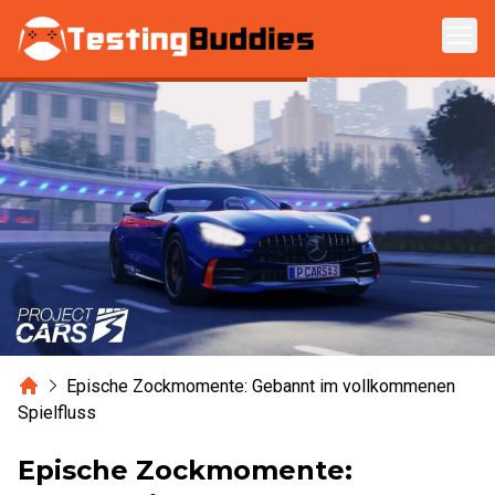
Zum Hauptinhalt springen
Home
Epische Zockmomente: Gebannt im vollkommenen
Spielfluss
Epische Zockmomente: