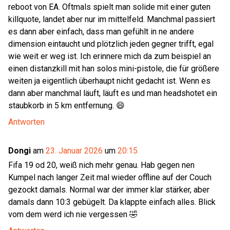
reboot von EA. Oftmals spielt man solide mit einer guten
killquote, landet aber nur im mittelfeld. Manchmal passiert
es dann aber einfach, dass man gefühlt in ne andere
dimension eintaucht und plötzlich jeden gegner trifft, egal
wie weit er weg ist. Ich erinnere mich da zum beispiel an
einen distanzkill mit han solos mini-pistole, die für größere
weiten ja eigentlich überhaupt nicht gedacht ist. Wenn es
dann aber manchmal läuft, läuft es und man headshotet ein
staubkorb in 5 km entfernung. 😄
Antworten
Dongi
am
23. Januar 2026
um
20:15
Fifa 19 od 20, weiß nich mehr genau. Hab gegen nen
Kumpel nach langer Zeit mal wieder offline auf der Couch
gezockt damals. Normal war der immer klar stärker, aber
damals dann 10:3 gebügelt. Da klappte einfach alles. Blick
vom dem werd ich nie vergessen 🤣