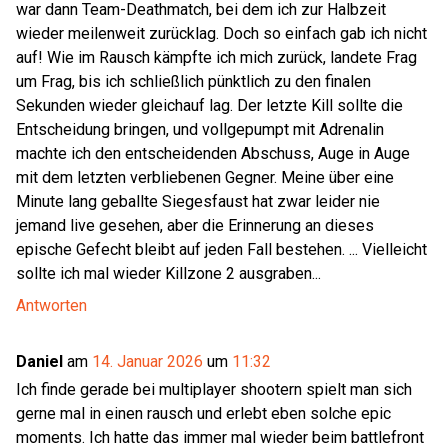
war dann Team-Deathmatch, bei dem ich zur Halbzeit
wieder meilenweit zurücklag. Doch so einfach gab ich nicht
auf! Wie im Rausch kämpfte ich mich zurück, landete Frag
um Frag, bis ich schließlich pünktlich zu den finalen
Sekunden wieder gleichauf lag. Der letzte Kill sollte die
Entscheidung bringen, und vollgepumpt mit Adrenalin
machte ich den entscheidenden Abschuss, Auge in Auge
mit dem letzten verbliebenen Gegner. Meine über eine
Minute lang geballte Siegesfaust hat zwar leider nie
jemand live gesehen, aber die Erinnerung an dieses
epische Gefecht bleibt auf jeden Fall bestehen. ... Vielleicht
sollte ich mal wieder Killzone 2 ausgraben...
Antworten
Daniel
am
14. Januar 2026
um
11:32
Ich finde gerade bei multiplayer shootern spielt man sich
gerne mal in einen rausch und erlebt eben solche epic
moments. Ich hatte das immer mal wieder beim battlefront