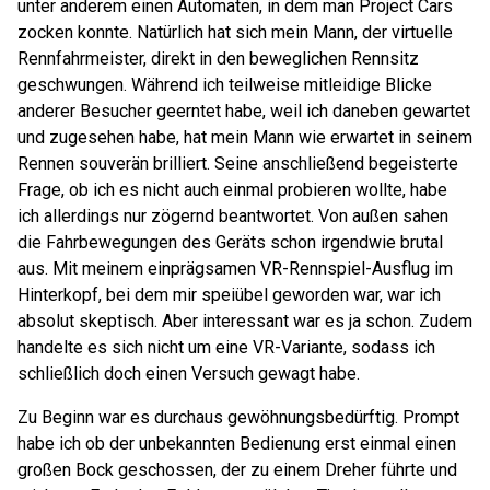
unter anderem einen Automaten, in dem man Project Cars
zocken konnte. Natürlich hat sich mein Mann, der virtuelle
Rennfahrmeister, direkt in den beweglichen Rennsitz
geschwungen. Während ich teilweise mitleidige Blicke
anderer Besucher geerntet habe, weil ich daneben gewartet
und zugesehen habe, hat mein Mann wie erwartet in seinem
Rennen souverän brilliert. Seine anschließend begeisterte
Frage, ob ich es nicht auch einmal probieren wollte, habe
ich allerdings nur zögernd beantwortet. Von außen sahen
die Fahrbewegungen des Geräts schon irgendwie brutal
aus. Mit meinem einprägsamen VR-Rennspiel-Ausflug im
Hinterkopf, bei dem mir speiübel geworden war, war ich
absolut skeptisch. Aber interessant war es ja schon. Zudem
handelte es sich nicht um eine VR-Variante, sodass ich
schließlich doch einen Versuch gewagt habe.
Zu Beginn war es durchaus gewöhnungsbedürftig. Prompt
habe ich ob der unbekannten Bedienung erst einmal einen
großen Bock geschossen, der zu einem Dreher führte und