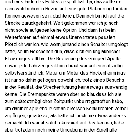
mich ans Ende des Feldes gespült hat. Tja, das sollte es
dann wohl schon in Bezug auf eine gute Platzierung für das
Rennen gewesen sein, dachte ich. Dennoch bin ich auf die
Strecke zurückgekehrt. Weit gekommen war ich ja noch
nicht sowie aufgeben keine Option. Und dann ist beim
Weiterfahren auf einmal etwas Unerwartetes passiert.
Plötzlich war ich, wie wenn jemand einen Schalter umgelegt
hätte, so im Geschehen drin, dass sich ein unglaublicher
Flow eingestellt hat. Die Bedienung des Gumpert Apollo
sowie jede Fahrzeugreaktion darauf war auf einmal völlig
selbstverständlich. Meter um Meter des Hockenheimrings
ist nur so dahin geflogen, obwohl ich, trotz eines Besuchs
in der Realität, die Streckenführung keineswegs auswendig
kenne. Die Bremspunkte waren aber so klar, dass ich sie
zum spätestmöglichen Zeitpunkt unbeirrt getroffen habe,
um darüber spielend leicht an diversen Konkurrenten vorbei
zupflügen, gerade so, als hätte ich noch nie etwas anderes
gemacht. Ich war absolut fokussiert auf das Rennen, habe
aber trotzdem noch meine Umgebung in der Spielhalle