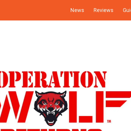
News
Reviews
Gui