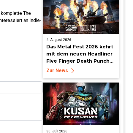
e komplette The
teressiert an Indie-
4. August 2026
Das Metal Fest 2026 kehrt
mit dem neuen Headliner
Five Finger Death Punch
zu World of Tanks Modern
Zur News
Armor zurück
30. Juli 2026