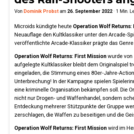
Von
Dominik Probst
am
26. September 2022
·
1
Min. L
Microids kündigte heute
Operation Wolf Returns
:
Neuauflage den Kultklassiker unter den Arcade-Sp
veröffentlichte Arcade-Klassiker prägte das Genre 
Operation Wolf Returns
:
First Mission
wurde von d
aufgelegte Kultklassiker bleibt dem Originalspiel t
eingeladen, die Stimmung eines 80er-Jahre-Action
Unterbrechung! In der Kampagne spielen Spielerinn
eine kriminelle Organisation bekämpfen soll. Die O
nicht nur Drogen- und Waffenhandel, sondern sch
Entdeckung mehrerer Stützpunkte der Gruppe wer
zerschlagen, die Waffen zu beseitigen und die Ge
Operation Wolf Returns: First Mission
wird im He