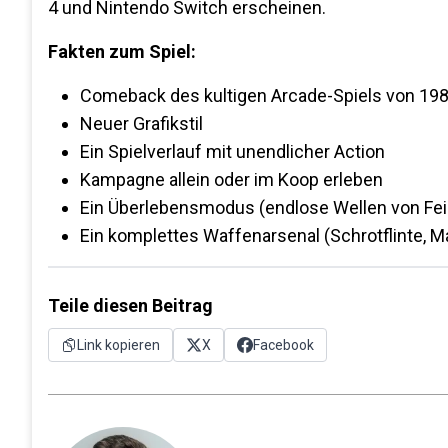
4 und Nintendo Switch erscheinen.
Fakten zum Spiel:
Comeback des kultigen Arcade-Spiels von 198
Neuer Grafikstil
Ein Spielverlauf mit unendlicher Action
Kampagne allein oder im Koop erleben
Ein Überlebensmodus (endlose Wellen von Fe
Ein komplettes Waffenarsenal (Schrotflinte, 
Teile diesen Beitrag
Link kopieren
X
Facebook