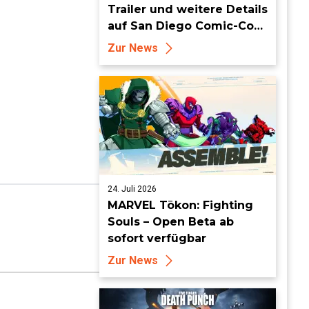
Trailer und weitere Details
auf San Diego Comic-Con
enthüllt
Zur News
24. Juli 2026
MARVEL Tōkon: Fighting
Souls – Open Beta ab
sofort verfügbar
Zur News