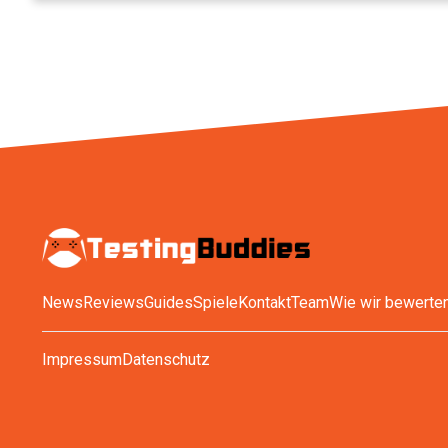
News
Reviews
Guides
Spiele
Kontakt
Team
Wie wir bewerte
Impressum
Datenschutz