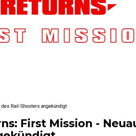
e des Rail-Shooters angekündigt
ns: First Mission - Neua
ngekündigt