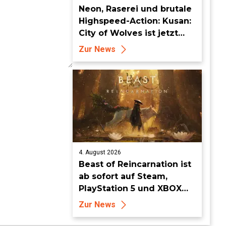
Neon, Raserei und brutale
Highspeed-Action: Kusan:
City of Wolves ist jetzt
erhältlich!
Zur News
4. August 2026
Beast of Reincarnation ist
ab sofort auf Steam,
PlayStation 5 und XBOX
Series X|S erhältlich
Zur News