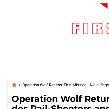
Home
Operation Wolf Returns: First Mission - Neuauflag
Operation Wolf Retur
des Rail-Shooters a