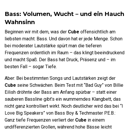
Bass: Volumen, Wucht – und ein Hauch
Wahnsinn
Beginnen wir mit dem, was der
Cube
offensichtlich am
liebsten macht: Bass. Und davon hat er jede Menge. Schon
bei moderater Lautstärke spürt man die tieferen
Frequenzen ordentlich im Raum – das klingt beeindruckend
und macht Spaß. Der Bass hat Druck, Präsenz und – im
besten Fall – sogar Tiefe.
Aber: Bei bestimmten Songs und Lautstärken zeigt der
Cube
seine Schwächen. Beim Test mit “Bad Guy” von Billie
Eilish dröhnte der Bass am Anfang spürbar – statt einer
sauberen Bassline gibt’s ein wummerndes Klangbett, das
nicht ganz kontrolliert wirkt. Noch deutlicher wird das bei “I
Love Big Speakers” von Bass Boy & Techmaster P.E.B.:
Ganz tiefe Frequenzen verliert der
Cube
in einem
undifferenzierten Grollen, während hohe Bässe leicht