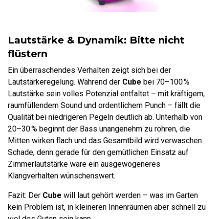
Lautstärke & Dynamik: Bitte nicht
flüstern
Ein überraschendes Verhalten zeigt sich bei der
Lautstärkeregelung. Während der
Cube
bei 70–100 %
Lautstärke sein volles Potenzial entfaltet – mit kräftigem,
raumfüllendem Sound und ordentlichem Punch – fällt die
Qualität bei niedrigeren Pegeln deutlich ab. Unterhalb von
20–30 % beginnt der Bass unangenehm zu röhren, die
Mitten wirken flach und das Gesamtbild wird verwaschen.
Schade, denn gerade für den gemütlichen Einsatz auf
Zimmerlautstärke wäre ein ausgewogeneres
Klangverhalten wünschenswert.
Fazit: Der
Cube
will laut gehört werden – was im Garten
kein Problem ist, in kleineren Innenräumen aber schnell zu
viel des Guten sein kann.