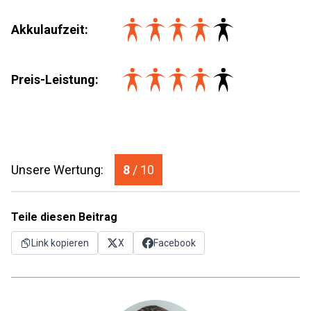
Akkulaufzeit
:
Preis-Leistung
:
Unsere Wertung:
8
/ 10
Teile diesen Beitrag
Link kopieren
X
Facebook