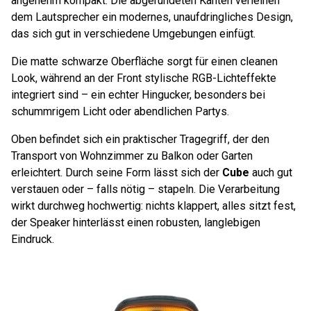
angenehm kompakt. Die abgerundeten Kanten verleihen
dem Lautsprecher ein modernes, unaufdringliches Design,
das sich gut in verschiedene Umgebungen einfügt.
Die matte schwarze Oberfläche sorgt für einen cleanen
Look, während an der Front stylische RGB-Lichteffekte
integriert sind – ein echter Hingucker, besonders bei
schummrigem Licht oder abendlichen Partys.
Oben befindet sich ein praktischer Tragegriff, der den
Transport von Wohnzimmer zu Balkon oder Garten
erleichtert. Durch seine Form lässt sich der
Cube
auch gut
verstauen oder – falls nötig – stapeln. Die Verarbeitung
wirkt durchweg hochwertig: nichts klappert, alles sitzt fest,
der Speaker hinterlässt einen robusten, langlebigen
Eindruck.