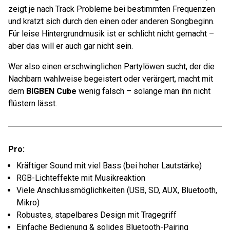
zeigt je nach Track Probleme bei bestimmten Frequenzen
und kratzt sich durch den einen oder anderen Songbeginn.
Für leise Hintergrundmusik ist er schlicht nicht gemacht –
aber das will er auch gar nicht sein.
Wer also einen erschwinglichen Partylöwen sucht, der die
Nachbarn wahlweise begeistert oder verärgert, macht mit
dem
BIGBEN Cube
wenig falsch – solange man ihn nicht
flüstern lässt.
Pro:
Kräftiger Sound mit viel Bass (bei hoher Lautstärke)
RGB-Lichteffekte mit Musikreaktion
Viele Anschlussmöglichkeiten (USB, SD, AUX, Bluetooth,
Mikro)
Robustes, stapelbares Design mit Tragegriff
Einfache Bedienung & solides Bluetooth-Pairing