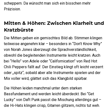
scheppern. Da wünscht man sich ein bisschen mehr
Präzision.
Mitten & Höhen: Zwischen Klarheit und
Kratzbürste
Die Mitten geben ein gemischtes Bild ab. Stimmen klingen
teilweise angenehm klar – besonders in “Don’t Know Why”
von Norah Jones überzeugt die Sprachverständlichkeit,
obwohl die begleitenden Instrumente leicht kratzen. Auch
bei “Hello” von Adele oder “Californication” von Red Hot
Chili Peppers fällt auf: Der Einstieg klingt oft leicht verzerrt
oder „spitz“, sobald aber alle Instrumente spielen und der
Mix voller wird, glättet sich das Klangbild spürbar.
Die Höhen leiden manchmal unter dem starken
Bassfundament und werden leicht überdeckt. Bei “Get
Lucky” von Daft Punk passt die Mischung allerdings gut –
die Hi-Hats klingen crisp, Gitarren glitzern, nichts tut weh.