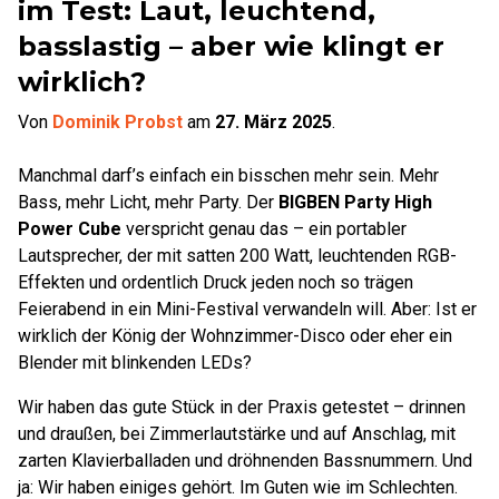
im Test: Laut, leuchtend,
basslastig – aber wie klingt er
wirklich?
Von
Dominik Probst
am
27. März 2025
.
Manchmal darf’s einfach ein bisschen mehr sein. Mehr
Bass, mehr Licht, mehr Party. Der
BIGBEN Party High
Power Cube
verspricht genau das – ein portabler
Lautsprecher, der mit satten 200 Watt, leuchtenden RGB-
Effekten und ordentlich Druck jeden noch so trägen
Feierabend in ein Mini-Festival verwandeln will. Aber: Ist er
wirklich der König der Wohnzimmer-Disco oder eher ein
Blender mit blinkenden LEDs?
Wir haben das gute Stück in der Praxis getestet – drinnen
und draußen, bei Zimmerlautstärke und auf Anschlag, mit
zarten Klavierballaden und dröhnenden Bassnummern. Und
ja: Wir haben einiges gehört. Im Guten wie im Schlechten.