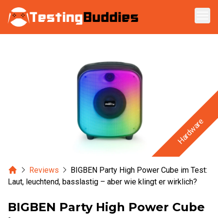
Zum Hauptinhalt springen
Hardware
Home
Reviews
BIGBEN Party High Power Cube im Test:
Laut, leuchtend, basslastig – aber wie klingt er wirklich?
BIGBEN Party High Power Cube