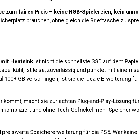
e zum fairen Preis – keine RGB-Spielereien, kein unnö
cherplatz brauchen, ohne gleich die Brieftasche zu spre
mit Heatsink
ist nicht die schnellste SSD auf dem Papier
 dabei kühl, ist leise, zuverlässig und punktet mit einem se
l 100+ GB verschlingen, ist sie die ideale Erweiterung für a
er kommt, macht sie zur echten Plug-and-Play-Lösung fü
 unkompliziert und ohne Tech-Gefrickel mehr Speicher wol
 preiswerte Speichererweiterung für die PS5. Wer keine