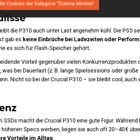
die Cookies der Kategorie "Externe Medien"
lisse
ibt die P310 auch unter Last angenehm kühl. Die PS5 sel
st gab es
keine Einbrüche bei Ladezeiten oder Perfor
ie es sich für Flash-Speicher gehört.
cheidende Vorteil gegenüber vielen Konkurrenzprodukten 
t, was bei Dauerlast (z. B. lange Spielsessions oder große
. Nicht so bei der Crucial P310 – sie bleibt cool, auch
renz
n SSDs macht die Crucial P310 eine gute Figur. Während 
öheren Specs werben, liegen sie auch oft 20–40 € über
e Vorteile im Alltag
.