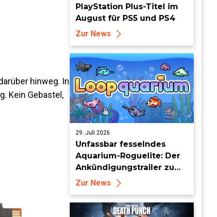
PlayStation Plus-Titel im
August für PS5 und PS4
Zur News
darüber hinweg. In
g. Kein Gebastel,
29. Juli 2026
Unfassbar fesselndes
Aquarium-Roguelite: Der
Ankündigungstrailer zu
Loopquarium
Zur News