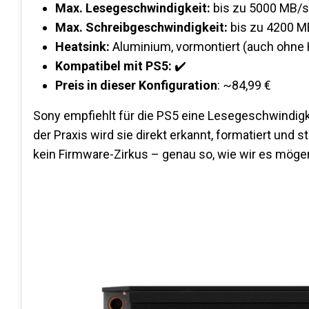
Max. Lesegeschwindigkeit:
bis zu 5000 MB/s
Max. Schreibgeschwindigkeit:
bis zu 4200 M
Heatsink:
Aluminium, vormontiert (auch ohne H
Kompatibel mit PS5:
✔️
Preis in dieser Konfiguration
: ~84,99 €
Sony empfiehlt für die PS5 eine Lesegeschwindigk
der Praxis wird sie direkt erkannt, formatiert und 
kein Firmware-Zirkus – genau so, wie wir es möge