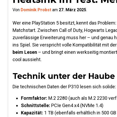
Von
Dominik Probst
am
27. März 2025
.
Wer eine PlayStation 5 besitzt, kennt das Problem:
Matchstart. Zwischen Call of Duty, Hogwarts Legacy 
zuverlässige Erweiterung muss her – und genau 
ins Spiel. Sie verspricht volle Kompatibilität mit 
beim Lesen
– und bringt einen werkseitig montiert
cool aussieht.
Technik unter der Haube 
Die technischen Daten der P310 lesen sich solide:
Formfaktor:
M.2 2280 (auch als M.2 2230 verf
Schnittstelle:
PCIe Gen4 x4 (NVMe 1.4)
Kapazität:
1 TB (ebenfalls erhältlich in 500 GB