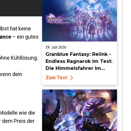
bst hat keine
mance
– ein gutes
29. Juli 2026
Granblue Fantasy: Relink -
ohne Kühllösung.
Endless Ragnarok im Test:
Die Himmelsfahrer im
 wenn dein
endlosen Endgame
Zum Test
Modelle wie die
 dem Preis der