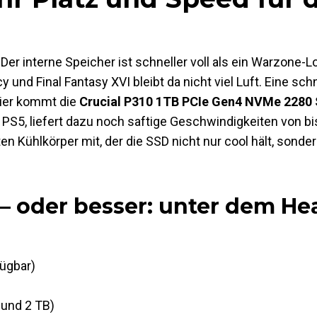
 Der interne Speicher ist schneller voll als ein Warzone-
und Final Fantasy XVI bleibt da nicht viel Luft. Eine sch
hier kommt die
Crucial P310 1TB PCIe Gen4 NVMe 2280 
der PS5, liefert dazu noch saftige Geschwindigkeiten von b
en Kühlkörper mit, der die SSD nicht nur cool hält, son
– oder besser: unter dem He
ügbar)
 und 2 TB)