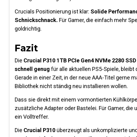
Crucials Positionierung ist klar:
Solide Performanc
Schnickschnack.
Für Gamer, die einfach mehr Spei
goldrichtig.
Fazit
Die
Crucial P310 1TB PCIe Gen4 NVMe 2280 SSD 
schnell genug
für alle aktuellen PS5-Spiele, bleibt
Gerade in einer Zeit, in der neue AAA-Titel gerne ma
Bibliothek nicht ständig neu installieren wollen.
Dass sie direkt mit einem vormontierten Kühlkörp
zusätzliche Adapter oder Bastelei. Für Gamer, die
ein Volltreffer.
Die
Crucial P310
überzeugt als unkomplizierte und