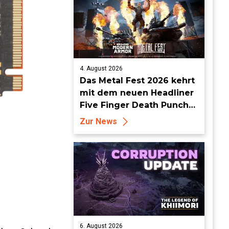
4. August 2026
Das Metal Fest 2026 kehrt
mit dem neuen Headliner
Five Finger Death Punch
zu World of Tanks Modern
Zur News
Armor zurück
6. August 2026