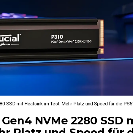
0 SSD mit Heatsink im Test: Mehr Platz und Speed für die PS5
Ie Gen4 NVMe 2280 SSD 
hr Platz und Speed für 