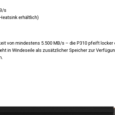
B/s
eatsink erhältlich)
eit von mindestens 5.500 MB/s – die P310 pfeift locker 
steht in Windeseile als zusätzlicher Speicher zur Verfügun
n.