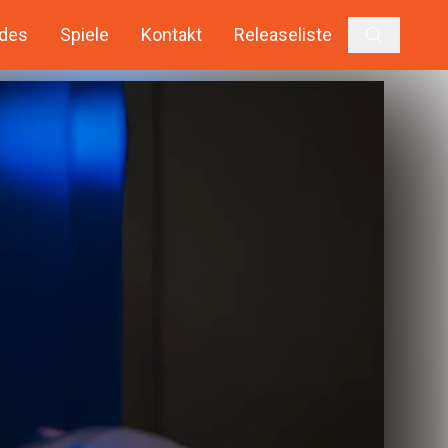
des
Spiele
Kontakt
Releaseliste