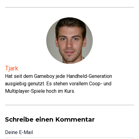
Tjark
Hat seit dem Gameboy jede Handheld-Generation
ausgiebig genutzt. Es stehen vorallem Coop- und
Multiplayer-Spiele hoch im Kurs.
Schreibe einen Kommentar
Deine E-Mail