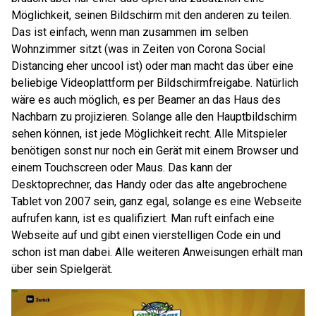
Möglichkeit, seinen Bildschirm mit den anderen zu teilen.
Das ist einfach, wenn man zusammen im selben
Wohnzimmer sitzt (was in Zeiten von Corona Social
Distancing eher uncool ist) oder man macht das über eine
beliebige Videoplattform per Bildschirmfreigabe. Natürlich
wäre es auch möglich, es per Beamer an das Haus des
Nachbarn zu projizieren. Solange alle den Hauptbildschirm
sehen können, ist jede Möglichkeit recht. Alle Mitspieler
benötigen sonst nur noch ein Gerät mit einem Browser und
einem Touchscreen oder Maus. Das kann der
Desktoprechner, das Handy oder das alte angebrochene
Tablet von 2007 sein, ganz egal, solange es eine Webseite
aufrufen kann, ist es qualifiziert. Man ruft einfach eine
Webseite auf und gibt einen vierstelligen Code ein und
schon ist man dabei. Alle weiteren Anweisungen erhält man
über sein Spielgerät.