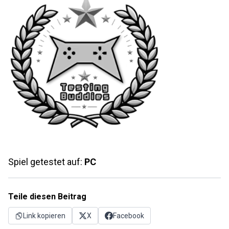
Spiel getestet auf:
PC
Teile diesen Beitrag
Link kopieren
X
Facebook