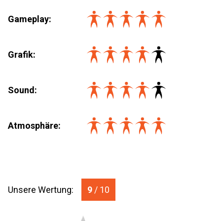
Gameplay:
Grafik:
Sound:
Atmosphäre:
Unsere Wertung:
9
/ 10