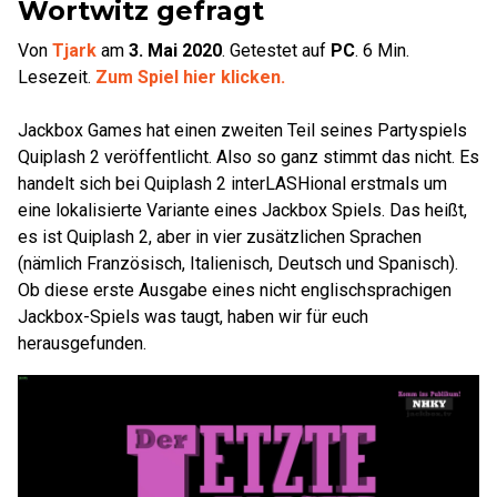
Wortwitz gefragt
Von
Tjark
am
3. Mai 2020
.
Getestet auf
PC
.
6
Min.
Lesezeit.
Zum Spiel hier klicken.
Jackbox Games hat einen zweiten Teil seines Partyspiels
Quiplash 2 veröffentlicht. Also so ganz stimmt das nicht. Es
handelt sich bei Quiplash 2 interLASHional erstmals um
eine lokalisierte Variante eines Jackbox Spiels. Das heißt,
es ist Quiplash 2, aber in vier zusätzlichen Sprachen
(nämlich Französisch, Italienisch, Deutsch und Spanisch).
Ob diese erste Ausgabe eines nicht englischsprachigen
Jackbox-Spiels was taugt, haben wir für euch
herausgefunden.