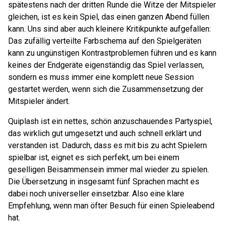
spätestens nach der dritten Runde die Witze der Mitspieler
gleichen, ist es kein Spiel, das einen ganzen Abend füllen
kann. Uns sind aber auch kleinere Kritikpunkte aufgefallen:
Das zufällig verteilte Farbschema auf den Spielgeräten
kann zu ungünstigen Kontrastproblemen führen und es kann
keines der Endgeräte eigenständig das Spiel verlassen,
sondern es muss immer eine komplett neue Session
gestartet werden, wenn sich die Zusammensetzung der
Mitspieler ändert.
Quiplash ist ein nettes, schön anzuschauendes Partyspiel,
das wirklich gut umgesetzt und auch schnell erklärt und
verstanden ist. Dadurch, dass es mit bis zu acht Spielern
spielbar ist, eignet es sich perfekt, um bei einem
geselligen Beisammensein immer mal wieder zu spielen.
Die Übersetzung in insgesamt fünf Sprachen macht es
dabei noch universeller einsetzbar. Also eine klare
Empfehlung, wenn man öfter Besuch für einen Spieleabend
hat.