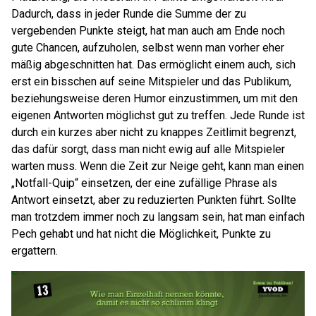
Dadurch, dass in jeder Runde die Summe der zu
vergebenden Punkte steigt, hat man auch am Ende noch
gute Chancen, aufzuholen, selbst wenn man vorher eher
mäßig abgeschnitten hat. Das ermöglicht einem auch, sich
erst ein bisschen auf seine Mitspieler und das Publikum,
beziehungsweise deren Humor einzustimmen, um mit den
eigenen Antworten möglichst gut zu treffen. Jede Runde ist
durch ein kurzes aber nicht zu knappes Zeitlimit begrenzt,
das dafür sorgt, dass man nicht ewig auf alle Mitspieler
warten muss. Wenn die Zeit zur Neige geht, kann man einen
„Notfall-Quip“ einsetzen, der eine zufällige Phrase als
Antwort einsetzt, aber zu reduzierten Punkten führt. Sollte
man trotzdem immer noch zu langsam sein, hat man einfach
Pech gehabt und hat nicht die Möglichkeit, Punkte zu
ergattern.