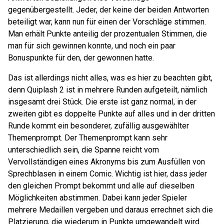
gegenübergestellt. Jeder, der keine der beiden Antworten
beteiligt war, kann nun für einen der Vorschläge stimmen.
Man erhält Punkte anteilig der prozentualen Stimmen, die
man für sich gewinnen konnte, und noch ein paar
Bonuspunkte für den, der gewonnen hatte.
Das ist allerdings nicht alles, was es hier zu beachten gibt,
denn Quiplash 2 ist in mehrere Runden aufgeteilt, nämlich
insgesamt drei Stück. Die erste ist ganz normal, in der
zweiten gibt es doppelte Punkte auf alles und in der dritten
Runde kommt ein besonderer, zufällig ausgewählter
Themenprompt. Der Themenprompt kann sehr
unterschiedlich sein, die Spanne reicht vom
Vervollständigen eines Akronyms bis zum Ausfüllen von
Sprechblasen in einem Comic. Wichtig ist hier, dass jeder
den gleichen Prompt bekommt und alle auf dieselben
Möglichkeiten abstimmen. Dabei kann jeder Spieler
mehrere Medaillen vergeben und daraus errechnet sich die
Platzierung, die wiederum in Punkte umgewandelt wird.