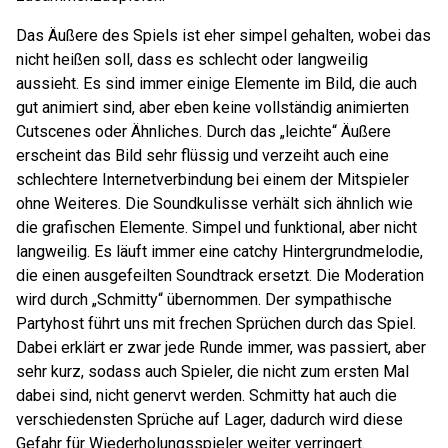
Das Äußere des Spiels ist eher simpel gehalten, wobei das
nicht heißen soll, dass es schlecht oder langweilig
aussieht. Es sind immer einige Elemente im Bild, die auch
gut animiert sind, aber eben keine vollständig animierten
Cutscenes oder Ähnliches. Durch das „leichte“ Äußere
erscheint das Bild sehr flüssig und verzeiht auch eine
schlechtere Internetverbindung bei einem der Mitspieler
ohne Weiteres. Die Soundkulisse verhält sich ähnlich wie
die grafischen Elemente. Simpel und funktional, aber nicht
langweilig. Es läuft immer eine catchy Hintergrundmelodie,
die einen ausgefeilten Soundtrack ersetzt. Die Moderation
wird durch „Schmitty“ übernommen. Der sympathische
Partyhost führt uns mit frechen Sprüchen durch das Spiel.
Dabei erklärt er zwar jede Runde immer, was passiert, aber
sehr kurz, sodass auch Spieler, die nicht zum ersten Mal
dabei sind, nicht genervt werden. Schmitty hat auch die
verschiedensten Sprüche auf Lager, dadurch wird diese
Gefahr für Wiederholungsspieler weiter verringert.