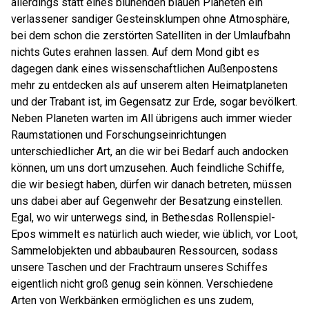
allerdings statt eines blühenden blauen Planeten ein
verlassener sandiger Gesteinsklumpen ohne Atmosphäre,
bei dem schon die zerstörten Satelliten in der Umlaufbahn
nichts Gutes erahnen lassen. Auf dem Mond gibt es
dagegen dank eines wissenschaftlichen Außenpostens
mehr zu entdecken als auf unserem alten Heimatplaneten
und der Trabant ist, im Gegensatz zur Erde, sogar bevölkert.
Neben Planeten warten im All übrigens auch immer wieder
Raumstationen und Forschungseinrichtungen
unterschiedlicher Art, an die wir bei Bedarf auch andocken
können, um uns dort umzusehen. Auch feindliche Schiffe,
die wir besiegt haben, dürfen wir danach betreten, müssen
uns dabei aber auf Gegenwehr der Besatzung einstellen.
Egal, wo wir unterwegs sind, in Bethesdas Rollenspiel-
Epos wimmelt es natürlich auch wieder, wie üblich, vor Loot,
Sammelobjekten und abbaubauren Ressourcen, sodass
unsere Taschen und der Frachtraum unseres Schiffes
eigentlich nicht groß genug sein können. Verschiedene
Arten von Werkbänken ermöglichen es uns zudem,