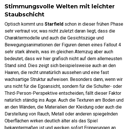
Stimmungsvolle Welten mit leichter
Staubschicht
Optisch kommt uns
Starfield
schon in dieser frühen Phase
sehr vertraut vor, was nicht zuletzt daran liegt, dass die
Charaktermodelle und auch die Gesichtszüge und
Bewegungsanimationen der Figuren denen eines Fallout 4
sehr stark ähneln, was im gleichen Atemzug aber auch
bedeutet, dass wir hier grafisch nicht auf dem allerneusten
Stand sind. Dies zeigt sich beispielsweise auch an den
Haaren, die recht unnatürlich aussehen und eine fast
wachsartige Struktur aufweisen. Besonders dann, wenn wir
uns nicht für die Egoansicht, sondern für die Schulter- oder
Third-Person-Perspektive entscheiden, fällt dieser Faktor
natürlich ständig ins Auge. Auch die Texturen am Boden und
an den Wänden, die Materialien der Kleidung oder auch die
Darstellung von Rauch, Metall oder anderen spiegelnden
Oberflächen wirken deutlich älter als das Spiel
bekanntermaßen ist und wecken sofort Erinnerungen an