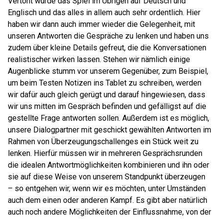
Vertont wurde das Spiel im Übrigen auf Deutsch und
Englisch und das alles in allem auch sehr ordentlich. Hier
haben wir dann auch immer wieder die Gelegenheit, mit
unseren Antworten die Gespräche zu lenken und haben uns
zudem über kleine Details gefreut, die die Konversationen
realistischer wirken lassen. Stehen wir nämlich einige
Augenblicke stumm vor unserem Gegenüber, zum Beispiel,
um beim Testen Notizen ins Tablet zu schreiben, werden
wir dafür auch gleich gerügt und darauf hingewiesen, dass
wir uns mitten im Gespräch befinden und gefälligst auf die
gestellte Frage antworten sollen. Außerdem ist es möglich,
unsere Dialogpartner mit geschickt gewählten Antworten im
Rahmen von Überzeugungschallenges ein Stück weit zu
lenken. Hierfür müssen wir in mehreren Gesprächsrunden
die idealen Antwortmöglichkeiten kombinieren und ihn oder
sie auf diese Weise von unserem Standpunkt überzeugen
– so entgehen wir, wenn wir es möchten, unter Umständen
auch dem einen oder anderen Kampf. Es gibt aber natürlich
auch noch andere Möglichkeiten der Einflussnahme, von der