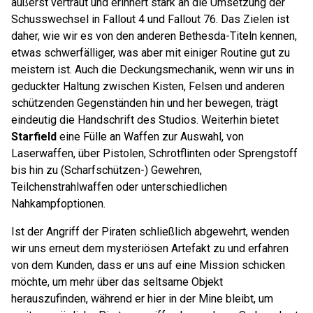
äußerst vertraut und erinnert stark an die Umsetzung der
Schusswechsel in Fallout 4 und Fallout 76. Das Zielen ist
daher, wie wir es von den anderen Bethesda-Titeln kennen,
etwas schwerfälliger, was aber mit einiger Routine gut zu
meistern ist. Auch die Deckungsmechanik, wenn wir uns in
geduckter Haltung zwischen Kisten, Felsen und anderen
schützenden Gegenständen hin und her bewegen, trägt
eindeutig die Handschrift des Studios. Weiterhin bietet
Starfield
eine Fülle an Waffen zur Auswahl, von
Laserwaffen, über Pistolen, Schrotflinten oder Sprengstoff
bis hin zu (Scharfschützen-) Gewehren,
Teilchenstrahlwaffen oder unterschiedlichen
Nahkampfoptionen.
Ist der Angriff der Piraten schließlich abgewehrt, wenden
wir uns erneut dem mysteriösen Artefakt zu und erfahren
von dem Kunden, dass er uns auf eine Mission schicken
möchte, um mehr über das seltsame Objekt
herauszufinden, während er hier in der Mine bleibt, um