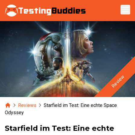
Zum Hauptinhalt springen
Review
Home
Reviews
Starfield im Test: Eine echte Space
Odyssey
Starfield im Test: Eine echte