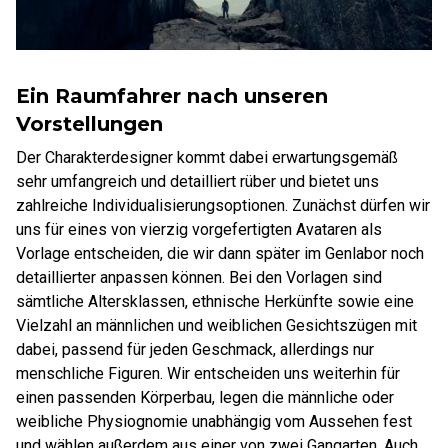
Ein Raumfahrer nach unseren
Vorstellungen
Der Charakterdesigner kommt dabei erwartungsgemäß
sehr umfangreich und detailliert rüber und bietet uns
zahlreiche Individualisierungsoptionen. Zunächst dürfen wir
uns für eines von vierzig vorgefertigten Avataren als
Vorlage entscheiden, die wir dann später im Genlabor noch
detaillierter anpassen können. Bei den Vorlagen sind
sämtliche Altersklassen, ethnische Herkünfte sowie eine
Vielzahl an männlichen und weiblichen Gesichtszügen mit
dabei, passend für jeden Geschmack, allerdings nur
menschliche Figuren. Wir entscheiden uns weiterhin für
einen passenden Körperbau, legen die männliche oder
weibliche Physiognomie unabhängig vom Aussehen fest
und wählen außerdem aus einer von zwei Gangarten. Auch