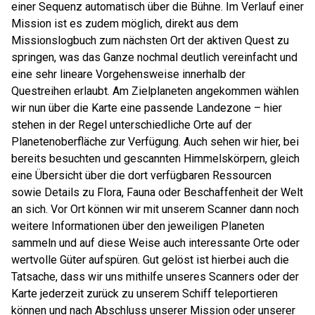
einer Sequenz automatisch über die Bühne. Im Verlauf einer
Mission ist es zudem möglich, direkt aus dem
Missionslogbuch zum nächsten Ort der aktiven Quest zu
springen, was das Ganze nochmal deutlich vereinfacht und
eine sehr lineare Vorgehensweise innerhalb der
Questreihen erlaubt. Am Zielplaneten angekommen wählen
wir nun über die Karte eine passende Landezone – hier
stehen in der Regel unterschiedliche Orte auf der
Planetenoberfläche zur Verfügung. Auch sehen wir hier, bei
bereits besuchten und gescannten Himmelskörpern, gleich
eine Übersicht über die dort verfügbaren Ressourcen
sowie Details zu Flora, Fauna oder Beschaffenheit der Welt
an sich. Vor Ort können wir mit unserem Scanner dann noch
weitere Informationen über den jeweiligen Planeten
sammeln und auf diese Weise auch interessante Orte oder
wertvolle Güter aufspüren. Gut gelöst ist hierbei auch die
Tatsache, dass wir uns mithilfe unseres Scanners oder der
Karte jederzeit zurück zu unserem Schiff teleportieren
können und nach Abschluss unserer Mission oder unserer