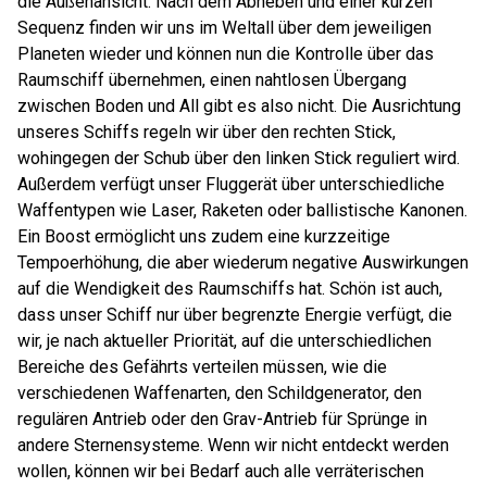
die Außenansicht. Nach dem Abheben und einer kurzen
Sequenz finden wir uns im Weltall über dem jeweiligen
Planeten wieder und können nun die Kontrolle über das
Raumschiff übernehmen, einen nahtlosen Übergang
zwischen Boden und All gibt es also nicht. Die Ausrichtung
unseres Schiffs regeln wir über den rechten Stick,
wohingegen der Schub über den linken Stick reguliert wird.
Außerdem verfügt unser Fluggerät über unterschiedliche
Waffentypen wie Laser, Raketen oder ballistische Kanonen.
Ein Boost ermöglicht uns zudem eine kurzzeitige
Tempoerhöhung, die aber wiederum negative Auswirkungen
auf die Wendigkeit des Raumschiffs hat. Schön ist auch,
dass unser Schiff nur über begrenzte Energie verfügt, die
wir, je nach aktueller Priorität, auf die unterschiedlichen
Bereiche des Gefährts verteilen müssen, wie die
verschiedenen Waffenarten, den Schildgenerator, den
regulären Antrieb oder den Grav-Antrieb für Sprünge in
andere Sternensysteme. Wenn wir nicht entdeckt werden
wollen, können wir bei Bedarf auch alle verräterischen