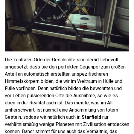
Die zentralen Orte der Geschichte sind derart liebevoll
umgesetzt, dass sie den perfekten Gegenpol zum großen
Anteil an automatisch erstellten unspezifischeren
Himmelskörpern bilden, die wir im Weltraum in Hülle und
Fülle vorfinden. Denn natürlich bilden die bewohnten und
vor Leben pulsierenden Orte die Ausnahme, so wie es
eben in der Realität auch ist. Das meiste, was im All
umherschwirrt, ist nunmal eine Ansammlung von totem
Gestein, sodass wir natürlich auch in
Starfield
nur
verhältnismäßig wenige Planeten mit Zivilisation entdecken
können. Daher stimmt für uns auch das Verhältnis, das