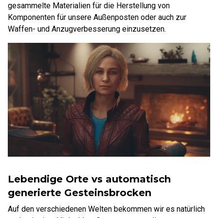
gesammelte Materialien für die Herstellung von
Komponenten für unsere Außenposten oder auch zur
Waffen- und Anzugverbesserung einzusetzen.
Lebendige Orte vs automatisch
generierte Gesteinsbrocken
Auf den verschiedenen Welten bekommen wir es natürlich