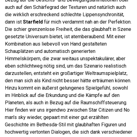
auch auf den Schärfegrad der Texturen und natürlich auch
die wirklich erschreckend schlechte Lippensynchronität,
dann ist
Starfield
für mich verdammt nah an der Perfektion.
Die schier grenzenlose Freiheit, die das glaubhaft in Szene
gesetzte Universum bietet, ist atemberaubend. Mit einer
Kombination aus liebevoll von Hand gestalteten
Schauplätzen und automatisch generierten
Himmelskörpern, die zwar weitaus unspektakulärer, aber
eben schlichtweg nötig sind, um das Szenario realistisch
darzustellen, entsteht ein großartiger Weltraumspielplatz,
den man sich als Kind nicht besser hätte erträumen können.
Hinzu kommt ein äußerst gelungenes Spielgefühl, sowohl
im Hinblick auf die Erkundung und die Kämpfe auf den
Planeten, als auch in Bezug auf die Raumschiffsteuerung.
Hier finden wir uns irgendwo zwischen Star Citizen und No
man’s sky wieder, gepaart mit einer gut erzählten
Geschichte im Bethesda-Stil mit glaubhaften Figuren und
hochwertig vertonten Dialogen, die sich dank verschiedener