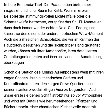
frühere Bethesda-Titel. Die Präsentation bietet aber
insgesamt nicht nur Raum für Kritik. Wenn man zum
Beispiel die stimmungsvollen Lichteinfälle oder die
Schattenwürfe betrachtet, versprüht das Sci-Fi-Abenteuer
dann doch immer wieder echtes Next-Gen-Feeling und
kreiert so den einen oder anderen optischen Wow-Moment.
Auch die zahlreichen Schauplätze, die wir im Rahmen der
Hauptstory besuchen und die sichtbar per Hand gestaltet
wurden, können mit ihrer Atmosphäre, ihren detaillierten
Gestaltungselementen und ihrer individuellen Ausstrahlung
überzeugen.
Schon die Station des Mining-Außenpostens weiß mit ihren
engen Gängen, ihren authentischen Geräten und
Kontrollinstrumenten, den kargen Crew-Quartieren und
seiner sterilen zweckmäßigen Aura zu begeistern. Auch
unser erstes eigenes Schiff strotzt nur so vor Atmosphäre
und wirkt mit Details wie herumstehenden Pflanzen und
Bücherstapeln, einer chaotischen Küchenzeile oder mit