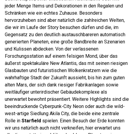
jeder Menge Items und Dekorationen in den Regalen und
Schränken wie ein echtes Zuhause. Besonders
hervorzuheben sind aber natürlich die zahlreichen Welten,
die wir im Laufe der Story besuchen dürfen und die, im
Gegensatz zu den deutlich austauschbareren automatisch
generierten Planeten, eine große Bandbreite an Szenarien
und Kulissen abdecken. Von der verlassenen
Forschungsstation auf einem felsigen Mond, über das
äußerst spektakuläre New Atlantis, das mit seinen riesigen
Glasbauten und futuristischen Wolkenkratzern wie die
wahrhaftige Stadt der Zukunft aussieht, bis hin zum guten
alten Mars, der sich dank riesiger Fabrikanlagen sowie
weitläufiger unterirdischer Gebäudekomplexe als
unerwartet bewohnt präsentiert. Weitere Highlights sind die
beeindruckende Cyberpunk-City Neon oder auch die wild-
west-artige Siedlung Akila City, die beide eine zentrale
Rolle in
Starfield
spielen. Einen Besuch der Erde konnten
wir uns natürlich auch nicht verkneifen, hier erwartet uns