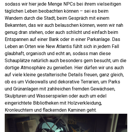
sodass wir hier jede Menge NPCs bei ihrem vielseitigen
täglichen Leben beobachten können – sei es beim
Wandern durch die Stadt, beim Gespräch mit einem
Bekannten, das wir auch belauschen können, wenn wir nah
genug dran stehen, oder auch schlicht und einfach beim
Entspannen auf einer Bank oder in einer Parkanlage. Das
Leben an Orten wie New Atlantis fühlt sich in jedem Fall
glaubhaft, organisch und echt an, sodass man diese
Schauplätze natürlich auch besonders gern besucht, um die
dortige Atmosphäre zu genießen. Hier dürfen wir uns auch
auf viele kleine gestalterische Details freuen, ganz gleich,
ob es um Videowalls und dekorative Terrarien, um Parks
und Grünanlagen mit zahlreichen fremden Gewächsen,
Skulpturen und Wasserspielen oder auch um edel
eingerichtete Bibliotheken mit Holzverkleidung,
Kronleuchtern und flackernden Kaminen geht.