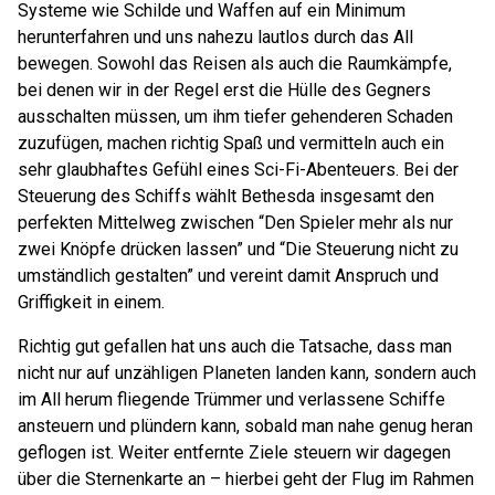
Systeme wie Schilde und Waffen auf ein Minimum
herunterfahren und uns nahezu lautlos durch das All
bewegen. Sowohl das Reisen als auch die Raumkämpfe,
bei denen wir in der Regel erst die Hülle des Gegners
ausschalten müssen, um ihm tiefer gehenderen Schaden
zuzufügen, machen richtig Spaß und vermitteln auch ein
sehr glaubhaftes Gefühl eines Sci-Fi-Abenteuers. Bei der
Steuerung des Schiffs wählt Bethesda insgesamt den
perfekten Mittelweg zwischen “Den Spieler mehr als nur
zwei Knöpfe drücken lassen” und “Die Steuerung nicht zu
umständlich gestalten” und vereint damit Anspruch und
Griffigkeit in einem.
Richtig gut gefallen hat uns auch die Tatsache, dass man
nicht nur auf unzähligen Planeten landen kann, sondern auch
im All herum fliegende Trümmer und verlassene Schiffe
ansteuern und plündern kann, sobald man nahe genug heran
geflogen ist. Weiter entfernte Ziele steuern wir dagegen
über die Sternenkarte an – hierbei geht der Flug im Rahmen