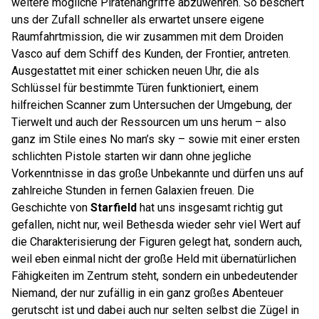
weitere mögliche Piratenangriffe abzuwehren. So beschert
uns der Zufall schneller als erwartet unsere eigene
Raumfahrtmission, die wir zusammen mit dem Droiden
Vasco auf dem Schiff des Kunden, der Frontier, antreten.
Ausgestattet mit einer schicken neuen Uhr, die als
Schlüssel für bestimmte Türen funktioniert, einem
hilfreichen Scanner zum Untersuchen der Umgebung, der
Tierwelt und auch der Ressourcen um uns herum – also
ganz im Stile eines No man’s sky – sowie mit einer ersten
schlichten Pistole starten wir dann ohne jegliche
Vorkenntnisse in das große Unbekannte und dürfen uns auf
zahlreiche Stunden in fernen Galaxien freuen. Die
Geschichte von
Starfield
hat uns insgesamt richtig gut
gefallen, nicht nur, weil Bethesda wieder sehr viel Wert auf
die Charakterisierung der Figuren gelegt hat, sondern auch,
weil eben einmal nicht der große Held mit übernatürlichen
Fähigkeiten im Zentrum steht, sondern ein unbedeutender
Niemand, der nur zufällig in ein ganz großes Abenteuer
gerutscht ist und dabei auch nur selten selbst die Zügel in