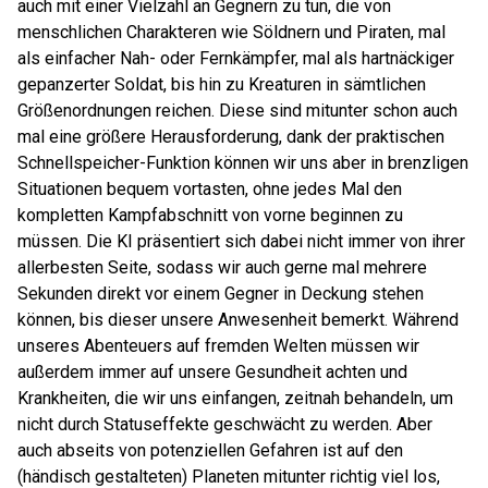
auch mit einer Vielzahl an Gegnern zu tun, die von
menschlichen Charakteren wie Söldnern und Piraten, mal
als einfacher Nah- oder Fernkämpfer, mal als hartnäckiger
gepanzerter Soldat, bis hin zu Kreaturen in sämtlichen
Größenordnungen reichen. Diese sind mitunter schon auch
mal eine größere Herausforderung, dank der praktischen
Schnellspeicher-Funktion können wir uns aber in brenzligen
Situationen bequem vortasten, ohne jedes Mal den
kompletten Kampfabschnitt von vorne beginnen zu
müssen. Die KI präsentiert sich dabei nicht immer von ihrer
allerbesten Seite, sodass wir auch gerne mal mehrere
Sekunden direkt vor einem Gegner in Deckung stehen
können, bis dieser unsere Anwesenheit bemerkt. Während
unseres Abenteuers auf fremden Welten müssen wir
außerdem immer auf unsere Gesundheit achten und
Krankheiten, die wir uns einfangen, zeitnah behandeln, um
nicht durch Statuseffekte geschwächt zu werden. Aber
auch abseits von potenziellen Gefahren ist auf den
(händisch gestalteten) Planeten mitunter richtig viel los,