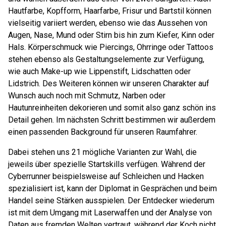
Hautfarbe, Kopfform, Haarfarbe, Frisur und Bartstil können
vielseitig variiert werden, ebenso wie das Aussehen von
Augen, Nase, Mund oder Stirn bis hin zum Kiefer, Kinn oder
Hals. Körperschmuck wie Piercings, Ohrringe oder Tattoos
stehen ebenso als Gestaltungselemente zur Verfügung,
wie auch Make-up wie Lippenstift, Lidschatten oder
Lidstrich. Des Weiteren können wir unseren Charakter auf
Wunsch auch noch mit Schmutz, Narben oder
Hautunreinheiten dekorieren und somit also ganz schön ins
Detail gehen. Im nächsten Schritt bestimmen wir außerdem
einen passenden Background für unseren Raumfahrer.
Dabei stehen uns 21 mögliche Varianten zur Wahl, die
jeweils über spezielle Startskills verfügen. Während der
Cyberrunner beispielsweise auf Schleichen und Hacken
spezialisiert ist, kann der Diplomat in Gesprächen und beim
Handel seine Stärken ausspielen. Der Entdecker wiederum
ist mit dem Umgang mit Laserwaffen und der Analyse von
Daten aus fremden Welten vertraut, während der Koch nicht