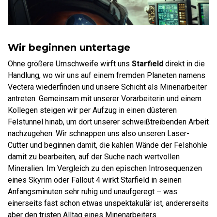
Wir beginnen untertage
Ohne größere Umschweife wirft uns
Starfield
direkt in die
Handlung, wo wir uns auf einem fremden Planeten namens
Vectera wiederfinden und unsere Schicht als Minenarbeiter
antreten. Gemeinsam mit unserer Vorarbeiterin und einem
Kollegen steigen wir per Aufzug in einen düsteren
Felstunnel hinab, um dort unserer schweißtreibenden Arbeit
nachzugehen. Wir schnappen uns also unseren Laser-
Cutter und beginnen damit, die kahlen Wände der Felshöhle
damit zu bearbeiten, auf der Suche nach wertvollen
Mineralien. Im Vergleich zu den epischen Introsequenzen
eines Skyrim oder Fallout 4 wirkt Starfield in seinen
Anfangsminuten sehr ruhig und unaufgeregt – was
einerseits fast schon etwas unspektakulär ist, andererseits
aber den tristen Alltag eines Minenarbeiters