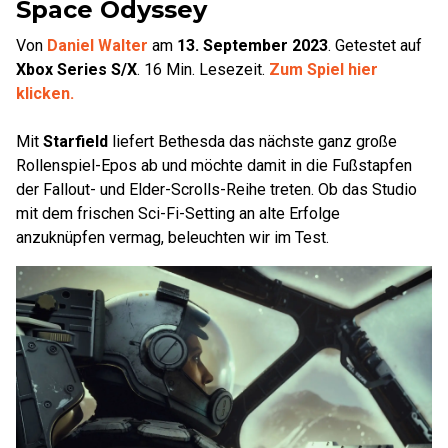
Space Odyssey
Von
Daniel Walter
am
13. September 2023
.
Getestet auf
Xbox Series S/X
.
16
Min. Lesezeit.
Zum Spiel hier
klicken.
Mit
Starfield
liefert Bethesda das nächste ganz große
Rollenspiel-Epos ab und möchte damit in die Fußstapfen
der Fallout- und Elder-Scrolls-Reihe treten. Ob das Studio
mit dem frischen Sci-Fi-Setting an alte Erfolge
anzuknüpfen vermag, beleuchten wir im Test.