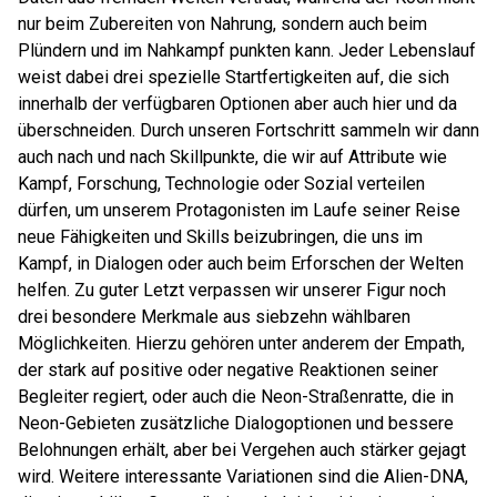
nur beim Zubereiten von Nahrung, sondern auch beim
Plündern und im Nahkampf punkten kann. Jeder Lebenslauf
weist dabei drei spezielle Startfertigkeiten auf, die sich
innerhalb der verfügbaren Optionen aber auch hier und da
überschneiden. Durch unseren Fortschritt sammeln wir dann
auch nach und nach Skillpunkte, die wir auf Attribute wie
Kampf, Forschung, Technologie oder Sozial verteilen
dürfen, um unserem Protagonisten im Laufe seiner Reise
neue Fähigkeiten und Skills beizubringen, die uns im
Kampf, in Dialogen oder auch beim Erforschen der Welten
helfen. Zu guter Letzt verpassen wir unserer Figur noch
drei besondere Merkmale aus siebzehn wählbaren
Möglichkeiten. Hierzu gehören unter anderem der Empath,
der stark auf positive oder negative Reaktionen seiner
Begleiter regiert, oder auch die Neon-Straßenratte, die in
Neon-Gebieten zusätzliche Dialogoptionen und bessere
Belohnungen erhält, aber bei Vergehen auch stärker gejagt
wird. Weitere interessante Variationen sind die Alien-DNA,