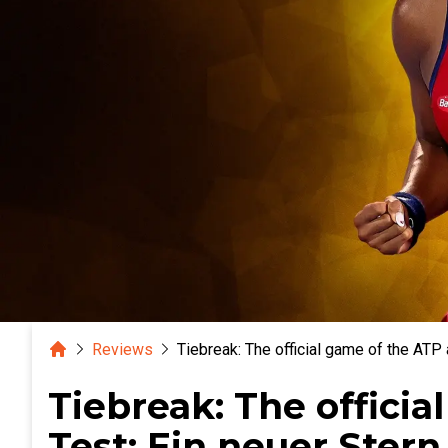
Home
Reviews
Tiebreak: The official game of the AT
Tiebreak: The offici
Test: Ein neuer Ste