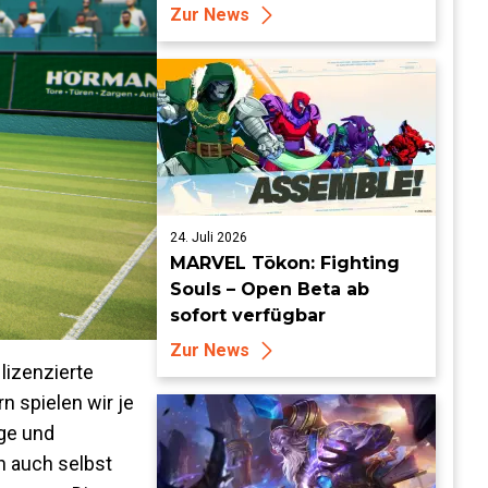
Mehr auf FarmCon
Zur News
24. Juli 2026
MARVEL Tōkon: Fighting
Souls – Open Beta ab
sofort verfügbar
Zur News
lizenzierte
n spielen wir je
üge und
n auch selbst