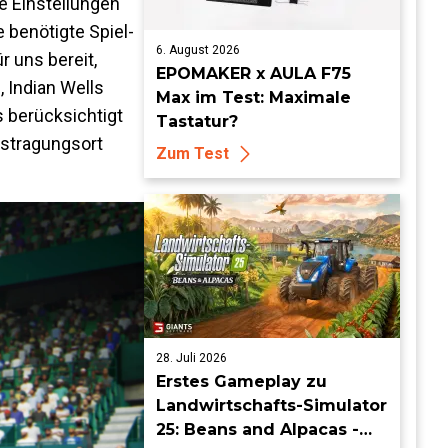
re Einstellungen
 benötigte Spiel-
6. August 2026
r uns bereit,
EPOMAKER x AULA F75
 Indian Wells
Max im Test: Maximale
 berücksichtigt
Tastatur?
ustragungsort
Zum Test
28. Juli 2026
Erstes Gameplay zu
Landwirtschafts-Simulator
25: Beans and Alpacas -