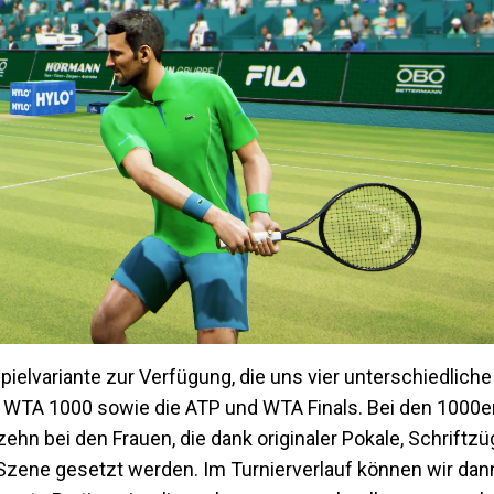
ielvariante zur Verfügung, die uns vier unterschiedliche 
nd WTA 1000 sowie die ATP und WTA Finals. Bei den 1000er
hn bei den Frauen, die dank originaler Pokale, Schriftz
zene gesetzt werden. Im Turnierverlauf können wir dan