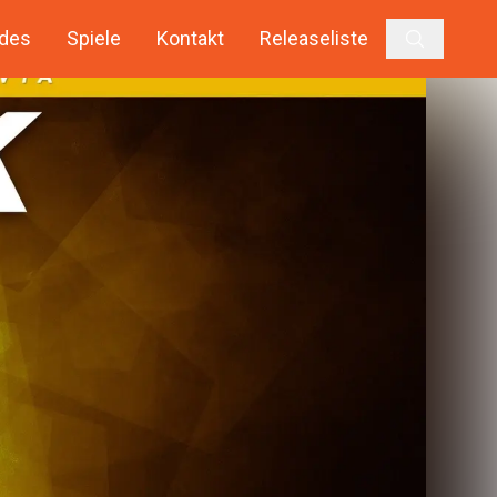
des
Spiele
Kontakt
Releaseliste