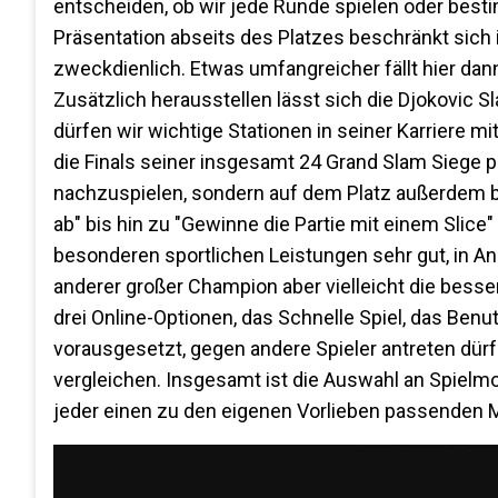
entscheiden, ob wir jede Runde spielen oder best
Präsentation abseits des Platzes beschränkt sich 
zweckdienlich. Etwas umfangreicher fällt hier dann 
Zusätzlich herausstellen lässt sich die Djokovic 
dürfen wir wichtige Stationen in seiner Karriere mi
die Finals seiner insgesamt 24 Grand Slam Siege 
nachzuspielen, sondern auf dem Platz außerdem b
ab" bis hin zu "Gewinne die Partie mit einem Slice
besonderen sportlichen Leistungen sehr gut, in Anb
anderer großer Champion aber vielleicht die bess
drei Online-Optionen, das Schnelle Spiel, das Benu
vorausgesetzt, gegen andere Spieler antreten dür
vergleichen. Insgesamt ist die Auswahl an Spielmo
jeder einen zu den eigenen Vorlieben passenden M