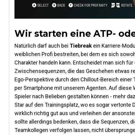
Wir starten eine ATP- od
Natürlich darf auch bei
Tiebreak
ein Karriere-Mod
weiblichen Profi bestreiten, bei dem es sich sowoh
Charakter handeln kann. Entscheidet man sich für
Zwischensequenzen, die das Geschehen etwas real
Ego-Perspektive durch den Chillout-Bereich einer 
per Smartphone mit unserem Agenten. Auf diese W
Spieler nach Belieben gestalten können - mehr daz
Star auf den Trainingsplatz, wo es sogar vertonte 
wirklich richtig gut aus und verleihen der ansonst
sollte allerdings bedenken, dass die Sequenzen, 
Teamkollegen verfolgen lassen, nicht übersprung