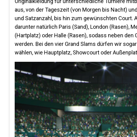
Originalkleidung für unterschiedliche Turniere mit
aus, von der Tageszeit (von Morgen bis Nacht) und 
und Satzanzahl, bis hin zum gewünschten Court. An
darunter natürlich Paris (Sand), London (Rasen), M
(Hartplatz) oder Halle (Rasen), sodass neben den
werden. Bei den vier Grand Slams dürfen wir sog
wählen, wie Hauptplatz, Showcourt oder Außenplat