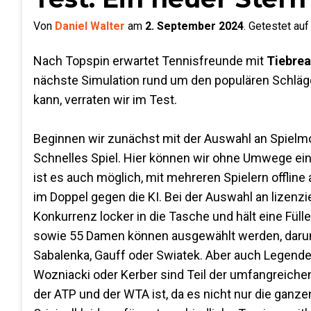
Von
Daniel Walter
am
2. September 2024
.
Getestet au
Nach Topspin erwartet Tennisfreunde mit
Tiebrea
nächste Simulation rund um den populären Schläger
kann, verraten wir im Test.
Beginnen wir zunächst mit der Auswahl an Spielmo
Schnelles Spiel. Hier können wir ohne Umwege ein
ist es auch möglich, mit mehreren Spielern offlin
im Doppel gegen die KI. Bei der Auswahl an lizenzie
Konkurrenz locker in die Tasche und hält eine Füll
sowie 55 Damen können ausgewählt werden, darunte
Sabalenka, Gauff oder Swiatek. Aber auch Legende
Wozniacki oder Kerber sind Teil der umfangreiche
der ATP und der WTA ist, da es nicht nur die gan