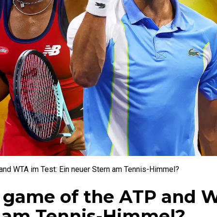
P and WTA im Test: Ein neuer Stern am Tennis-Himmel?
al game of the ATP and
rn am Tennis-Himmel?