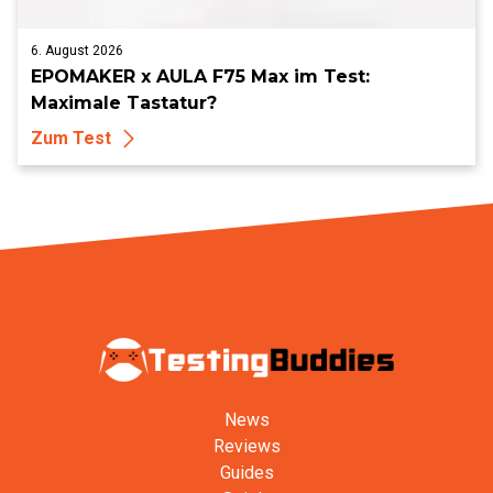
6. August 2026
EPOMAKER x AULA F75 Max im Test:
Maximale Tastatur?
Zum Test
News
Reviews
Guides