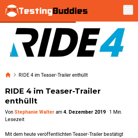
Zum Hauptinhalt springen
Home
RIDE 4 im Teaser-Trailer enthüllt
RIDE 4 im Teaser-Trailer
enthüllt
Von
Stephanie Walter
am
4. Dezember 2019
·
1
Min.
Lesezeit
Mit dem heute veröffentlichten Teaser-Trailer bestätigt