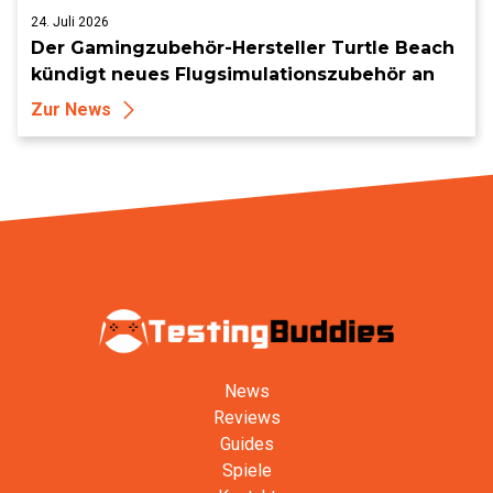
24. Juli 2026
Der Gamingzubehör-Hersteller Turtle Beach
kündigt neues Flugsimulationszubehör an
Zur News
News
Reviews
Guides
Spiele