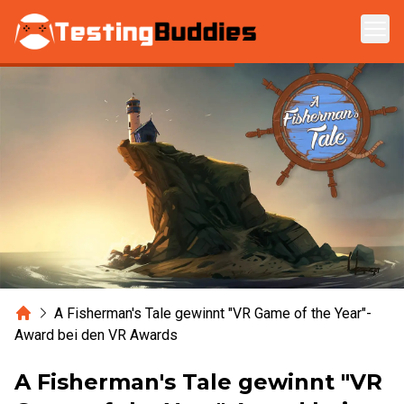
Zum Hauptinhalt springen
Home
A Fisherman's Tale gewinnt "VR Game of the Year"-
Award bei den VR Awards
A Fisherman's Tale gewinnt "VR