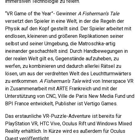
immersiven Technologie zu feiern.
“VR Game of the Year”- Gewinner
A Fisherman’s Tale
versetzt den Spieler in eine Welt, in der die Regeln der
Physik auf den Kopf gestellt sind. Der Spieler arbeitet mit
endlosen, kleineren und größeren Replikationen seiner
selbst und seiner Umgebung, die Matroschka-artig
ineinander geschachtelt sind. Durch Handbewegungen in
der realen Welt gilt es, Gegenstände aufzuheben, zu
werfen, zu kombinieren und dadurch allerlei Rätsel zu
lösen, um aus der verdrehten Welt des Leuchtturmwärters
zu entkommen.
A Fisherman’s Tale
wird von Innerspace VR
in Zusammenarbeit mit ARTE Frankreich und mit der
Unterstützung von CNC, Ville de Paris New Media Fund und
BPI France entwickelt, Publisher ist Vertigo Games.
Das erstaunliche VR-Puzzle-Adventure ist bereits für
PlayStation VR, HTC Vive, Oculus Rift und Windows Mixed
Reality erhältlich. In Kürze wird es außerdem für Oculus
Quest veröffentlicht.