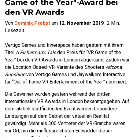
Game of the Year"-Award bei
den VR Awards
Von
Dominik Probst
am
12. November 2019
·
2
Min.
Lesezeit
Vertigo Games und Innerspace haben gestern mit ihrem
Titel
A Fisherman’s Tale
den Preis für “VR Game of the
Year” bei den VR Awards in London abgeräumt. Zudem war
die Location-Based-VR-Variante des Shooters
Arizona
Sunshine
von Vertigo Games und Jaywalkers Interactive
für “Out-of-home VR Entertainment of the Year” nominiert.
Die Gewinner wurden gestern während der dritten
internationalen VR Awards in London bekanntgegeben. Auf
dem jährlich stattfindenden Event werden besondere
Leistungen auf dem Gebiet der virtuellen Realität
gewürdigt. Mehr als 300 Vertreter der VR-Branche waren
vor Ort, um die einflussreichsten Entwickler dieser