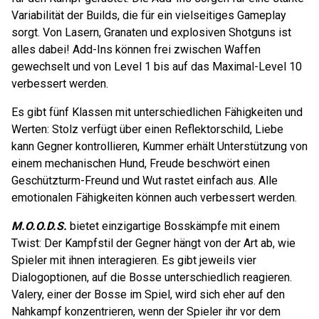
Variabilität der Builds, die für ein vielseitiges Gameplay
sorgt. Von Lasern, Granaten und explosiven Shotguns ist
alles dabei! Add-Ins können frei zwischen Waffen
gewechselt und von Level 1 bis auf das Maximal-Level 10
verbessert werden.
Es gibt fünf Klassen mit unterschiedlichen Fähigkeiten und
Werten: Stolz verfügt über einen Reflektorschild, Liebe
kann Gegner kontrollieren, Kummer erhält Unterstützung von
einem mechanischen Hund, Freude beschwört einen
Geschützturm-Freund und Wut rastet einfach aus. Alle
emotionalen Fähigkeiten können auch verbessert werden.
M.O.O.D.S.
bietet einzigartige Bosskämpfe mit einem
Twist: Der Kampfstil der Gegner hängt von der Art ab, wie
Spieler mit ihnen interagieren. Es gibt jeweils vier
Dialogoptionen, auf die Bosse unterschiedlich reagieren.
Valery, einer der Bosse im Spiel, wird sich eher auf den
Nahkampf konzentrieren, wenn der Spieler ihr vor dem