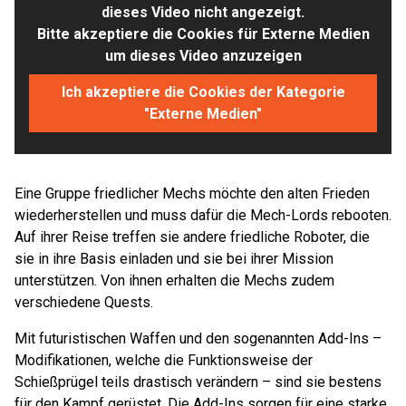
dieses Video nicht angezeigt.
Bitte akzeptiere die Cookies für Externe Medien
um dieses Video anzuzeigen
Ich akzeptiere die Cookies der Kategorie
"Externe Medien"
Eine Gruppe friedlicher Mechs möchte den alten Frieden
wiederherstellen und muss dafür die Mech-Lords rebooten.
Auf ihrer Reise treffen sie andere friedliche Roboter, die
sie in ihre Basis einladen und sie bei ihrer Mission
unterstützen. Von ihnen erhalten die Mechs zudem
verschiedene Quests.
Mit futuristischen Waffen und den sogenannten Add-Ins –
Modifikationen, welche die Funktionsweise der
Schießprügel teils drastisch verändern – sind sie bestens
für den Kampf gerüstet. Die Add-Ins sorgen für eine starke