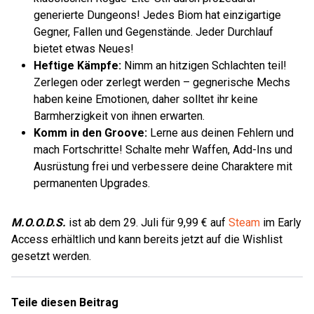
generierte Dungeons! Jedes Biom hat einzigartige
Gegner, Fallen und Gegenstände. Jeder Durchlauf
bietet etwas Neues!
Heftige Kämpfe:
Nimm an hitzigen Schlachten teil!
Zerlegen oder zerlegt werden – gegnerische Mechs
haben keine Emotionen, daher solltet ihr keine
Barmherzigkeit von ihnen erwarten.
Komm in den Groove:
Lerne aus deinen Fehlern und
mach Fortschritte! Schalte mehr Waffen, Add-Ins und
Ausrüstung frei und verbessere deine Charaktere mit
permanenten Upgrades.
M.O.O.D.S.
ist ab dem 29. Juli für 9,99 € auf
Steam
im Early
Access erhältlich und kann bereits jetzt auf die Wishlist
gesetzt werden.
Teile diesen Beitrag