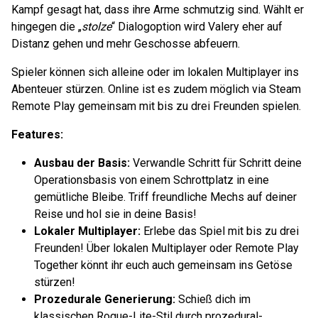
Kampf gesagt hat, dass ihre Arme schmutzig sind. Wählt er
hingegen die „
stolze
“ Dialogoption wird Valery eher auf
Distanz gehen und mehr Geschosse abfeuern.
Spieler können sich alleine oder im lokalen Multiplayer ins
Abenteuer stürzen. Online ist es zudem möglich via Steam
Remote Play gemeinsam mit bis zu drei Freunden spielen.
Features:
Ausbau der Basis:
Verwandle Schritt für Schritt deine
Operationsbasis von einem Schrottplatz in eine
gemütliche Bleibe. Triff freundliche Mechs auf deiner
Reise und hol sie in deine Basis!
Lokaler Multiplayer:
Erlebe das Spiel mit bis zu drei
Freunden! Über lokalen Multiplayer oder Remote Play
Together könnt ihr euch auch gemeinsam ins Getöse
stürzen!
Prozedurale Generierung:
Schieß dich im
klassischen Rogue-Lite-Stil durch prozedural-