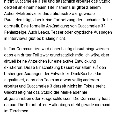
nicht
Guacamelee 3 sei und tatsächlich arbeitet das Studio
derzeit an einem neuen Titel namens
Blighted
, einem
Action-Metroidvania, das stilistisch zwar gewisse
Parallelen trägt, aber keine Fortsetzung der Luchador-Reihe
darstellt. Eine formelle Ankündigung von Guacamelee 3?
Fehlanzeige. Auch Leaks, Teaser oder kryptische Aussagen
in Interviews gibt es bislang nicht.
In Fan-Communities wird daher häufig darauf hingewiesen,
dass ein dritter Teil zwar grundsätzlich möglich wäre, aber
aktuell keine Anzeichen für eine aktive Entwicklung
existieren. Diese Einschätzung basiert vor allem auf den
bisherigen Aussagen der Entwickler: DrinkBox hat klar
signalisiert, dass das Team an etwas völlig anderem
arbeitet und Guacamelee 3 derzeit
nicht
im Fokus steht.
Gleichzeitig hat das Studio die Marke aber nie
abgeschrieben oder ausgeschlossen. Die Community liest
daraus: Die Tür ist offen – allerdings steht gerade niemand
im Türrahmen.