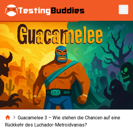
Zum Hauptinhalt springen
Home
Guacamelee 3 – Wie stehen die Chancen auf eine
Rückkehr des Luchador-Metroidvanias?