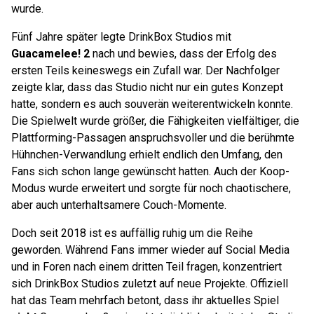
wurde.
Fünf Jahre später legte DrinkBox Studios mit
Guacamelee! 2
nach und bewies, dass der Erfolg des
ersten Teils keineswegs ein Zufall war. Der Nachfolger
zeigte klar, dass das Studio nicht nur ein gutes Konzept
hatte, sondern es auch souverän weiterentwickeln konnte.
Die Spielwelt wurde größer, die Fähigkeiten vielfältiger, die
Plattforming-Passagen anspruchsvoller und die berühmte
Hühnchen-Verwandlung erhielt endlich den Umfang, den
Fans sich schon lange gewünscht hatten. Auch der Koop-
Modus wurde erweitert und sorgte für noch chaotischere,
aber auch unterhaltsamere Couch-Momente.
Doch seit 2018 ist es auffällig ruhig um die Reihe
geworden. Während Fans immer wieder auf Social Media
und in Foren nach einem dritten Teil fragen, konzentriert
sich DrinkBox Studios zuletzt auf neue Projekte. Offiziell
hat das Team mehrfach betont, dass ihr aktuelles Spiel