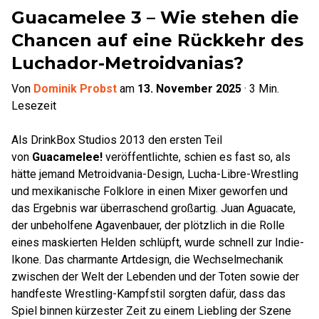
Guacamelee 3 – Wie stehen die
Chancen auf eine Rückkehr des
Luchador-Metroidvanias?
Von
Dominik Probst
am
13. November 2025
·
3
Min.
Lesezeit
Als DrinkBox Studios 2013 den ersten Teil
von
Guacamelee!
veröffentlichte, schien es fast so, als
hätte jemand Metroidvania-Design, Lucha-Libre-Wrestling
und mexikanische Folklore in einen Mixer geworfen und
das Ergebnis war überraschend großartig. Juan Aguacate,
der unbeholfene Agavenbauer, der plötzlich in die Rolle
eines maskierten Helden schlüpft, wurde schnell zur Indie-
Ikone. Das charmante Artdesign, die Wechselmechanik
zwischen der Welt der Lebenden und der Toten sowie der
handfeste Wrestling-Kampfstil sorgten dafür, dass das
Spiel binnen kürzester Zeit zu einem Liebling der Szene