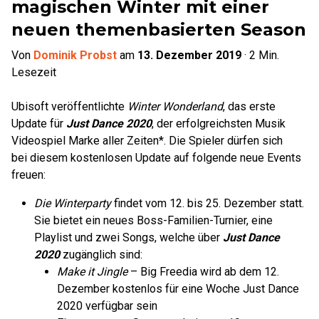
magischen Winter mit einer
neuen themenbasierten Season
Von
Dominik Probst
am
13. Dezember 2019
·
2
Min.
Lesezeit
Ubisoft veröffentlichte
Winter Wonderland
, das erste
Update für
Just Dance 2020
, der erfolgreichsten Musik
Videospiel Marke aller Zeiten*. Die Spieler dürfen sich
bei diesem kostenlosen Update auf folgende neue Events
freuen:
Die Winterparty
findet vom 12. bis 25. Dezember statt.
Sie bietet ein neues Boss-Familien-Turnier, eine
Playlist und zwei Songs, welche über
Just Dance
2020
zugänglich sind:
Make it Jingle
– Big Freedia wird ab dem 12.
Dezember kostenlos für eine Woche Just Dance
2020 verfügbar sein