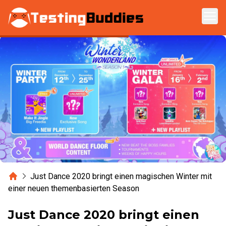
Zum Hauptinhalt springen
Home
Just Dance 2020 bringt einen magischen Winter mit
einer neuen themenbasierten Season
Just Dance 2020 bringt einen