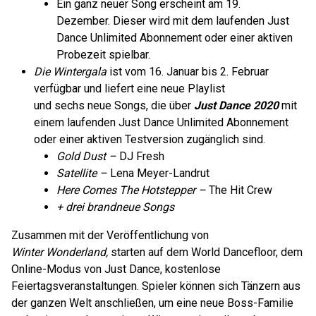
Ein ganz neuer Song erscheint am 19.
Dezember. Dieser wird mit dem laufenden Just
Dance Unlimited Abonnement oder einer aktiven
Probezeit spielbar.
Die Wintergala
ist vom 16. Januar bis 2. Februar
verfügbar und liefert eine neue Playlist
und sechs neue Songs, die über
Just Dance 2020
mit
einem laufenden Just Dance Unlimited Abonnement
oder einer aktiven Testversion zugänglich sind.
Gold Dust –
DJ Fresh
Satellite –
Lena Meyer-Landrut
Here Comes The Hotstepper –
The Hit Crew
+ drei brandneue Songs
Zusammen mit der Veröffentlichung von
Winter Wonderland,
starten auf dem World Dancefloor, dem
Online-Modus von Just Dance, kostenlose
Feiertagsveranstaltungen. Spieler können sich Tänzern aus
der ganzen Welt anschließen, um eine neue Boss-Familie