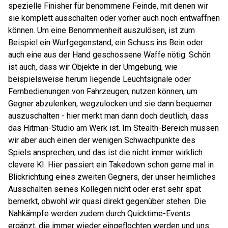
spezielle Finisher für benommene Feinde, mit denen wir
sie komplett ausschalten oder vorher auch noch entwaffnen
können. Um eine Benommenheit auszulösen, ist zum
Beispiel ein Wurfgegenstand, ein Schuss ins Bein oder
auch eine aus der Hand geschossene Waffe nötig. Schön
ist auch, dass wir Objekte in der Umgebung, wie
beispielsweise herum liegende Leuchtsignale oder
Fernbedienungen von Fahrzeugen, nutzen können, um
Gegner abzulenken, wegzulocken und sie dann bequemer
auszuschalten - hier merkt man dann doch deutlich, dass
das Hitman-Studio am Werk ist. Im Stealth-Bereich müssen
wir aber auch einen der wenigen Schwachpunkte des
Spiels ansprechen, und das ist die nicht immer wirklich
clevere KI. Hier passiert ein Takedown schon gerne mal in
Blickrichtung eines zweiten Gegners, der unser heimliches
Ausschalten seines Kollegen nicht oder erst sehr spät
bemerkt, obwohl wir quasi direkt gegenüber stehen. Die
Nahkämpfe werden zudem durch Quicktime-Events
ergänzt, die immer wieder eingeflochten werden und uns