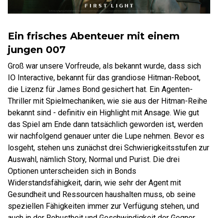
Ein frisches Abenteuer mit einem
jungen 007
Groß war unsere Vorfreude, als bekannt wurde, dass sich
IO Interactive, bekannt für das grandiose Hitman-Reboot,
die Lizenz für James Bond gesichert hat. Ein Agenten-
Thriller mit Spielmechaniken, wie sie aus der Hitman-Reihe
bekannt sind - definitiv ein Highlight mit Ansage. Wie gut
das Spiel am Ende dann tatsächlich geworden ist, werden
wir nachfolgend genauer unter die Lupe nehmen. Bevor es
losgeht, stehen uns zunächst drei Schwierigkeitsstufen zur
Auswahl, nämlich Story, Normal und Purist. Die drei
Optionen unterscheiden sich in Bonds
Widerstandsfähigkeit, darin, wie sehr der Agent mit
Gesundheit und Ressourcen haushalten muss, ob seine
speziellen Fähigkeiten immer zur Verfügung stehen, und
auch in der Robustheit und Geschwindigkeit der Gegner.