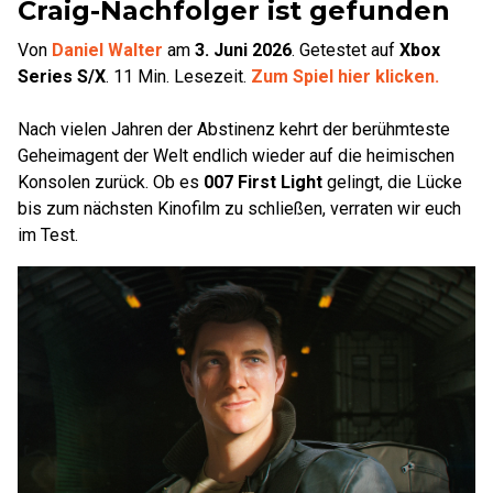
Craig-Nachfolger ist gefunden
Von
Daniel Walter
am
3. Juni 2026
.
Getestet auf
Xbox
Series S/X
.
11
Min. Lesezeit.
Zum Spiel hier klicken.
Nach vielen Jahren der Abstinenz kehrt der berühmteste
Geheimagent der Welt endlich wieder auf die heimischen
Konsolen zurück. Ob es
007 First Light
gelingt, die Lücke
bis zum nächsten Kinofilm zu schließen, verraten wir euch
im Test.