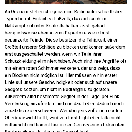
An Gegnern stehen übrigens eine Reihe unterschiedlicher
Typen bereit. Einfaches Fußvolk, das sich auch im
Nahkampf gut unter Kontrolle halten lässt, gehört
beispielsweise ebenso zum Repertoire wie robust
gepanzerte Feinde. Diese besitzen die Fähigkeit, einen
Großteil unserer Schläge zu blocken und können außerdem
erst ausgeschaltet werden, wenn wir Teile ihrer
Schutzkleidung eliminiert haben. Auch sind ihre Angriffe oft
mit einem roten Schimmer versehen, der uns zeigt, dass
ein Blocken nicht möglich ist. Hier müssen wir in erster
Linie auf unsere Geschwindigkeit oder auch auf unsere
Gadgets setzen, um nicht in Bedrängnis zu geraten.
Außerdem sind bestimmte Gegner in der Lage, per Funk
Verstärkung anzufordern und uns das Leben dadurch noch
zusätzlich zu erschweren. Wer übrigens auf einen coolen
Oberbösewicht hofft, wird von First Light ebenfalls nicht
enttäuscht und kommt hier in den Genuss eines bekannten
Rockmusikers, der ihm sein Gesicht leiht.