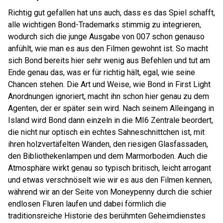
Richtig gut gefallen hat uns auch, dass es das Spiel schafft,
alle wichtigen Bond-Trademarks stimmig zu integrieren,
wodurch sich die junge Ausgabe von 007 schon genauso
anfühlt, wie man es aus den Filmen gewohnt ist. So macht
sich Bond bereits hier sehr wenig aus Befehlen und tut am
Ende genau das, was er für richtig hält, egal, wie seine
Chancen stehen. Die Art und Weise, wie Bond in First Light
Anordnungen ignoriert, macht ihn schon hier genau zu dem
Agenten, der er später sein wird. Nach seinem Alleingang in
Island wird Bond dann einzeln in die MI6 Zentrale beordert,
die nicht nur optisch ein echtes Sahneschnittchen ist, mit
ihren holzvertäfelten Wänden, den riesigen Glasfassaden,
den Bibliothekenlampen und dem Marmorboden. Auch die
Atmosphäre wirkt genau so typisch britisch, leicht arrogant
und etwas verschnöselt wie wir es aus den Filmen kennen,
während wir an der Seite von Moneypenny durch die schier
endlosen Fluren laufen und dabei förmlich die
traditionsreiche Historie des berühmten Geheimdienstes