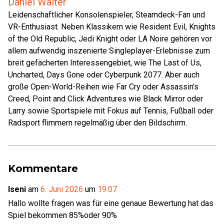
Daniel Walter
Leidenschaftlicher Konsolenspieler, Steamdeck-Fan und
VR-Enthusiast. Neben Klassikern wie Resident Evil, Knights
of the Old Republic, Jedi Knight oder LA Noire gehören vor
allem aufwendig inszenierte Singleplayer-Erlebnisse zum
breit gefächerten Interessengebiet, wie The Last of Us,
Uncharted, Days Gone oder Cyberpunk 2077. Aber auch
große Open-World-Reihen wie Far Cry oder Assassin's
Creed, Point and Click Adventures wie Black Mirror oder
Larry sowie Sportspiele mit Fokus auf Tennis, Fußball oder
Radsport flimmern regelmäßig über den Bildschirm.
Kommentare
Iseni
am
6. Juni 2026
um
19:07
Hallo wollte fragen was für eine genaue Bewertung hat das
Spiel bekommen 85%oder 90%