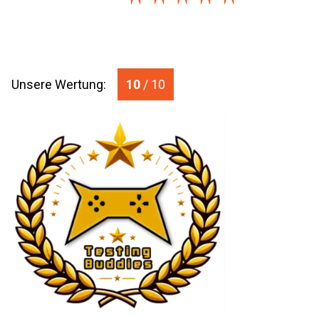
Unsere Wertung:
10
/ 10