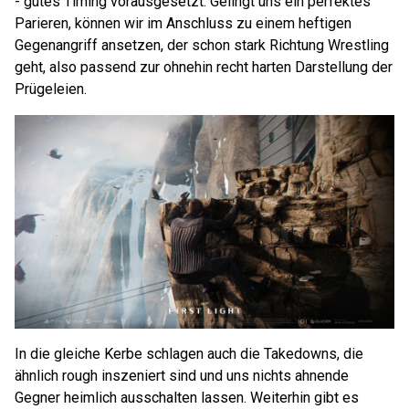
- gutes Timing vorausgesetzt. Gelingt uns ein perfektes
Parieren, können wir im Anschluss zu einem heftigen
Gegenangriff ansetzen, der schon stark Richtung Wrestling
geht, also passend zur ohnehin recht harten Darstellung der
Prügeleien.
In die gleiche Kerbe schlagen auch die Takedowns, die
ähnlich rough inszeniert sind und uns nichts ahnende
Gegner heimlich ausschalten lassen. Weiterhin gibt es