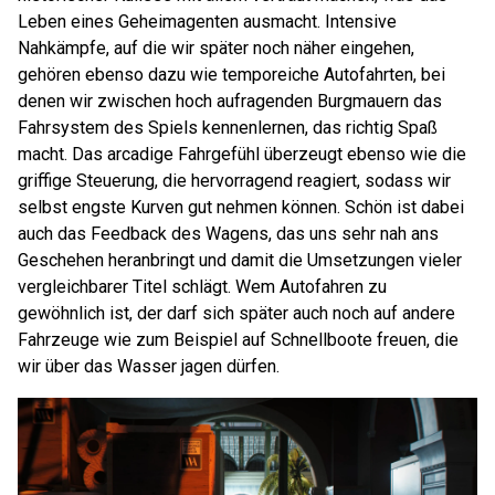
Leben eines Geheimagenten ausmacht. Intensive
Nahkämpfe, auf die wir später noch näher eingehen,
gehören ebenso dazu wie temporeiche Autofahrten, bei
denen wir zwischen hoch aufragenden Burgmauern das
Fahrsystem des Spiels kennenlernen, das richtig Spaß
macht. Das arcadige Fahrgefühl überzeugt ebenso wie die
griffige Steuerung, die hervorragend reagiert, sodass wir
selbst engste Kurven gut nehmen können. Schön ist dabei
auch das Feedback des Wagens, das uns sehr nah ans
Geschehen heranbringt und damit die Umsetzungen vieler
vergleichbarer Titel schlägt. Wem Autofahren zu
gewöhnlich ist, der darf sich später auch noch auf andere
Fahrzeuge wie zum Beispiel auf Schnellboote freuen, die
wir über das Wasser jagen dürfen.