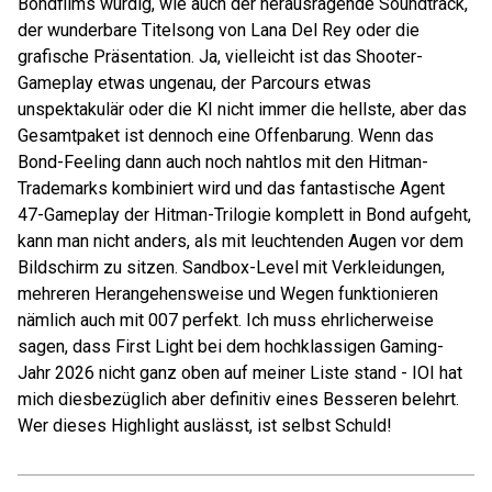
Bondfilms würdig, wie auch der herausragende Soundtrack,
der wunderbare Titelsong von Lana Del Rey oder die
grafische Präsentation. Ja, vielleicht ist das Shooter-
Gameplay etwas ungenau, der Parcours etwas
unspektakulär oder die KI nicht immer die hellste, aber das
Gesamtpaket ist dennoch eine Offenbarung. Wenn das
Bond-Feeling dann auch noch nahtlos mit den Hitman-
Trademarks kombiniert wird und das fantastische Agent
47-Gameplay der Hitman-Trilogie komplett in Bond aufgeht,
kann man nicht anders, als mit leuchtenden Augen vor dem
Bildschirm zu sitzen. Sandbox-Level mit Verkleidungen,
mehreren Herangehensweise und Wegen funktionieren
nämlich auch mit 007 perfekt. Ich muss ehrlicherweise
sagen, dass First Light bei dem hochklassigen Gaming-
Jahr 2026 nicht ganz oben auf meiner Liste stand - IOI hat
mich diesbezüglich aber definitiv eines Besseren belehrt.
Wer dieses Highlight auslässt, ist selbst Schuld!