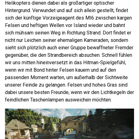
Helikopters dienen dabei als großartiger optischer
Hintergrund. Verwundet und auf sich allein gestellt, findet
sich der künftige Vorzeigeagent des MI6 zwischen kargen
Felsen und heftigen Wellen vor Island wieder und bahnt
sich mühsam seinen Weg in Richtung Strand. Dort findet er
nicht nur Leichen seiner ehemaligen Kameraden, sondern
sieht sich plötzlich auch einer Gruppe bewaffneter Fremder
gegenüber, die den Strandbereich absuchen. Schnell fühlen
wir uns mitten hineinversetzt in das Hitman-Spielgefühl,
wenn wir mit Bond hinter Felsen kauern und auf den
passenden Moment warten, um außerhalb der Sichtweite
unserer Feinde zu gelangen. Felsen und hohes Gras sind
dabei unsere besten Freunde, wenn wir den Lichtkegeln der
feindlichen Taschenlampen ausweichen möchten.