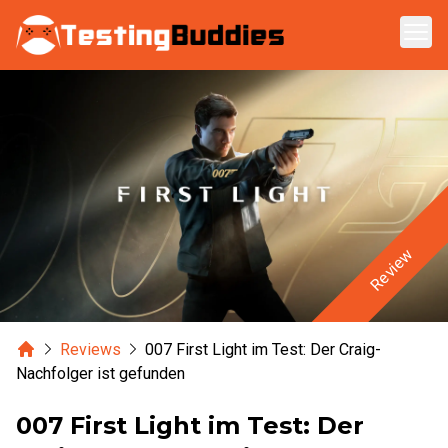
Zum Hauptinhalt springen
Review
Home
Reviews
007 First Light im Test: Der Craig-
Nachfolger ist gefunden
007 First Light im Test: Der