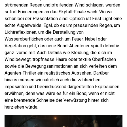
strömenden Regen und pfeifenden Wind schlagen, werden
sofort Erinnerungen an das Skyfall-Finale wach. Wo wir
schon bei der Präsentation sind: Optisch ist First Light eine
echte Augenweide. Egal, ob es um prasselnden Regen, um
Lichtreflexionen, um die Darstellung von
Wasseroberflächen oder auch um Feuer, Nebel oder
Vegetation geht, das neue Bond-Abenteuer spielt definitiv
ganz vorne mit. Auch Details wie Kleidung, die sich im
Wind bewegt, tropfnasse Haare oder textile Oberflächen
sowie die Bewegungsanimationen an sich verleihen dem
Agenten-Thriller ein realistisches Aussehen. Darüber
hinaus müssen wir natürlich auch die zahlreichen
imposanten und beeindruckend dargestellten Explosionen
erwähnen, denn was wäre es für ein Bond, wenn er nicht
eine brennende Schneise der Verwüstung hinter sich
herziehen würde.