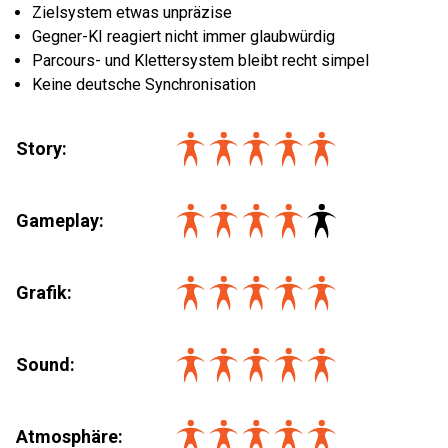
Zielsystem etwas unpräzise
Gegner-KI reagiert nicht immer glaubwürdig
Parcours- und Klettersystem bleibt recht simpel
Keine deutsche Synchronisation
Story:
Gameplay:
Grafik:
Sound:
Atmosphäre: