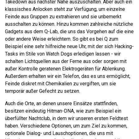
Takedown aus nächster Nähe auszuschalten. Aber auch ein
klassisches Anlocken steht zur Verfügung, um einzelne
Feinde aus Gruppen zu extrahieren und sie unbemerkt
ausschalten zu können. Hinzu kommen zahlreiche nützliche
Gadgets aus dem Q-Lab, die uns das Vorgehen auf die eine
oder andere Weise erleichtern. So gibt es bei Q zum
Beispiel eine sehr hilfreiche neue Uhr, mit der sich Hacking-
Tasks im Stile von Watch Dogs erledigen lassen - wir
schalten Lichtquellen aus der Ferne aus oder sorgen mit
außer Kontrolle geratenen Elektrogeräten für Ablenkung.
Außerdem erhalten wir ein Telefon, das es uns ermöglicht,
Feinde diskret mit Chemikalien zu vergiften, um sie
temporär außer Gefecht zu setzen.
Auch die Orte, an denen unsere Einsätze stattfinden,
besitzen eindeutig Hitman-DNA, wie zum Beispiel ein
überfüllter Nachtclub, in dem wir unseren ersten Feldtest
haben. Verschiedene Optionen, um zum Ziel zu kommen,
optionale Dialog- und Lauschoptionen, die uns mit