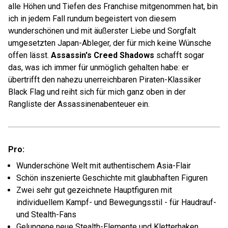
alle Höhen und Tiefen des Franchise mitgenommen hat, bin
ich in jedem Fall rundum begeistert von diesem
wunderschönen und mit äußerster Liebe und Sorgfalt
umgesetzten Japan-Ableger, der für mich keine Wünsche
offen lässt.
Assassin's Creed Shadows
schafft sogar
das, was ich immer für unmöglich gehalten habe: er
übertrifft den nahezu unerreichbaren Piraten-Klassiker
Black Flag und reiht sich für mich ganz oben in der
Rangliste der Assassinenabenteuer ein.
Pro:
Wunderschöne Welt mit authentischem Asia-Flair
Schön inszenierte Geschichte mit glaubhaften Figuren
Zwei sehr gut gezeichnete Hauptfiguren mit
individuellem Kampf- und Bewegungsstil - für Haudrauf-
und Stealth-Fans
Gelungene neue Stealth-Elemente und Kletterhaken