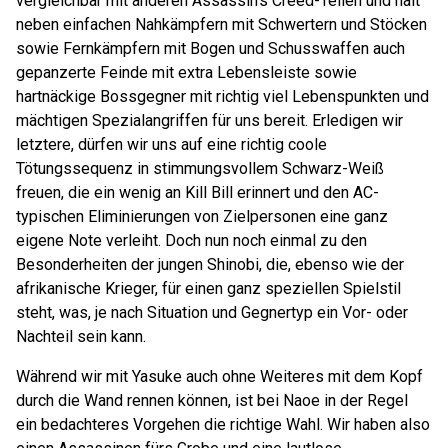
vergleichbar mit anderen Assassin's Creed-Teilen und hält
neben einfachen Nahkämpfern mit Schwertern und Stöcken
sowie Fernkämpfern mit Bogen und Schusswaffen auch
gepanzerte Feinde mit extra Lebensleiste sowie
hartnäckige Bossgegner mit richtig viel Lebenspunkten und
mächtigen Spezialangriffen für uns bereit. Erledigen wir
letztere, dürfen wir uns auf eine richtig coole
Tötungssequenz in stimmungsvollem Schwarz-Weiß
freuen, die ein wenig an Kill Bill erinnert und den AC-
typischen Eliminierungen von Zielpersonen eine ganz
eigene Note verleiht. Doch nun noch einmal zu den
Besonderheiten der jungen Shinobi, die, ebenso wie der
afrikanische Krieger, für einen ganz speziellen Spielstil
steht, was, je nach Situation und Gegnertyp ein Vor- oder
Nachteil sein kann.
Während wir mit Yasuke auch ohne Weiteres mit dem Kopf
durch die Wand rennen können, ist bei Naoe in der Regel
ein bedachteres Vorgehen die richtige Wahl. Wir haben also