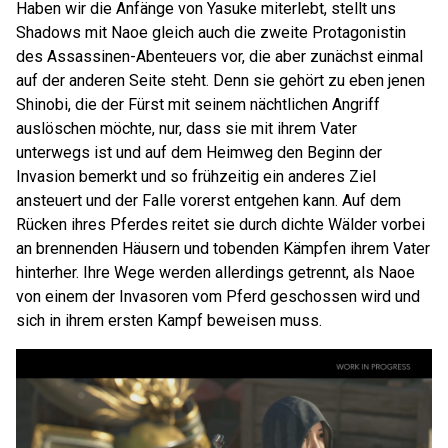
Haben wir die Anfänge von Yasuke miterlebt, stellt uns
Shadows mit Naoe gleich auch die zweite Protagonistin
des Assassinen-Abenteuers vor, die aber zunächst einmal
auf der anderen Seite steht. Denn sie gehört zu eben jenen
Shinobi, die der Fürst mit seinem nächtlichen Angriff
auslöschen möchte, nur, dass sie mit ihrem Vater
unterwegs ist und auf dem Heimweg den Beginn der
Invasion bemerkt und so frühzeitig ein anderes Ziel
ansteuert und der Falle vorerst entgehen kann. Auf dem
Rücken ihres Pferdes reitet sie durch dichte Wälder vorbei
an brennenden Häusern und tobenden Kämpfen ihrem Vater
hinterher. Ihre Wege werden allerdings getrennt, als Naoe
von einem der Invasoren vom Pferd geschossen wird und
sich in ihrem ersten Kampf beweisen muss.