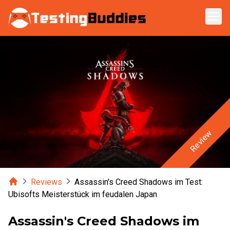
Zum Hauptinhalt springen
Review
Home
Reviews
Assassin's Creed Shadows im Test:
Ubisofts Meisterstück im feudalen Japan
Assassin's Creed Shadows im