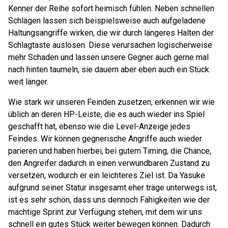
Kenner der Reihe sofort heimisch fühlen. Neben schnellen
Schlägen lassen sich beispielsweise auch aufgeladene
Haltungsangriffe wirken, die wir durch längeres Halten der
Schlagtaste auslösen. Diese verursachen logischerweise
mehr Schaden und lassen unsere Gegner auch gerne mal
nach hinten taumeln, sie dauern aber eben auch ein Stück
weit länger.
Wie stark wir unseren Feinden zusetzen, erkennen wir wie
üblich an deren HP-Leiste, die es auch wieder ins Spiel
geschafft hat, ebenso wie die Level-Anzeige jedes
Feindes. Wir können gegnerische Angriffe auch wieder
parieren und haben hierbei, bei gutem Timing, die Chance,
den Angreifer dadurch in einen verwundbaren Zustand zu
versetzen, wodurch er ein leichteres Ziel ist. Da Yasuke
aufgrund seiner Statur insgesamt eher träge unterwegs ist,
ist es sehr schön, dass uns dennoch Fähigkeiten wie der
mächtige Sprint zur Verfügung stehen, mit dem wir uns
schnell ein gutes Stück weiter bewegen können. Dadurch