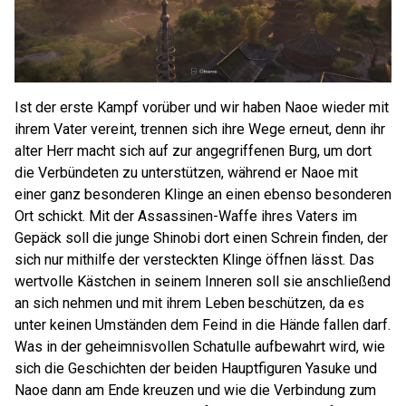
Ist der erste Kampf vorüber und wir haben Naoe wieder mit
ihrem Vater vereint, trennen sich ihre Wege erneut, denn ihr
alter Herr macht sich auf zur angegriffenen Burg, um dort
die Verbündeten zu unterstützen, während er Naoe mit
einer ganz besonderen Klinge an einen ebenso besonderen
Ort schickt. Mit der Assassinen-Waffe ihres Vaters im
Gepäck soll die junge Shinobi dort einen Schrein finden, der
sich nur mithilfe der versteckten Klinge öffnen lässt. Das
wertvolle Kästchen in seinem Inneren soll sie anschließend
an sich nehmen und mit ihrem Leben beschützen, da es
unter keinen Umständen dem Feind in die Hände fallen darf.
Was in der geheimnisvollen Schatulle aufbewahrt wird, wie
sich die Geschichten der beiden Hauptfiguren Yasuke und
Naoe dann am Ende kreuzen und wie die Verbindung zum