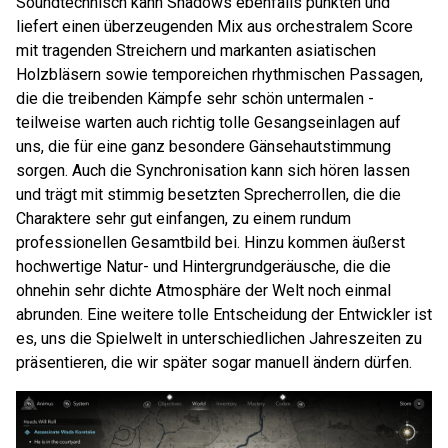
Soundtechnisch kann Shadows ebenfalls punkten und
liefert einen überzeugenden Mix aus orchestralem Score
mit tragenden Streichern und markanten asiatischen
Holzbläsern sowie temporeichen rhythmischen Passagen,
die die treibenden Kämpfe sehr schön untermalen -
teilweise warten auch richtig tolle Gesangseinlagen auf
uns, die für eine ganz besondere Gänsehautstimmung
sorgen. Auch die Synchronisation kann sich hören lassen
und trägt mit stimmig besetzten Sprecherrollen, die die
Charaktere sehr gut einfangen, zu einem rundum
professionellen Gesamtbild bei. Hinzu kommen äußerst
hochwertige Natur- und Hintergrundgeräusche, die die
ohnehin sehr dichte Atmosphäre der Welt noch einmal
abrunden. Eine weitere tolle Entscheidung der Entwickler ist
es, uns die Spielwelt in unterschiedlichen Jahreszeiten zu
präsentieren, die wir später sogar manuell ändern dürfen.