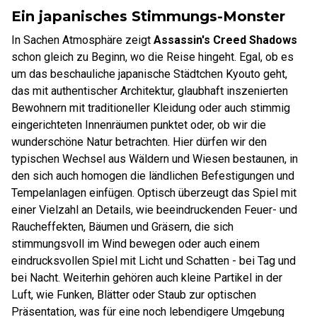
Ein japanisches Stimmungs-Monster
In Sachen Atmosphäre zeigt
Assassin's Creed Shadows
schon gleich zu Beginn, wo die Reise hingeht. Egal, ob es
um das beschauliche japanische Städtchen Kyouto geht,
das mit authentischer Architektur, glaubhaft inszenierten
Bewohnern mit traditioneller Kleidung oder auch stimmig
eingerichteten Innenräumen punktet oder, ob wir die
wunderschöne Natur betrachten. Hier dürfen wir den
typischen Wechsel aus Wäldern und Wiesen bestaunen, in
den sich auch homogen die ländlichen Befestigungen und
Tempelanlagen einfügen. Optisch überzeugt das Spiel mit
einer Vielzahl an Details, wie beeindruckenden Feuer- und
Raucheffekten, Bäumen und Gräsern, die sich
stimmungsvoll im Wind bewegen oder auch einem
eindrucksvollen Spiel mit Licht und Schatten - bei Tag und
bei Nacht. Weiterhin gehören auch kleine Partikel in der
Luft, wie Funken, Blätter oder Staub zur optischen
Präsentation, was für eine noch lebendigere Umgebung