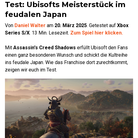
Test: Ubisofts Meisterstück im
feudalen Japan
Von
Daniel Walter
am
20. März 2025
.
Getestet auf
Xbox
Series S/X
.
13
Min. Lesezeit.
Zum Spiel hier klicken.
Mit
Assassin's Creed Shadows
erfüllt Ubisoft den Fans
einen ganz besonderen Wunsch und schickt die Kultreihe
ins feudale Japan. Wie das Franchise dort zurechtkommt,
zeigen wir euch im Test.