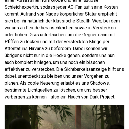
einen Assassinen fürs Grobe und eine lautlose
Schleichexpertin, sodass jeder AC-Fan auf seine Kosten
kommt. Aufrund von Naoes körperlicher Statur empfiehlt
sich bei ihr natürlich der klassische Stealth-Weg, bei dem
wir uns an Feinde heranschleichen sowie in Verstecken
oder hohem Gras untertauchen, um die Gegner dann mit
Pfiffen zu locken und mit der versteckten Klinge per
Attentat ins Nirvana zu befördern. Dabei können wir
übrigens nicht nur in die Hocke gehen, sondern uns nun
auch komplett hinlegen, um uns noch ein bisschen
effektiver zu verstecken. Die Sichtbarkeitsanzeige hilft uns
dabei, unentdeckt zu bleiben und unser Vorgehen zu
planen. Als coole Neuerung erlaubt es uns Shadows,
bestimmte Lichtquellen zu löschen, um uns besser
verbergen zu können - also ein Hauch von Dark Project.