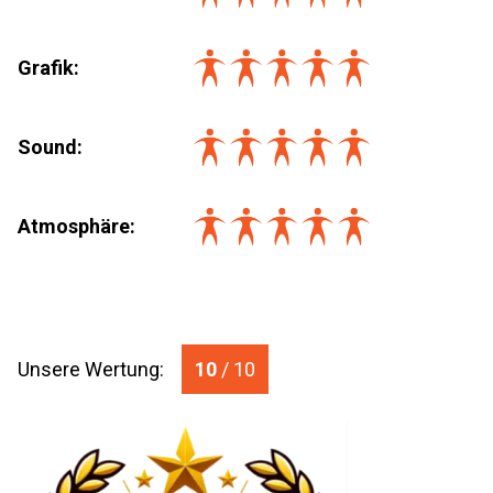
Grafik:
Sound:
Atmosphäre:
Unsere Wertung:
10
/ 10