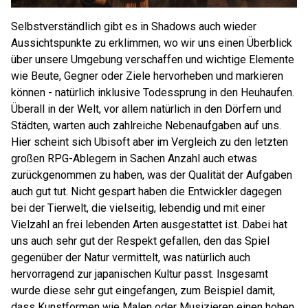
Selbstverständlich gibt es in Shadows auch wieder
Aussichtspunkte zu erklimmen, wo wir uns einen Überblick
über unsere Umgebung verschaffen und wichtige Elemente
wie Beute, Gegner oder Ziele hervorheben und markieren
können - natürlich inklusive Todessprung in den Heuhaufen.
Überall in der Welt, vor allem natürlich in den Dörfern und
Städten, warten auch zahlreiche Nebenaufgaben auf uns.
Hier scheint sich Ubisoft aber im Vergleich zu den letzten
großen RPG-Ablegern in Sachen Anzahl auch etwas
zurückgenommen zu haben, was der Qualität der Aufgaben
auch gut tut. Nicht gespart haben die Entwickler dagegen
bei der Tierwelt, die vielseitig, lebendig und mit einer
Vielzahl an frei lebenden Arten ausgestattet ist. Dabei hat
uns auch sehr gut der Respekt gefallen, den das Spiel
gegenüber der Natur vermittelt, was natürlich auch
hervorragend zur japanischen Kultur passt. Insgesamt
wurde diese sehr gut eingefangen, zum Beispiel damit,
dass Kunstformen wie Malen oder Musizieren einen hohen