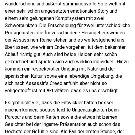
wunderschöne und äußerst stimmungsvolle Spielwelt mit
einer sehr schön umgesetzten emotionalen Story und
einem sehr gelungenen Kampfsystem mit zwei
Schwerpunkten. Die Entscheidung für zwei unterschiedliche
Protagonisten, die für verschiedene Herangehensweisen
der Assassinen-Reihe stehen und es weitestgehend uns
überlassen, wie wir am Ende vorgehen, tut dem bekannten
Ablauf richtig gut. Auch sind beide Helden sehr schön
gezeichnet und spielen sich auch wirklich individuell. Hinzu
kommen ein respektvoller Umgang mit Natur und der
japanischen Kultur sowie eine lebendige Umgebung, die
sich nach Assassin's Creed anfühlt, aber nicht so
vollgestopft ist mit Aktivitäten, dass es uns erschlägt.
Es gibt nicht viel, dass die Entwickler hätten besser
machen können, sodass leichte Ungenauigkeiten beim
Parcours und beim Reiten sowie die etwas hölzernen
Gesichter bei der Ingame-Präsentation auch schon das
Höchste der Gefühle sind. Als Fan der ersten Stunde, der