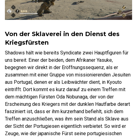
Von der Sklaverei in den Dienst des
Kriegsfürsten
Shadows hält wie bereits Syndicate zwei Hauptfiguren für
uns bereit. Einer der beiden, dem Afrikaner Yasuke,
begegnen wir direkt in der Eröffnungssequenz, als er
zusammen mit einer Gruppe von missionierenden Jesuiten
aus Portugal, denen er als Leibwächter dient, in Kyouto
eintrifft. Dort kommt es kurz darauf zu einem Treffen mit
dem mächtigen Fürsten Oda Nobunaga, der von der
Erscheinung des Kriegers mit der dunklen Hautfarbe derart
fasziniert ist, dass er ihm kurzerhand befiehlt, sich dem
Treffen anzuschließen, was ihm sein Stand als Sklave aus
der Sicht der Portugiesen eigentlich verbietet. So wird er
Zeuge, wie der japanische Fürst seine portugiesischen