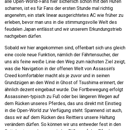
alle Open-World-Fans hier sicherlich schon mit den Hufen
scharren, ist es für Fans der ersten Stunde mal richtig
angenehm, ein stark linear ausgerichtetes AC wie früher zu
erleben, bevor man uns in die stimmungsvolle Welt des
feudalen Japan entlässt und wir unserem Erkundungstrieb
nachgeben dürfen.
Sobald wir hier angekommen sind, offenbart sich uns gleich
eine coole neue Funktion, nämlich der Fährtensucher, der
uns als feine weiße Linie den Weg zum nächsten Ziel zeigt,
was die Navigation in der offenen Welt von Assassin's
Creed komfortabler macht als je zuvor und in seinen
Grundzügen an den Wind in Ghost of Tsushima erinnert, der
ähnlich dezent eingebaut wurde. Die Fortbewegung erfolgt
Assassinen-typisch zu Fuß oder bei längeren Wegen auf
dem Rücken unseres Pferdes, das uns direkt mit Einstieg
in die Open-World zur Verfügung steht. Spannend ist auch,
dass wir auf dem Rücken des Reittiers unsere Haltung
verändern dürfen. So können wir uns entweder fest in den