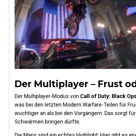
Der Multiplayer – Frust o
Der Multiplayer-Modus von
Call of Duty: Black Op
was bei den letzten Modern Warfare-Teilen für Fru
wuchtiger an als bei den Vorgängern. Das sorgt für
Schwärmen bringen dürfte.
Die Maps sind ein echtes Highlight: Hier gibt es e