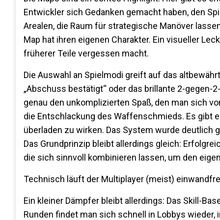
Entwickler sich Gedanken gemacht haben, den Spi
Arealen, die Raum für strategische Manöver lassen,
Map hat ihren eigenen Charakter. Ein visueller Lec
früherer Teile vergessen macht.
Die Auswahl an Spielmodi greift auf das altbewähr
„Abschuss bestätigt“ oder das brillante 2-gegen-2-
genau den unkomplizierten Spaß, den man sich von
die Entschlackung des Waffenschmieds. Es gibt e
überladen zu wirken. Das System wurde deutlich 
Das Grundprinzip bleibt allerdings gleich: Erfolg
die sich sinnvoll kombinieren lassen, um den eigene
Technisch läuft der Multiplayer (meist) einwandfr
Ein kleiner Dämpfer bleibt allerdings: Das Skill
Runden findet man sich schnell in Lobbys wieder,