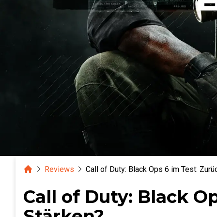
Home
Reviews
Call of Duty: Black Ops 6 im Test: Zurü
Call of Duty: Black O
Stärken?