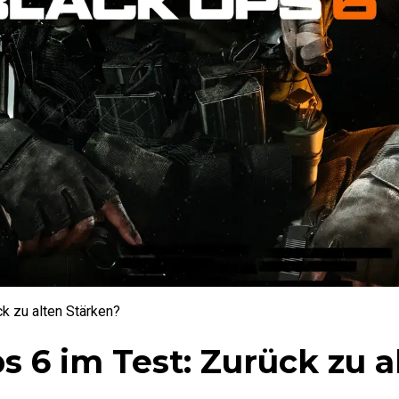
ck zu alten Stärken?
ps 6 im Test: Zurück zu a