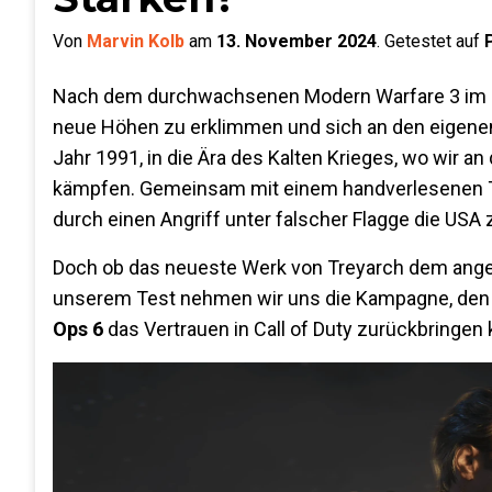
Von
Marvin Kolb
am
13. November 2024
.
Getestet auf
Nach dem durchwachsenen Modern Warfare 3 im let
neue Höhen zu erklimmen und sich an den eigen
Jahr 1991, in die Ära des Kalten Krieges, wo wir a
kämpfen. Gemeinsam mit einem handverlesenen Tea
durch einen Angriff unter falscher Flagge die USA 
Doch ob das neueste Werk von Treyarch dem anges
unserem Test nehmen wir uns die Kampagne, den 
Ops 6
das Vertrauen in Call of Duty zurückbringen