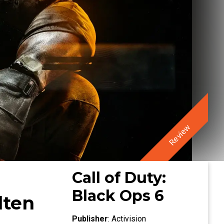
Review
Call of Duty:
Black Ops 6
lten
Publisher
:
Activision