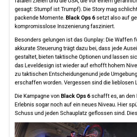
fatalen Zielen und die USA, die vor einem gefähr
gesagt: Stumpf ist Trumpf). Die Story mag schlicht
packende Momente.
Black Ops 6
setzt also auf ge
kompromisslose Inszenierung fasziniert.
Besonders gelungen ist das Gunplay: Die Waffen fü
akkurate Steuerung trägt dazu bei, dass jede Ausei
gestaltet, bieten taktische Optionen und lassen si
das Leveldesign ist wieder auf erhofft hohem Nive
zu taktischen Entscheidungenund jede Umgebung fü
erschaffen worden. Vergessen sind die lieblosen 
Die Kampagne von
Black Ops 6
schafft es, an den
Erlebnis sogar noch auf ein neues Niveau. Hier sp
Schuss und jeden Schauplatz geflossen sind. Dies