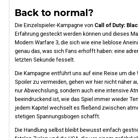
Back to normal?
Die Einzelspieler-Kampagne von
Call of Duty: Bla
Erfahrung gesteckt werden können und dieses Mal
Modern Warfare 3, die sich wie eine lieblose Anein
genau das, was sich Fans erhofft haben: eine adre
letzten Sekunde fesselt.
Die Kampagne entführt uns auf eine Reise um die W
Spoiler zu vermeiden, gehen wir hier nicht näher au
nur Abwechslung, sondern auch eine intensive Atm
beeindruckend ist, wie das Spiel immer wieder Tem
jedem Kapitel wechselt es fließend zwischen at
stetigen Spannungsbogen schafft.
Die Handlung selbst bleibt bewusst einfach gestri