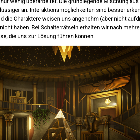
 nur wenig überarbeitet. Die grundlegende Mischung au
h flüssiger an. Interaktionsmöglichkeiten sind besser erk
 die Charaktere weisen uns angenehm (aber nicht aufdri
nicht haben. Bei Schalterrätseln erhalten wir nach mehr
e, die uns zur Lösung führen können.