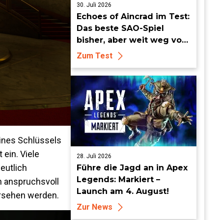
30. Juli 2026
Echoes of Aincrad im Test:
Das beste SAO-Spiel
bisher, aber weit weg vom
Meisterwerk
Zum Test
eines Schlüssels
ein. Viele
28. Juli 2026
eutlich
Führe die Jagd an in Apex
Legends: Markiert –
n anspruchsvoll
Launch am 4. August!
ersehen werden.
Zur News