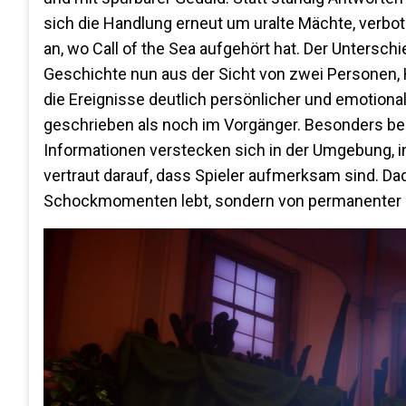
sich die Handlung erneut um uralte Mächte, verbot
an, wo Call of the Sea aufgehört hat. Der Unterschi
Geschichte nun aus der Sicht von zwei Personen, 
die Ereignisse deutlich persönlicher und emotional
geschrieben als noch im Vorgänger. Besonders beein
Informationen verstecken sich in der Umgebung, i
vertraut darauf, dass Spieler aufmerksam sind. Dad
Schockmomenten lebt, sondern von permanenter U