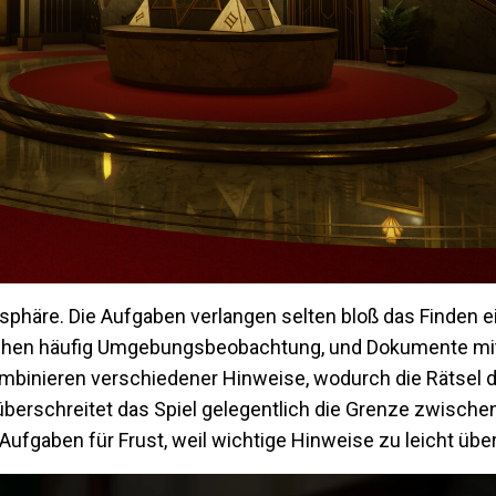
osphäre. Die Aufgaben verlangen selten bloß das Finden 
ziehen häufig Umgebungsbeobachtung, und Dokumente mit 
mbinieren verschiedener Hinweise, wodurch die Rätsel d
 überschreitet das Spiel gelegentlich die Grenze zwische
Aufgaben für Frust, weil wichtige Hinweise zu leicht üb