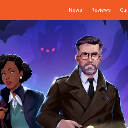
News
Reviews
Gui