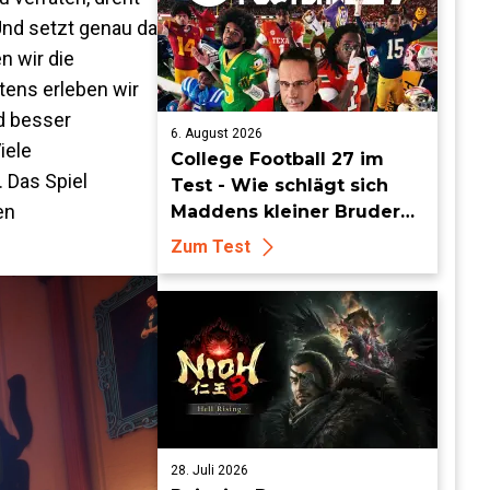
Und setzt genau da
n wir die
tens erleben wir
nd besser
6. August 2026
iele
College Football 27 im
 Das Spiel
Test - Wie schlägt sich
en
Maddens kleiner Bruder
dieses Jahr?
Zum Test
28. Juli 2026