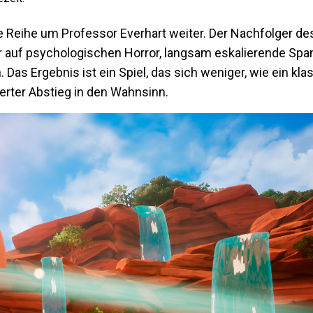
e Reihe um Professor Everhart weiter. Der Nachfolger de
er auf psychologischen Horror, langsam eskalierende Sp
 Das Ergebnis ist ein Spiel, das sich weniger, wie ein kl
ierter Abstieg in den Wahnsinn.