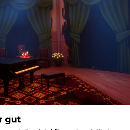
r gut