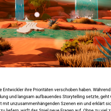
ie Entwickler ihre Prioritäten verschoben haben. Währen
ndung und langsam aufbauendes Storytelling setzte, geht
eigt mit unzusammenhängenden Szenen ein und erklärt si
u liefern, wirft das Spiel neue Fragen auf. Ohne zu viel z