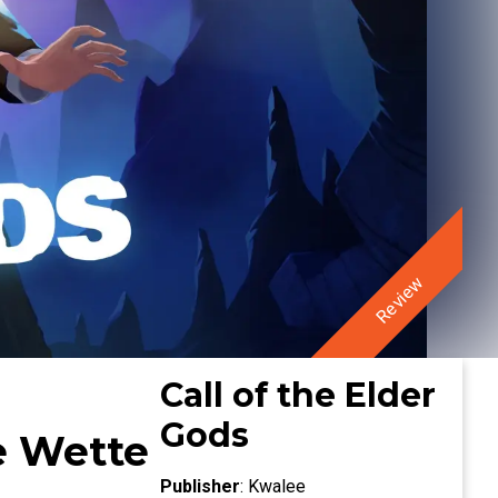
Review
Call of the Elder
Gods
ie Wette
Publisher
:
Kwalee