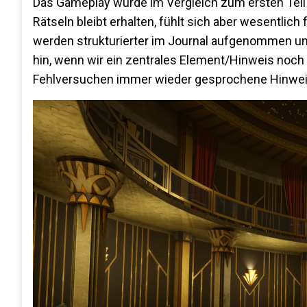
Das Gameplay wurde im Vergleich zum ersten Teil
Rätseln bleibt erhalten, fühlt sich aber wesentlic
werden strukturierter im Journal aufgenommen und
hin, wenn wir ein zentrales Element/Hinweis noch 
Fehlversuchen immer wieder gesprochene Hinweis