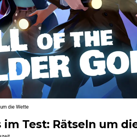
n um die Wette
s im Test: Rätseln um d
zeit.