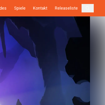
des
Spiele
Kontakt
Releaseliste