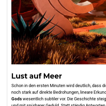
Lust auf Meer
Schon in den ersten Minuten wird deutlich, dass d
noch stark auf direkte Bedrohungen, lineare Erku
Gods
wesentlich subtiler vor. Die Geschichte st
und mit spürbarer Geduld. Statt ständig Antworten z