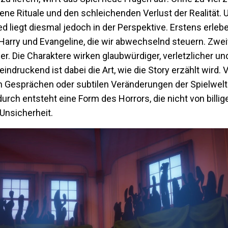
ene Rituale und den schleichenden Verlust der Realität. 
ed liegt diesmal jedoch in der Perspektive. Erstens erlebe
Harry und Evangeline, die wir abwechselnd steuern. Zwei
er. Die Charaktere wirken glaubwürdiger, verletzlicher u
druckend ist dabei die Art, wie die Story erzählt wird. V
n Gesprächen oder subtilen Veränderungen der Spielwelt.
urch entsteht eine Form des Horrors, die nicht von billig
nsicherheit.