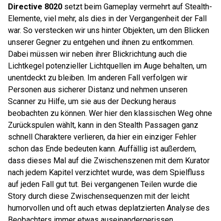
Directive 8020
setzt beim Gameplay vermehrt auf Stealth-
Elemente, viel mehr, als dies in der Vergangenheit der Fall
war. So verstecken wir uns hinter Objekten, um den Blicken
unserer Gegner zu entgehen und ihnen zu entkommen.
Dabei müssen wir neben ihrer Blickrichtung auch die
Lichtkegel potenzieller Lichtquellen im Auge behalten, um
unentdeckt zu bleiben. Im anderen Fall verfolgen wir
Personen aus sicherer Distanz und nehmen unseren
Scanner zu Hilfe, um sie aus der Deckung heraus
beobachten zu können. Wer hier den klassischen Weg ohne
Zurückspulen wählt, kann in den Stealth Passagen ganz
schnell Charaktere verlieren, da hier ein einziger Fehler
schon das Ende bedeuten kann. Auffällig ist außerdem,
dass dieses Mal auf die Zwischenszenen mit dem Kurator
nach jedem Kapitel verzichtet wurde, was dem Spielfluss
auf jeden Fall gut tut. Bei vergangenen Teilen wurde die
Story durch diese Zwischensequenzen mit der leicht
humorvollen und oft auch etwas deplatzierten Analyse des
Beobachters immer etwas auseinandergerissen.