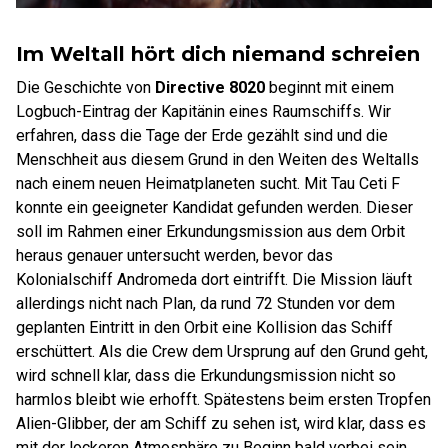
Im Weltall hört dich niemand schreien
Die Geschichte von
Directive 8020
beginnt mit einem
Logbuch-Eintrag der Kapitänin eines Raumschiffs. Wir
erfahren, dass die Tage der Erde gezählt sind und die
Menschheit aus diesem Grund in den Weiten des Weltalls
nach einem neuen Heimatplaneten sucht. Mit Tau Ceti F
konnte ein geeigneter Kandidat gefunden werden. Dieser
soll im Rahmen einer Erkundungsmission aus dem Orbit
heraus genauer untersucht werden, bevor das
Kolonialschiff Andromeda dort eintrifft. Die Mission läuft
allerdings nicht nach Plan, da rund 72 Stunden vor dem
geplanten Eintritt in den Orbit eine Kollision das Schiff
erschüttert. Als die Crew dem Ursprung auf den Grund geht,
wird schnell klar, dass die Erkundungsmission nicht so
harmlos bleibt wie erhofft. Spätestens beim ersten Tropfen
Alien-Glibber, der am Schiff zu sehen ist, wird klar, dass es
mit der lockeren Atmosphäre zu Beginn bald vorbei sein