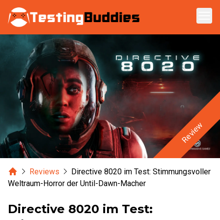
Zum Hauptinhalt springen
Review
Home
Reviews
Directive 8020 im Test: Stimmungsvoller
Weltraum-Horror der Until-Dawn-Macher
Directive 8020 im Test: