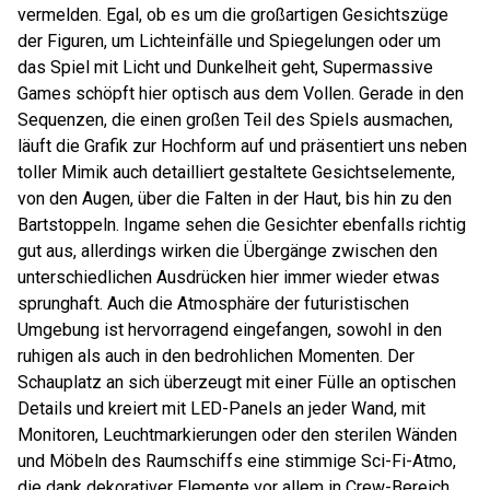
vermelden. Egal, ob es um die großartigen Gesichtszüge
der Figuren, um Lichteinfälle und Spiegelungen oder um
das Spiel mit Licht und Dunkelheit geht, Supermassive
Games schöpft hier optisch aus dem Vollen. Gerade in den
Sequenzen, die einen großen Teil des Spiels ausmachen,
läuft die Grafik zur Hochform auf und präsentiert uns neben
toller Mimik auch detailliert gestaltete Gesichtselemente,
von den Augen, über die Falten in der Haut, bis hin zu den
Bartstoppeln. Ingame sehen die Gesichter ebenfalls richtig
gut aus, allerdings wirken die Übergänge zwischen den
unterschiedlichen Ausdrücken hier immer wieder etwas
sprunghaft. Auch die Atmosphäre der futuristischen
Umgebung ist hervorragend eingefangen, sowohl in den
ruhigen als auch in den bedrohlichen Momenten. Der
Schauplatz an sich überzeugt mit einer Fülle an optischen
Details und kreiert mit LED-Panels an jeder Wand, mit
Monitoren, Leuchtmarkierungen oder den sterilen Wänden
und Möbeln des Raumschiffs eine stimmige Sci-Fi-Atmo,
die dank dekorativer Elemente vor allem in Crew-Bereich