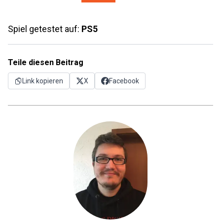
Spiel getestet auf:
PS5
Teile diesen Beitrag
Link kopieren
X
Facebook