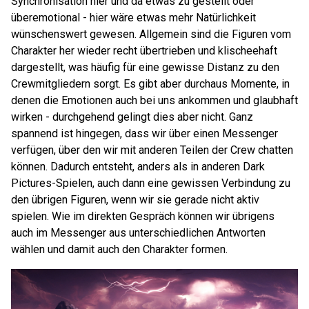
Synchronisation hier und da etwas zu gestellt oder
überemotional - hier wäre etwas mehr Natürlichkeit
wünschenswert gewesen. Allgemein sind die Figuren vom
Charakter her wieder recht übertrieben und klischeehaft
dargestellt, was häufig für eine gewisse Distanz zu den
Crewmitgliedern sorgt. Es gibt aber durchaus Momente, in
denen die Emotionen auch bei uns ankommen und glaubhaft
wirken - durchgehend gelingt dies aber nicht. Ganz
spannend ist hingegen, dass wir über einen Messenger
verfügen, über den wir mit anderen Teilen der Crew chatten
können. Dadurch entsteht, anders als in anderen Dark
Pictures-Spielen, auch dann eine gewissen Verbindung zu
den übrigen Figuren, wenn wir sie gerade nicht aktiv
spielen. Wie im direkten Gespräch können wir übrigens
auch im Messenger aus unterschiedlichen Antworten
wählen und damit auch den Charakter formen.