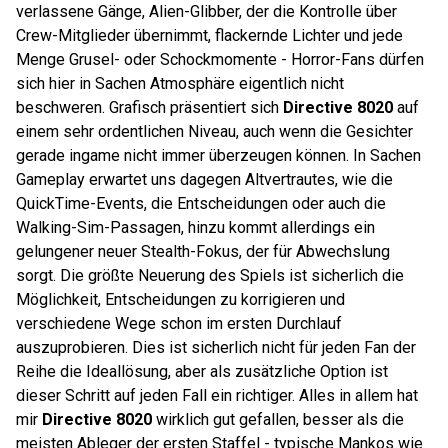
verlassene Gänge, Alien-Glibber, der die Kontrolle über
Crew-Mitglieder übernimmt, flackernde Lichter und jede
Menge Grusel- oder Schockmomente - Horror-Fans dürfen
sich hier in Sachen Atmosphäre eigentlich nicht
beschweren. Grafisch präsentiert sich
Directive 8020
auf
einem sehr ordentlichen Niveau, auch wenn die Gesichter
gerade ingame nicht immer überzeugen können. In Sachen
Gameplay erwartet uns dagegen Altvertrautes, wie die
QuickTime-Events, die Entscheidungen oder auch die
Walking-Sim-Passagen, hinzu kommt allerdings ein
gelungener neuer Stealth-Fokus, der für Abwechslung
sorgt. Die größte Neuerung des Spiels ist sicherlich die
Möglichkeit, Entscheidungen zu korrigieren und
verschiedene Wege schon im ersten Durchlauf
auszuprobieren. Dies ist sicherlich nicht für jeden Fan der
Reihe die Ideallösung, aber als zusätzliche Option ist
dieser Schritt auf jeden Fall ein richtiger. Alles in allem hat
mir
Directive 8020
wirklich gut gefallen, besser als die
meisten Ableger der ersten Staffel - typische Mankos wie