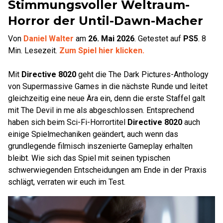
Stimmungsvoller Weltraum-
Horror der Until-Dawn-Macher
Von
Daniel Walter
am
26. Mai 2026
.
Getestet auf
PS5
.
8
Min. Lesezeit.
Zum Spiel hier klicken.
Mit
Directive 8020
geht die The Dark Pictures-Anthology
von Supermassive Games in die nächste Runde und leitet
gleichzeitig eine neue Ära ein, denn die erste Staffel galt
mit The Devil in me als abgeschlossen. Entsprechend
haben sich beim Sci-Fi-Horrortitel
Directive 8020
auch
einige Spielmechaniken geändert, auch wenn das
grundlegende filmisch inszenierte Gameplay erhalten
bleibt. Wie sich das Spiel mit seinen typischen
schwerwiegenden Entscheidungen am Ende in der Praxis
schlägt, verraten wir euch im Test.