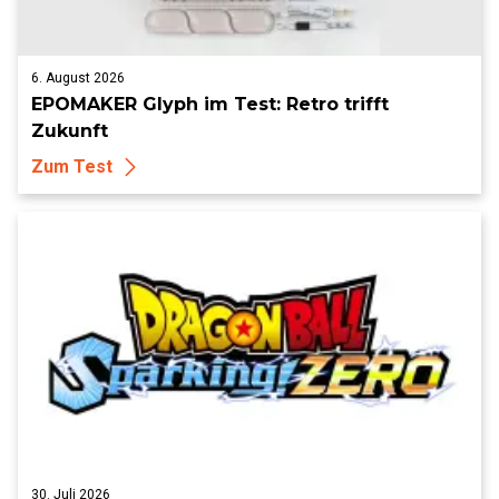
6. August 2026
EPOMAKER Glyph im Test: Retro trifft
Zukunft
Zum Test
30. Juli 2026