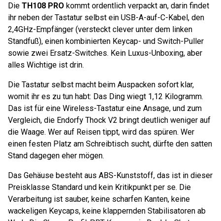
Die
TH108 PRO
kommt ordentlich verpackt an, darin findet
ihr neben der Tastatur selbst ein USB-A-auf-C-Kabel, den
2,4GHz-Empfänger (versteckt clever unter dem linken
Standfuß), einen kombinierten Keycap- und Switch-Puller
sowie zwei Ersatz-Switches. Kein Luxus-Unboxing, aber
alles Wichtige ist drin.
Die Tastatur selbst macht beim Auspacken sofort klar,
womit ihr es zu tun habt: Das Ding wiegt 1,12 Kilogramm.
Das ist für eine Wireless-Tastatur eine Ansage, und zum
Vergleich, die Endorfy Thock V2 bringt deutlich weniger auf
die Waage. Wer auf Reisen tippt, wird das spüren. Wer
einen festen Platz am Schreibtisch sucht, dürfte den satten
Stand dagegen eher mögen.
Das Gehäuse besteht aus ABS-Kunststoff, das ist in dieser
Preisklasse Standard und kein Kritikpunkt per se. Die
Verarbeitung ist sauber, keine scharfen Kanten, keine
wackeligen Keycaps, keine klappernden Stabilisatoren ab