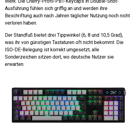
Werk. Die Cherry-Profil-PBT-Keycaps in Double-Shot-
Ausführung fühlen sich griffig an und werden ihre
Beschriftung auch nach Jahren täglicher Nutzung noch nicht
verloren haben.
Der Standfuß bietet drei Tippwinkel (6, 8 und 10,5 Grad),
was ihr von günstigen Tastaturen oft nicht bekommt. Die
ISO-DE-Belegung ist korrekt umgesetzt, alle
Sonderzeichen sitzen dort, wo deutsche Nutzer sie
erwarten.