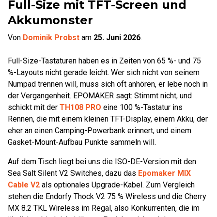
Full-Size mit TFT-Screen und
Akkumonster
Von
Dominik Probst
am
25. Juni 2026
.
Full-Size-Tastaturen haben es in Zeiten von 65 %- und 75
%-Layouts nicht gerade leicht. Wer sich nicht von seinem
Numpad trennen will, muss sich oft anhören, er lebe noch in
der Vergangenheit. EPOMAKER sagt: Stimmt nicht, und
schickt mit der
TH108 PRO
eine 100 %-Tastatur ins
Rennen, die mit einem kleinen TFT-Display, einem Akku, der
eher an einen Camping-Powerbank erinnert, und einem
Gasket-Mount-Aufbau Punkte sammeln will.
Auf dem Tisch liegt bei uns die ISO-DE-Version mit den
Sea Salt Silent V2 Switches, dazu das
Epomaker MIX
Cable V2
als optionales Upgrade-Kabel. Zum Vergleich
stehen die Endorfy Thock V2 75 % Wireless und die Cherry
MX 8.2 TKL Wireless im Regal, also Konkurrenten, die im