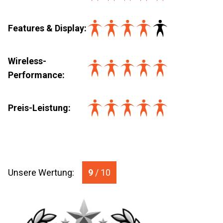
Features & Display
:
Wireless-
Performance
:
Preis-Leistung
:
Unsere Wertung:
9
/ 10