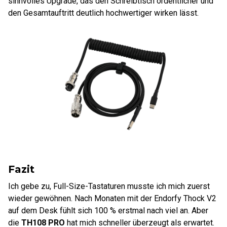
sinnvolles Upgrade, das den Schreibtisch ordentlicher und
den Gesamtauftritt deutlich hochwertiger wirken lässt.
Fazit
Ich gebe zu, Full-Size-Tastaturen musste ich mich zuerst
wieder gewöhnen. Nach Monaten mit der Endorfy Thock V2
auf dem Desk fühlt sich 100 % erstmal nach viel an. Aber
die
TH108 PRO
hat mich schneller überzeugt als erwartet.