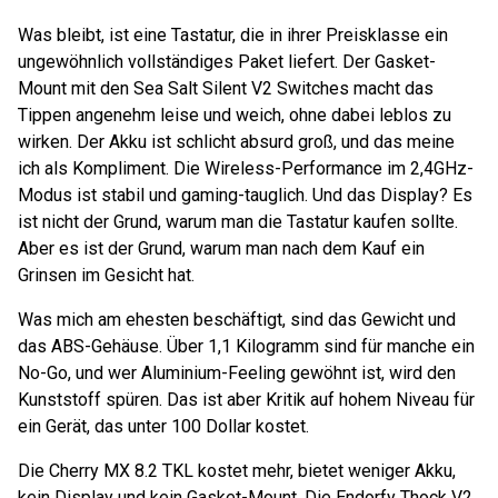
Was bleibt, ist eine Tastatur, die in ihrer Preisklasse ein
ungewöhnlich vollständiges Paket liefert. Der Gasket-
Mount mit den Sea Salt Silent V2 Switches macht das
Tippen angenehm leise und weich, ohne dabei leblos zu
wirken. Der Akku ist schlicht absurd groß, und das meine
ich als Kompliment. Die Wireless-Performance im 2,4GHz-
Modus ist stabil und gaming-tauglich. Und das Display? Es
ist nicht der Grund, warum man die Tastatur kaufen sollte.
Aber es ist der Grund, warum man nach dem Kauf ein
Grinsen im Gesicht hat.
Was mich am ehesten beschäftigt, sind das Gewicht und
das ABS-Gehäuse. Über 1,1 Kilogramm sind für manche ein
No-Go, und wer Aluminium-Feeling gewöhnt ist, wird den
Kunststoff spüren. Das ist aber Kritik auf hohem Niveau für
ein Gerät, das unter 100 Dollar kostet.
Die Cherry MX 8.2 TKL kostet mehr, bietet weniger Akku,
kein Display und kein Gasket-Mount. Die Endorfy Thock V2