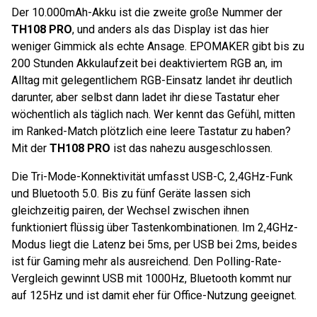
Der 10.000mAh-Akku ist die zweite große Nummer der
TH108 PRO
, und anders als das Display ist das hier
weniger Gimmick als echte Ansage. EPOMAKER gibt bis zu
200 Stunden Akkulaufzeit bei deaktiviertem RGB an, im
Alltag mit gelegentlichem RGB-Einsatz landet ihr deutlich
darunter, aber selbst dann ladet ihr diese Tastatur eher
wöchentlich als täglich nach. Wer kennt das Gefühl, mitten
im Ranked-Match plötzlich eine leere Tastatur zu haben?
Mit der
TH108 PRO
ist das nahezu ausgeschlossen.
Die Tri-Mode-Konnektivität umfasst USB-C, 2,4GHz-Funk
und Bluetooth 5.0. Bis zu fünf Geräte lassen sich
gleichzeitig pairen, der Wechsel zwischen ihnen
funktioniert flüssig über Tastenkombinationen. Im 2,4GHz-
Modus liegt die Latenz bei 5ms, per USB bei 2ms, beides
ist für Gaming mehr als ausreichend. Den Polling-Rate-
Vergleich gewinnt USB mit 1000Hz, Bluetooth kommt nur
auf 125Hz und ist damit eher für Office-Nutzung geeignet.