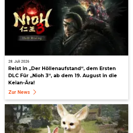
28. Juli 2026
Reist in „Der Höllenaufstand“, dem Ersten
DLC Für „Nioh 3“, ab dem 19. August in die
Keian-Ära!
Zur News