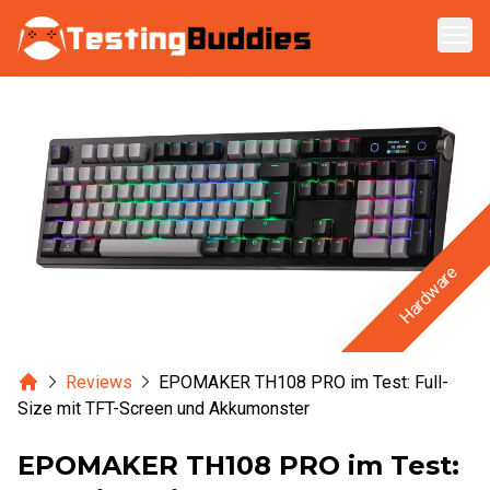
Zum Hauptinhalt springen
Hardware
Home
Reviews
EPOMAKER TH108 PRO im Test: Full-
Size mit TFT-Screen und Akkumonster
EPOMAKER TH108 PRO im Test: