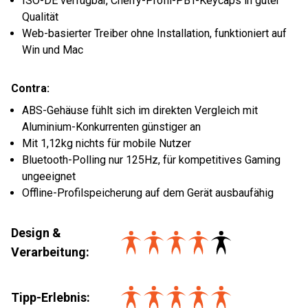
ISO-DE verfügbar, Cherry-Profil-PBT-Keycaps in guter
Qualität
Web-basierter Treiber ohne Installation, funktioniert auf
Win und Mac
Contra:
ABS-Gehäuse fühlt sich im direkten Vergleich mit
Aluminium-Konkurrenten günstiger an
Mit 1,12kg nichts für mobile Nutzer
Bluetooth-Polling nur 125Hz, für kompetitives Gaming
ungeeignet
Offline-Profilspeicherung auf dem Gerät ausbaufähig
Design &
Verarbeitung
:
Tipp-Erlebnis
: