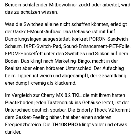
Beisein schlafender Mitbewohner zockt oder arbeitet, wird
das zu schätzen wissen.
Was die Switches alleine nicht schaffen könnten, erledigt
der Gasket-Mount-Aufbau: Das Gehäuse ist mit fünf
Dämpfungslagen ausgestattet, konkret PORON-Sandwich-
Schaum, IXPE-Switch-Pad, Sound-Enhancement-PET-Folie,
EPDM-Sockelfett unter den Switches und Silikon auf dem
Boden. Das klingt nach Marketing-Bingo, macht in der
Realität aber einen hörbaren Unterschied. Der Aufschlag
beim Tippen ist weich und abgedämpft, der Gesamtklang
eher dumpf-cremig als klackernd.
Im Vergleich zur Cherry MX 8.2 TKL, die mit ihrem harten
Plastikboden jeden Tastendruck ins Gehäuse leitet, ist der
Unterschied deutlich spürbar. Die Endorfy Thock V2 kommt
dem Gasket-Feeling näher, hat aber einen anderen
Frequenzbereich. Die
TH108 PRO
klingt voller und etwas
dunkler.