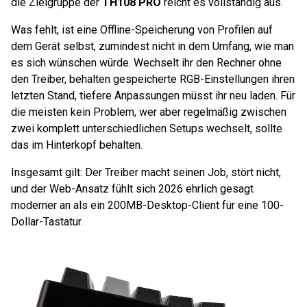
die Zielgruppe der
TH108 PRO
reicht es vollständig aus.
Was fehlt, ist eine Offline-Speicherung von Profilen auf
dem Gerät selbst, zumindest nicht in dem Umfang, wie man
es sich wünschen würde. Wechselt ihr den Rechner ohne
den Treiber, behalten gespeicherte RGB-Einstellungen ihren
letzten Stand, tiefere Anpassungen müsst ihr neu laden. Für
die meisten kein Problem, wer aber regelmäßig zwischen
zwei komplett unterschiedlichen Setups wechselt, sollte
das im Hinterkopf behalten.
Insgesamt gilt: Der Treiber macht seinen Job, stört nicht,
und der Web-Ansatz fühlt sich 2026 ehrlich gesagt
moderner an als ein 200MB-Desktop-Client für eine 100-
Dollar-Tastatur.