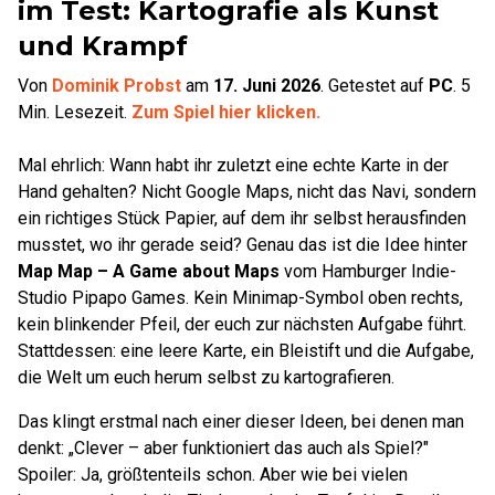
im Test: Kartografie als Kunst
und Krampf
Von
Dominik Probst
am
17. Juni 2026
.
Getestet auf
PC
.
5
Min. Lesezeit.
Zum Spiel hier klicken.
Mal ehrlich: Wann habt ihr zuletzt eine echte Karte in der
Hand gehalten? Nicht Google Maps, nicht das Navi, sondern
ein richtiges Stück Papier, auf dem ihr selbst herausfinden
musstet, wo ihr gerade seid? Genau das ist die Idee hinter
Map Map – A Game about Maps
vom Hamburger Indie-
Studio Pipapo Games. Kein Minimap-Symbol oben rechts,
kein blinkender Pfeil, der euch zur nächsten Aufgabe führt.
Stattdessen: eine leere Karte, ein Bleistift und die Aufgabe,
die Welt um euch herum selbst zu kartografieren.
Das klingt erstmal nach einer dieser Ideen, bei denen man
denkt: „Clever – aber funktioniert das auch als Spiel?"
Spoiler: Ja, größtenteils schon. Aber wie bei vielen