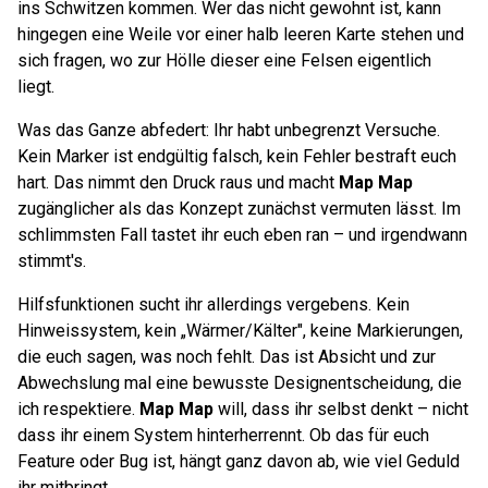
ins Schwitzen kommen. Wer das nicht gewohnt ist, kann
hingegen eine Weile vor einer halb leeren Karte stehen und
sich fragen, wo zur Hölle dieser eine Felsen eigentlich
liegt.
Was das Ganze abfedert: Ihr habt unbegrenzt Versuche.
Kein Marker ist endgültig falsch, kein Fehler bestraft euch
hart. Das nimmt den Druck raus und macht
Map Map
zugänglicher als das Konzept zunächst vermuten lässt. Im
schlimmsten Fall tastet ihr euch eben ran – und irgendwann
stimmt's.
Hilfsfunktionen sucht ihr allerdings vergebens. Kein
Hinweissystem, kein „Wärmer/Kälter", keine Markierungen,
die euch sagen, was noch fehlt. Das ist Absicht und zur
Abwechslung mal eine bewusste Designentscheidung, die
ich respektiere.
Map Map
will, dass ihr selbst denkt – nicht
dass ihr einem System hinterherrennt. Ob das für euch
Feature oder Bug ist, hängt ganz davon ab, wie viel Geduld
ihr mitbringt.