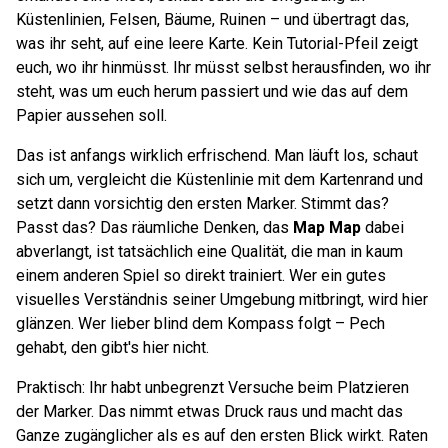
Küstenlinien, Felsen, Bäume, Ruinen – und übertragt das,
was ihr seht, auf eine leere Karte. Kein Tutorial-Pfeil zeigt
euch, wo ihr hinmüsst. Ihr müsst selbst herausfinden, wo ihr
steht, was um euch herum passiert und wie das auf dem
Papier aussehen soll.
Das ist anfangs wirklich erfrischend. Man läuft los, schaut
sich um, vergleicht die Küstenlinie mit dem Kartenrand und
setzt dann vorsichtig den ersten Marker. Stimmt das?
Passt das? Das räumliche Denken, das
Map Map
dabei
abverlangt, ist tatsächlich eine Qualität, die man in kaum
einem anderen Spiel so direkt trainiert. Wer ein gutes
visuelles Verständnis seiner Umgebung mitbringt, wird hier
glänzen. Wer lieber blind dem Kompass folgt – Pech
gehabt, den gibt's hier nicht.
Praktisch: Ihr habt unbegrenzt Versuche beim Platzieren
der Marker. Das nimmt etwas Druck raus und macht das
Ganze zugänglicher als es auf den ersten Blick wirkt. Raten