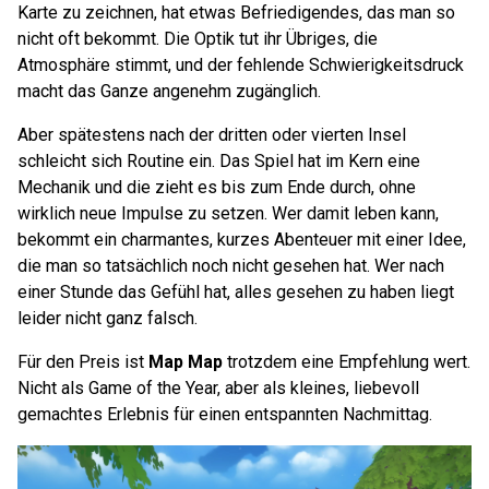
Karte zu zeichnen, hat etwas Befriedigendes, das man so
nicht oft bekommt. Die Optik tut ihr Übriges, die
Atmosphäre stimmt, und der fehlende Schwierigkeitsdruck
macht das Ganze angenehm zugänglich.
Aber spätestens nach der dritten oder vierten Insel
schleicht sich Routine ein. Das Spiel hat im Kern eine
Mechanik und die zieht es bis zum Ende durch, ohne
wirklich neue Impulse zu setzen. Wer damit leben kann,
bekommt ein charmantes, kurzes Abenteuer mit einer Idee,
die man so tatsächlich noch nicht gesehen hat. Wer nach
einer Stunde das Gefühl hat, alles gesehen zu haben liegt
leider nicht ganz falsch.
Für den Preis ist
Map Map
trotzdem eine Empfehlung wert.
Nicht als Game of the Year, aber als kleines, liebevoll
gemachtes Erlebnis für einen entspannten Nachmittag.