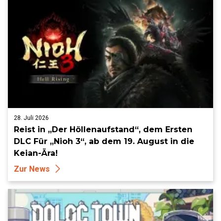
28. Juli 2026
Reist in „Der Höllenaufstand“, dem Ersten
DLC Für „Nioh 3“, ab dem 19. August in die
Keian-Ära!
Zur News