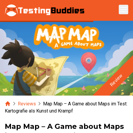
Zum Hauptinhalt springen
Review
Home
Reviews
Map Map – A Game about Maps im Test:
Kartografie als Kunst und Krampf
Map Map – A Game about Maps