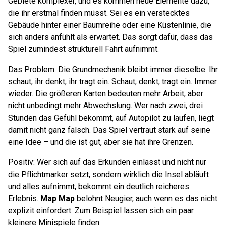
Gebiete komplexer, und es kommen neue Elemente dazu,
die ihr erstmal finden müsst. Sei es ein verstecktes
Gebäude hinter einer Baumreihe oder eine Küstenlinie, die
sich anders anfühlt als erwartet. Das sorgt dafür, dass das
Spiel zumindest strukturell Fahrt aufnimmt.
Das Problem: Die Grundmechanik bleibt immer dieselbe. Ihr
schaut, ihr denkt, ihr tragt ein. Schaut, denkt, tragt ein. Immer
wieder. Die größeren Karten bedeuten mehr Arbeit, aber
nicht unbedingt mehr Abwechslung. Wer nach zwei, drei
Stunden das Gefühl bekommt, auf Autopilot zu laufen, liegt
damit nicht ganz falsch. Das Spiel vertraut stark auf seine
eine Idee – und die ist gut, aber sie hat ihre Grenzen.
Positiv: Wer sich auf das Erkunden einlässt und nicht nur
die Pflichtmarker setzt, sondern wirklich die Insel abläuft
und alles aufnimmt, bekommt ein deutlich reicheres
Erlebnis.
Map Map
belohnt Neugier, auch wenn es das nicht
explizit einfordert. Zum Beispiel lassen sich ein paar
kleinere Minispiele finden.