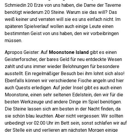
Schmiedin 20 Erze von uns haben, die Dame der Taverne
benötigt wiederum 20 Steine. Warum sie das will? Das
weiß keiner und verraten will sie es uns einfach nicht. Im
späteren Spielverlauf wollen auch einige Leute einen
bestimmten Geist von uns haben, den wir vorbeibringen
müssen.
Apropos Geister: Auf
Moonstone Island
gibt es einen
Geisterforscher, der bares Geld für neu entdeckte Wesen
zahlt und uns immer wieder Belohnungen für besondere
ausstellt. Ein regelmäßiger Besuch bei ihm lohnt sich also!
Ebenfalls können wir verschiedene Fische angeln und hier
auch Quests erledigen. Auf jeder Insel gibt es auch einen
Moonstone, einen sehr seltenen Edelstein, den wir für die
besten Werkzeuge und andere Dinge im Spiel benötigen.
Die Steine lassen sich am besten in der Nacht finden, da
sie schön blau leuchten. Aber nicht vergessen: Wir sollten
unbedingt vor 02:00 Uhr im Bett sein, sonst schlafen wir auf
der Stelle ein und verlieren am nächsten Morgen einige