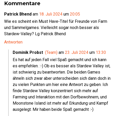
Kommentare
Patrick Bhend
am
18. Juli 2024
um
20:05
Wie es scheint ein Must Have-Titel für Freunde von Farm
und Sammelgames. Vielleicht sogar noch besser als
Stardew-Valley? Lg Patrick Bhend
Antworten
Dominik Probst
(Team)
am
23. Juli 2024
um
13:30
Es hat auf jeden Fall viel Spaß gemacht und ich kann
es empfehlen. :-) Ob es besser als Stardew Valley ist,
ist schwierig zu beantworten. Die beiden Games
ähneln sich zwar aber unterscheiden sich dann doch in
zu vielen Punkten um hier eine Antwort zu geben. Ich
finde Stardew Valley konzentriert sich mehr auf
Farming und Interaktion mit den Dorfbewohnern, und
Moonstone Island ist mehr auf Erkundung und Kampf
ausgelegt. Mir haben beide Spaß gemacht :-)