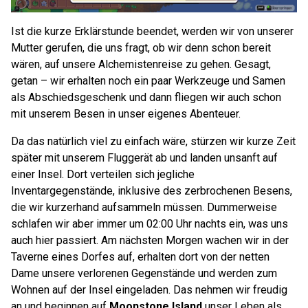
Ist die kurze Erklärstunde beendet, werden wir von unserer
Mutter gerufen, die uns fragt, ob wir denn schon bereit
wären, auf unsere Alchemistenreise zu gehen. Gesagt,
getan – wir erhalten noch ein paar Werkzeuge und Samen
als Abschiedsgeschenk und dann fliegen wir auch schon
mit unserem Besen in unser eigenes Abenteuer.
Da das natürlich viel zu einfach wäre, stürzen wir kurze Zeit
später mit unserem Fluggerät ab und landen unsanft auf
einer Insel. Dort verteilen sich jegliche
Inventargegenstände, inklusive des zerbrochenen Besens,
die wir kurzerhand aufsammeln müssen. Dummerweise
schlafen wir aber immer um 02:00 Uhr nachts ein, was uns
auch hier passiert. Am nächsten Morgen wachen wir in der
Taverne eines Dorfes auf, erhalten dort von der netten
Dame unsere verlorenen Gegenstände und werden zum
Wohnen auf der Insel eingeladen. Das nehmen wir freudig
an und beginnen auf
Moonstone Island
unser Leben als