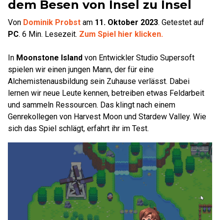
dem Besen von Insel zu Insel
Von
Dominik Probst
am
11. Oktober 2023
.
Getestet auf
PC
.
6
Min. Lesezeit.
Zum Spiel hier klicken.
In
Moonstone Island
von Entwickler Studio Supersoft
spielen wir einen jungen Mann, der für eine
Alchemistenausbildung sein Zuhause verlässt. Dabei
lernen wir neue Leute kennen, betreiben etwas Feldarbeit
und sammeln Ressourcen. Das klingt nach einem
Genrekollegen von Harvest Moon und Stardew Valley. Wie
sich das Spiel schlägt, erfahrt ihr im Test.