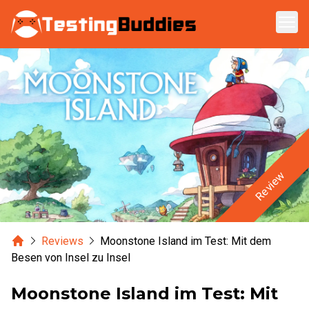
Zum Hauptinhalt springen
Review
Home
Reviews
Moonstone Island im Test: Mit dem
Besen von Insel zu Insel
Moonstone Island im Test: Mit