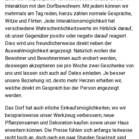
Interaktion mit den Dorfbewohnern. Mit jedem können wir
mehrmals am Tag reden, hierzu zählen normale Gespräche,
Witze und Flirten. Jede Interaktionsmöglichkeit hat
verschiedene Wahrscheinlichkeitswerte im Hinblick darauf,
ob unser Gegenüber positiv oder negativ darauf reagiert.
Dies wird uns freundlicherweise direkt neben der
Auswahlmöglichkeit angezeigt. Natürlich wollen die
Bewohner und Bewohnerinnen auch erobert werden,
deswegen akzeptieren sie pro Woche zwei Geschenke von
uns und lassen sich auch auf Dates einladen. Je besser
unsere Beziehung ist, desto mehr Herzen erhalten wir,
welche direkt im Gespräch bei der Person angezeigt
werden.
Das Dorf hat auch etliche Einkaufsmöglichkeiten, wo wir
beispielsweise unser Werkzeug verbessern, neue
Pflanzensamen und Dekoration kaufen sowie unser Haus
erweitern können. Die Preise fühlen sich anfangs teilweise
recht hoch an, doch nach ein paar Stunden Spielzeit sind