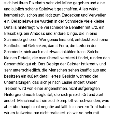
sich bei ihren Pixelarts sehr viel Mühe gegeben und eine
unglaublich schöne Spielwelt geschaffen. Alles wirkt
harmonisch, schön und lädt zum Entdecken und Verweilen
ein. Beispielsweise wurden in der Schmiede viele kleine
Details hinterlegt, wie verschiedene Behälter mit Erz, ein
Blasebalg, ein Amboss und andere Dinge, die in eine
Schmiede gehören. Wer genau hinsieht, entdeckt auch eine
Kühltruhe mit Getränken, damit Ferra, die Leiterin der
Schmiede, sich auch mal etwas abkühlen kann. Solche
kleinen Details, die man überall versteckt findet, runden das
Gesamtbild gut ab. Das Design der Geister ist kreativ und
sehr unterschiedlich, die Menschen sehen knuffig aus und
besitzen ein äußert detailliertes Gesicht während der
Unterhaltungen, das sich je nach Laune ändert. Unser
Treiben wird von einer angenehmen, nicht aufgeregten
Hintergrundmusik begleitet, die sich je nach Ort und Zeit
ändert. Manchmal ist sie auch komplett verschwunden, was
aber überhaupt nicht negativ auffällt. In unserem Test haben
wir es teilweise gar nicht realisiert, da wir so sehr mit