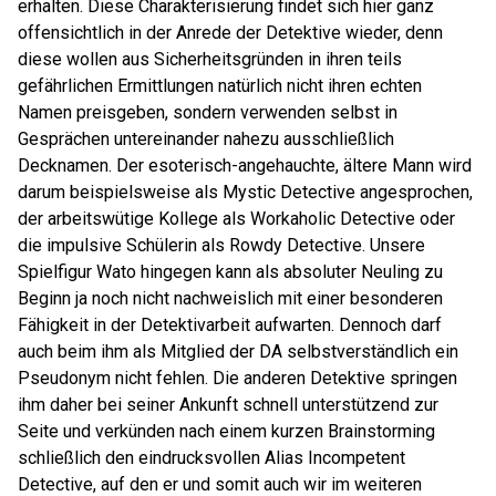
erhalten. Diese Charakterisierung findet sich hier ganz
offensichtlich in der Anrede der Detektive wieder, denn
diese wollen aus Sicherheitsgründen in ihren teils
gefährlichen Ermittlungen natürlich nicht ihren echten
Namen preisgeben, sondern verwenden selbst in
Gesprächen untereinander nahezu ausschließlich
Decknamen. Der esoterisch-angehauchte, ältere Mann wird
darum beispielsweise als Mystic Detective angesprochen,
der arbeitswütige Kollege als Workaholic Detective oder
die impulsive Schülerin als Rowdy Detective. Unsere
Spielfigur Wato hingegen kann als absoluter Neuling zu
Beginn ja noch nicht nachweislich mit einer besonderen
Fähigkeit in der Detektivarbeit aufwarten. Dennoch darf
auch beim ihm als Mitglied der DA selbstverständlich ein
Pseudonym nicht fehlen. Die anderen Detektive springen
ihm daher bei seiner Ankunft schnell unterstützend zur
Seite und verkünden nach einem kurzen Brainstorming
schließlich den eindrucksvollen Alias Incompetent
Detective, auf den er und somit auch wir im weiteren