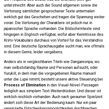
unterstreicht. Aber auch der Sound allgemein sowie die
Vertonung sämtlicher gesprochener Texte untermalen
wirklich gut das Geschehen und tragen die Spannung weiter
voran. Die Vertonung der Charaktere ist jedoch nur in
japanischer Sprache vorhanden. Die Bildschirmtexte sind
hingegen in Englisch verfügbar, wofür aber Kenntnisse des
Krimi-Vokabulars durchaus von Vorteil für das Verständnis
sind. Eine deutsche Sprachausgabe sucht man, wie oftmals
in diesem Genre, leider vergebens.
Anders als in vergleichbaren Titeln wie Danganronpa, wo
man selbstständig Räume und Personen aufsucht, oder
Yurukill, in dem man die vorgegebenen Räume manuell
unter die Lupe nimmt, besteht unsere aktive Steuerung bei
Process of Elimination
in den Visual-Novel-Passagen
lediglich aus simplem Text-Weiterdrücken. Und dieser ist
wirklich reichlich vorhanden. Auch nach geraumer Spielzeit
ändert sich diese Art der Bedienung kaum. Nur ein paar
vereinzelte Entscheidungsmöglichkeiten durchbrechen