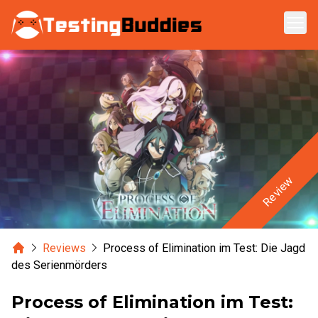
Zum Hauptinhalt springen
Review
Home
Reviews
Process of Elimination im Test: Die Jagd
des Serienmörders
Process of Elimination im Test: