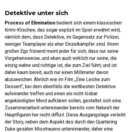
Detektive unter sich
Process of Elimination
bedient sich einem klassischen
Krimi-Klischee, das sogar explizit im Spiel erwähnt wird,
nämlich dem, dass Detektive, im Gegensatz zur Polizei,
weniger Teamplayer als eher Einzelkämpfer sind. Ihrem
großen Ego frönend meint jeder für sich, dass nur seine
Vorgehensweise, und eben auch wirklich nur seine, die
einzig wahre und richtige ist, die zum Ziel führt, und ist
daher kaum bereit, auch nur einen Millimeter davon
abzuweichen. Ähnlich wie im Film „Eine Leiche zum
Dessert“, bei dem ebenfalls die weltbesten Detektive
aufeinander treffen und einen als nicht lösbar
angekündigten Mord aufklären sollen, gestaltet sich eine
Zusammenarbeit untereinander bereits vom Naturell der
Hauptfiguren her recht diffizil. Diese Ausgangslage verleiht
der Story, neben dem Aspekt des durch den Quartering
Duke gesäten Misstrauens untereinander, daher eine