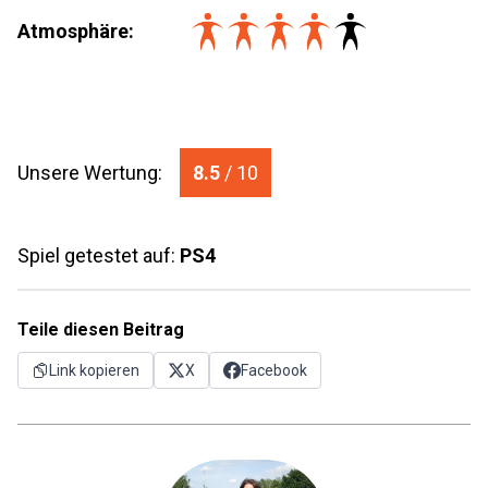
Atmosphäre:
Unsere Wertung:
8.5
/ 10
Spiel getestet auf:
PS4
Teile diesen Beitrag
Link kopieren
X
Facebook