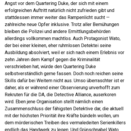
Angst vor dem Quartering Duke, der sich mit einem
erfolgreichen Auftritt natürlich nicht zufrieden gibt und
stattdessen immer weiter das Rampenlicht sucht —
zahlreiche neue Opfer inklusive. Trotz aller Bemühungen
bleiben die Polizei und andere Ermittlungsbehörden
allerdings vollkommen machtlos. Auch Protagonist Wato,
der bei einer kleinen, eher ruhmlosen Detektei seine
Ausbildung absolviert, weil er sich nach einem Erlebnis vor
zehn Jahren dem Kampf gegen die Kriminalität
verschrieben hat, würde den Quartering Duke
selbstverständlich gerne fassen. Doch noch reichen seine
Skills dafür bei Weitem nicht aus. Umso überraschter ist er
daher, als er während einer Observierung unverhofft zum
Rekruten für die DA, die Detective Alliance, auserkoren
wird. Eben jene Organisation stellt nämlich einen
Zusammenschluss der fähigsten Detektive dar, die aktuell
mit der höchsten Priorität ihre Kräfte bündeln wollen, um
dem mörderischen Treiben des vermaledeiten Serienkillers
endlich das Handwerk zu legen. Und Grünschnabel Wato