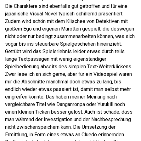
Die Charaktere sind ebenfalls gut getroffen und für eine
japanische Visual Novel typisch schillernd präsentiert.
Zudem wird schön mit dem Klischee von Detektiven mit
großem Ego und eigenen Marotten gespielt, die deswegen
nicht oder nur bedingt zusammenarbeiten können, was sich
sogar bis ins steuerbare Spielgeschehen hineinzieht.
Getrübt wird das Spielerlebnis leider etwas durch teils
lange Textpassagen mit wenig eigenständiger
Spielbedienung abseits des simplen Text-Weiterklickens.
Zwar lese ich an sich gerne, aber für ein Videospiel waren
mir die Abschnitte manchmal doch etwas zu lang, bis
endlich wieder etwas passiert ist, damit man selbst mehr
eingreifen konnte. Das haben meiner Meinung nach
vergleichbare Titel wie Danganronpa oder Yurukill noch
einen kleinen Ticken besser gelöst. Auch ist schade, dass
man während der Investigation und der Nachbesprechung
nicht zwischenspeichern kann. Die Umsetzung der
Ermittlung, in Form eines etwas an Cluedo erinnernden