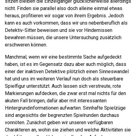
sitzen bleiben die Einzelgänger glücklicherweise allerdings
nicht. Finden sie parallel also doch alleine einmal etwas
heraus, profitieren wir sogar von ihrem Ergebnis. Jedoch
kann es auch vorkommen, dass wir uns nebenberuflich als
Detektiv-Sitter beweisen und sie vor Hindernissen
bewahren müssen, die unsere Untersuchung zusätzlich
erschweren können.
Manchmal, wenn wir eine bestimmte Sache aufgedeckt
haben, ist es im Gegensatz dazu aber auch möglich, dass
einer der inaktiven Detektive plötzlich einen Sinneswandel
hat und uns im weiteren Verlauf nun doch als steuerbare
Spielfigur unterstützt. Auch lassen sich verstreute, rote
Markierungen aufdecken, die zwar erst mal nichts für den
akuten Fall bringen, dafür aber mit interessanten
Hintergrundinformationen aufwarten. Sinnhafte Spielzüge
sind angesichts der begrenzten Spielrunden durchaus
vonnöten. Zunächst geben wir unseren verfügbaren
Charakteren an, wohin sie ziehen und welche Aktivitäten sie