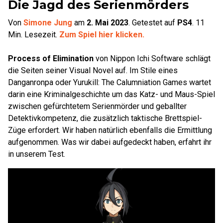
Die Jagd des Serienmörders
Von
Simone Jung
am
2. Mai 2023
.
Getestet auf
PS4
.
11
Min. Lesezeit.
Zum Spiel hier klicken.
Process of Elimination
von Nippon Ichi Software schlägt
die Seiten seiner Visual Novel auf. Im Stile eines
Danganronpa oder Yurukill: The Calumniation Games wartet
darin eine Kriminalgeschichte um das Katz- und Maus-Spiel
zwischen gefürchtetem Serienmörder und geballter
Detektivkompetenz, die zusätzlich taktische Brettspiel-
Züge erfordert. Wir haben natürlich ebenfalls die Ermittlung
aufgenommen. Was wir dabei aufgedeckt haben, erfahrt ihr
in unserem Test.