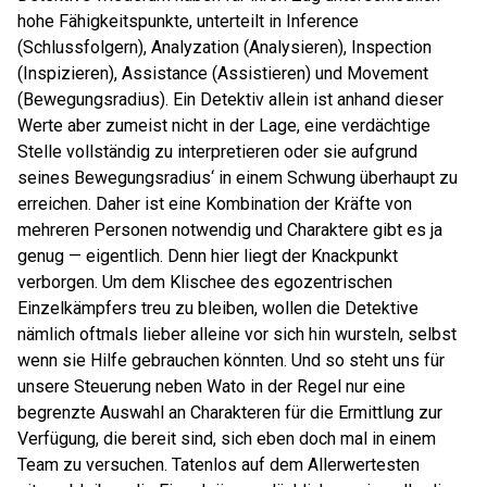
hohe Fähigkeitspunkte, unterteilt in Inference
(Schlussfolgern), Analyzation (Analysieren), Inspection
(Inspizieren), Assistance (Assistieren) und Movement
(Bewegungsradius). Ein Detektiv allein ist anhand dieser
Werte aber zumeist nicht in der Lage, eine verdächtige
Stelle vollständig zu interpretieren oder sie aufgrund
seines Bewegungsradius‘ in einem Schwung überhaupt zu
erreichen. Daher ist eine Kombination der Kräfte von
mehreren Personen notwendig und Charaktere gibt es ja
genug — eigentlich. Denn hier liegt der Knackpunkt
verborgen. Um dem Klischee des egozentrischen
Einzelkämpfers treu zu bleiben, wollen die Detektive
nämlich oftmals lieber alleine vor sich hin wursteln, selbst
wenn sie Hilfe gebrauchen könnten. Und so steht uns für
unsere Steuerung neben Wato in der Regel nur eine
begrenzte Auswahl an Charakteren für die Ermittlung zur
Verfügung, die bereit sind, sich eben doch mal in einem
Team zu versuchen. Tatenlos auf dem Allerwertesten