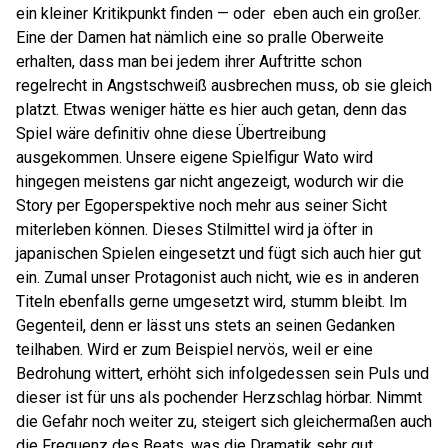
ein kleiner Kritikpunkt finden — oder eben auch ein großer.
Eine der Damen hat nämlich eine so pralle Oberweite
erhalten, dass man bei jedem ihrer Auftritte schon
regelrecht in Angstschweiß ausbrechen muss, ob sie gleich
platzt. Etwas weniger hätte es hier auch getan, denn das
Spiel wäre definitiv ohne diese Übertreibung
ausgekommen. Unsere eigene Spielfigur Wato wird
hingegen meistens gar nicht angezeigt, wodurch wir die
Story per Egoperspektive noch mehr aus seiner Sicht
miterleben können. Dieses Stilmittel wird ja öfter in
japanischen Spielen eingesetzt und fügt sich auch hier gut
ein. Zumal unser Protagonist auch nicht, wie es in anderen
Titeln ebenfalls gerne umgesetzt wird, stumm bleibt. Im
Gegenteil, denn er lässt uns stets an seinen Gedanken
teilhaben. Wird er zum Beispiel nervös, weil er eine
Bedrohung wittert, erhöht sich infolgedessen sein Puls und
dieser ist für uns als pochender Herzschlag hörbar. Nimmt
die Gefahr noch weiter zu, steigert sich gleichermaßen auch
die Frequenz des Beats, was die Dramatik sehr gut