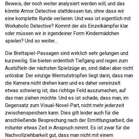
Beweis, der noch weiter analysiert werden will, und das
könnte Armor Detective stattdessen tun, ohne dass wir
eine komplette Runde verlieren. Und was ist eigentlich mit
Workaholic Detective? Kommt der als Einzelkämpfer klar
oder müssen wir in irgendeiner Form Kindermädchen
spielen? Und so weiter…
Die Brettspiel-Passagen sind wirklich sehr gelungen und
kurzweilig. Sie bieten ordentlich Tiefgang und regen zum
Austüfteln der nächsten Spielzüge an, sind dabei aber nicht
unlösbar. Der einzige Wermutstropfen liegt darin, dass man
die Kamera nicht drehen kann und es daher vereinzelt
etwas schwierig ist, das richtige Feld auszumachen, auf
das man ziehen möchte. Und es ist schade, dass man, im
Gegensatz zum Visual-Novel-Part, nicht mehr jederzeit
zwischenspeichern kann. Dies gilt leider auch für die
anschließende Besprechung nach der Ermittlungsarbeit, die
mitunter etwas Zeit in Anspruch nimmt. Es ist zwar für die
Nachvollziehbarkeit gut, dass man nicht mit einem