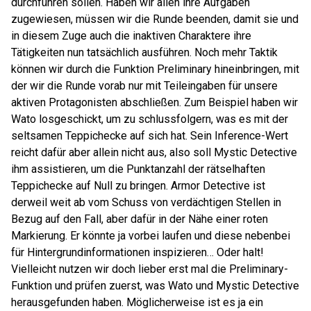
durchführen sollen. Haben wir allen ihre Aufgaben
zugewiesen, müssen wir die Runde beenden, damit sie und
in diesem Zuge auch die inaktiven Charaktere ihre
Tätigkeiten nun tatsächlich ausführen. Noch mehr Taktik
können wir durch die Funktion Preliminary hineinbringen, mit
der wir die Runde vorab nur mit Teileingaben für unsere
aktiven Protagonisten abschließen. Zum Beispiel haben wir
Wato losgeschickt, um zu schlussfolgern, was es mit der
seltsamen Teppichecke auf sich hat. Sein Inference-Wert
reicht dafür aber allein nicht aus, also soll Mystic Detective
ihm assistieren, um die Punktanzahl der rätselhaften
Teppichecke auf Null zu bringen. Armor Detective ist
derweil weit ab vom Schuss von verdächtigen Stellen in
Bezug auf den Fall, aber dafür in der Nähe einer roten
Markierung. Er könnte ja vorbei laufen und diese nebenbei
für Hintergrundinformationen inspizieren… Oder halt!
Vielleicht nutzen wir doch lieber erst mal die Preliminary-
Funktion und prüfen zuerst, was Wato und Mystic Detective
herausgefunden haben. Möglicherweise ist es ja ein