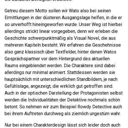
Getreu diesem Motto sollen wir Wato also bei seinen
Ermittlungen in der düsteren Ausgangslage helfen, in die er
so unverhofft hineingeworfen wurde. Unser Weg ist hierbei
allerdings strickt linear vorgegeben, denn wir erleben die
Geschichte schwerpunktmäßig als Visual Novel, die aus
mehreren Kapiteln besteht. Wir erfahren die Geschehnisse
also ganz klassisch über Textfelder, hinter denen Watos
Gesprächspartner vor dem Hintergrund des aktuellen
Raums eingeblendet werden. Die Charaktere sind dabei
allerdings nur minimal animiert. Stattdessen werden sie
hauptsächlich mit unterschiedlichen Standbildern, je nach
Gefühlslage, angezeigt, die wirklich gut getroffen sind.
Auch in der optischen Darstellung der Protagonisten selbst
werden die Individualitäten der Detektive nochmals schön
betont. So nehmen wir zum Beispiel Rowdy Detective auch
bei ihrem Auftreten durchweg als ziemlich ungestüm wahr.
Nur bei einem Charakterdesign lässt sich leider doch auch