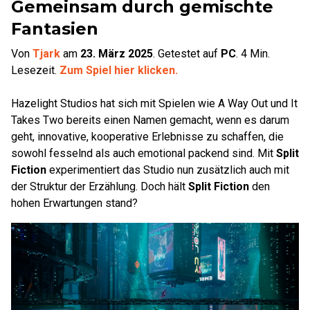
Gemeinsam durch gemischte
Fantasien
Von
Tjark
am
23. März 2025
.
Getestet auf
PC
.
4
Min.
Lesezeit.
Zum Spiel hier klicken.
Hazelight Studios hat sich mit Spielen wie A Way Out und It
Takes Two bereits einen Namen gemacht, wenn es darum
geht, innovative, kooperative Erlebnisse zu schaffen, die
sowohl fesselnd als auch emotional packend sind. Mit
Split
Fiction
experimentiert das Studio nun zusätzlich auch mit
der Struktur der Erzählung. Doch hält
Split Fiction
den
hohen Erwartungen stand?