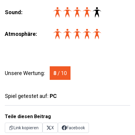
Sound:
Atmosphäre:
Unsere Wertung:
8
/ 10
Spiel getestet auf:
PC
Teile diesen Beitrag
Link kopieren
X
Facebook