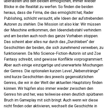
überlasten und den beiden ermöglichen, immer wieder
Blicke in die Realität zu werfen. So finden die beiden
heraus, dass die Firma, die das ermöglicht hat, Rader
Publishing, schlicht versucht, alle Ideen der aufstrebenden
Autoren zu stehlen. Die Mission ist also klar: Wir müssen
der Maschine entkommen, den Ideendiebstahl verhindern
und am besten auch noch das ganze Vorhaben stoppen.
Das scheint aber alles nur durch das „Durchleben“ der
Geschichten der beiden, die sich zunehmend verweben, zu
funktionieren. Da Mio Science-Fiction-Autorin ist und Zoe
Fantasy schreibt, sind gewisse Konflikte vorprogrammiert.
Aber auch einige einzigartige und unerwartete Mischungen
der Genres. Die optionalen kurzen Level „Nebenstränge“
sind kurze Geschichten des jeweils gegensätzlichen
Genres, die wir in der Welt der aktuellen Hauptstory finden
können. Wir hüpfen also immer wieder zwischen den
Genres hin und her, was teilweise einen deutlich spürbaren
Bruch im Gameplay mit sich bringt. Auch wenn wir diese
nicht finden oder aktivieren, wechselt die Geschichte in