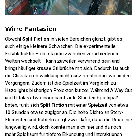
Wirre Fantasien
Obwohl
Split Fiction
in vielen Bereichen glänzt, gibt es
auch einige kleinere Schwächen. Die experimentelle
Erzählstruktur – die ständig zwischen verschiedenen
Welten wechselt – kann zuweilen verwirrend sein und
bringt häufiger krasse Stilbrüche mit sich. Dadurch ist auch
die Charakterentwicklung nicht ganz so stimmig, wie in den
Vorgängern. Zudem ist die Spielzeit im Vergleich zu
Hazelights bisherigen Projekten kürzer. Während A Way Out
und It Takes Two insgesamt viele Stunden Spielspaß
boten, fühlt sich
Split Fiction
mit einer Spielzeit von etwa
10 Stunden etwas zügiger an. Die hohe Dichte an Story-
Elementen und Rätseln sorgt zwar dafür, dass die Reise nie
langweilig wird, doch könnte man sich hier und da noch
mehr Spielraum für tiefere Erkundung und Interaktionen