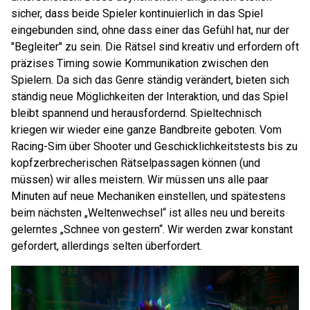
sicher, dass beide Spieler kontinuierlich in das Spiel
eingebunden sind, ohne dass einer das Gefühl hat, nur der
"Begleiter" zu sein. Die Rätsel sind kreativ und erfordern oft
präzises Timing sowie Kommunikation zwischen den
Spielern. Da sich das Genre ständig verändert, bieten sich
ständig neue Möglichkeiten der Interaktion, und das Spiel
bleibt spannend und herausfordernd. Spieltechnisch
kriegen wir wieder eine ganze Bandbreite geboten. Vom
Racing-Sim über Shooter und Geschicklichkeitstests bis zu
kopfzerbrecherischen Rätselpassagen können (und
müssen) wir alles meistern. Wir müssen uns alle paar
Minuten auf neue Mechaniken einstellen, und spätestens
beim nächsten „Weltenwechsel“ ist alles neu und bereits
gelerntes „Schnee von gestern“. Wir werden zwar konstant
gefordert, allerdings selten überfordert.