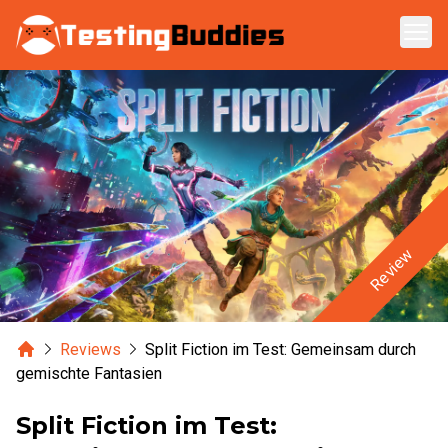
Zum Hauptinhalt springen
Review
Home
Reviews
Split Fiction im Test: Gemeinsam durch
gemischte Fantasien
Split Fiction im Test: