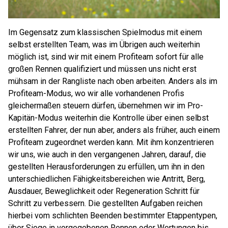
Im Gegensatz zum klassischen Spielmodus mit einem
selbst erstellten Team, was im Übrigen auch weiterhin
möglich ist, sind wir mit einem Profiteam sofort für alle
großen Rennen qualifiziert und müssen uns nicht erst
mühsam in der Rangliste nach oben arbeiten. Anders als im
Profiteam-Modus, wo wir alle vorhandenen Profis
gleichermaßen steuern dürfen, übernehmen wir im Pro-
Kapitän-Modus weiterhin die Kontrolle über einen selbst
erstellten Fahrer, der nun aber, anders als früher, auch einem
Profiteam zugeordnet werden kann. Mit ihm konzentrieren
wir uns, wie auch in den vergangenen Jahren, darauf, die
gestellten Herausforderungen zu erfüllen, um ihn in den
unterschiedlichen Fähigkeitsbereichen wie Antritt, Berg,
Ausdauer, Beweglichkeit oder Regeneration Schritt für
Schritt zu verbessern. Die gestellten Aufgaben reichen
hierbei vom schlichten Beenden bestimmter Etappentypen,
über Siege in vorgegebenen Rennen oder Wertungen bis