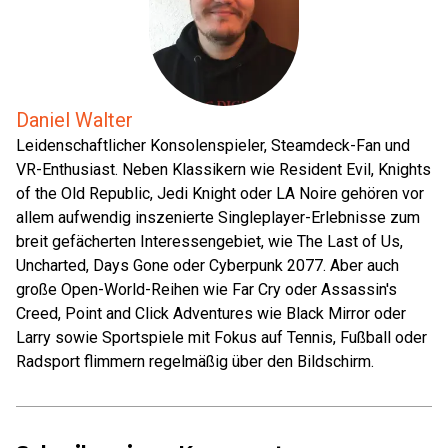
Daniel Walter
Leidenschaftlicher Konsolenspieler, Steamdeck-Fan und
VR-Enthusiast. Neben Klassikern wie Resident Evil, Knights
of the Old Republic, Jedi Knight oder LA Noire gehören vor
allem aufwendig inszenierte Singleplayer-Erlebnisse zum
breit gefächerten Interessengebiet, wie The Last of Us,
Uncharted, Days Gone oder Cyberpunk 2077. Aber auch
große Open-World-Reihen wie Far Cry oder Assassin's
Creed, Point and Click Adventures wie Black Mirror oder
Larry sowie Sportspiele mit Fokus auf Tennis, Fußball oder
Radsport flimmern regelmäßig über den Bildschirm.