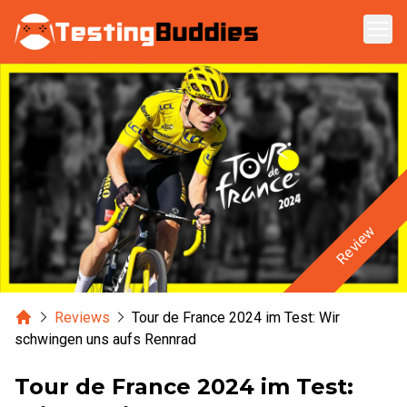
Zum Hauptinhalt springen
Review
Home
Reviews
Tour de France 2024 im Test: Wir
schwingen uns aufs Rennrad
Tour de France 2024 im Test: