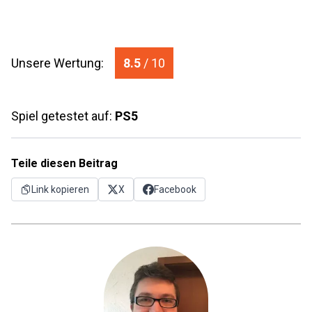
Unsere Wertung:
8.5
/ 10
Spiel getestet auf:
PS5
Teile diesen Beitrag
Link kopieren
X
Facebook