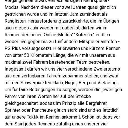
Vergangenheit etwas vernachlässigten Mehrspieler-
Modus. Nachdem dieser vor zwei Jahren quasi gänzlich
gestrichen wurde und im letzten Jahr zumindest als
Ranglisten-Herausforderung zurückkehrte, die im Übrigen
auch dieses Jahr wieder mit dabei ist, dürfen wir im
Rahmen des neuen Online-Modus' "Kriterium" endlich
wieder live gegen bis zu fünf andere Mitspieler antreten -
PS Plus vorausgesetzt. Hier erwarten uns kürzere Rennen
von unter 50 Kilometern Länge, die wir mit unserem aus
maximal zwei Fahrern bestehenden Team bestreiten.
Insgesamt dürfen wir uns vier verschiedene Zweierteams
aus den verfügbaren Fahrern zusammenstellen, und zwar
mit den Schwerpunkten Flach, Hügel, Berg und Vielseitig.
Um für faire Bedingungen zu sorgen, werden die jeweiligen
Fahrer von ihren Werten her auf der Strecke
gleichgeschaltet, sodass im Prinzip alle Bergfahrer,
Sprinter oder Puncheure gleich stark sind und es letztlich
auf unsere Taktik im Rennen ankommt. Schön ist, dass vor
dem Start jedes Rennens zufällig eines unserer vier