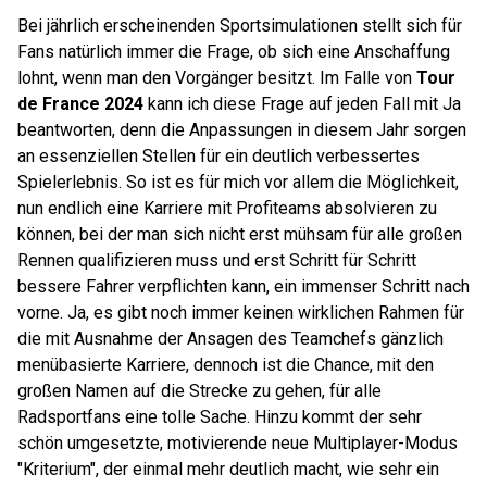
Bei jährlich erscheinenden Sportsimulationen stellt sich für
Fans natürlich immer die Frage, ob sich eine Anschaffung
lohnt, wenn man den Vorgänger besitzt. Im Falle von
Tour
de France 2024
kann ich diese Frage auf jeden Fall mit Ja
beantworten, denn die Anpassungen in diesem Jahr sorgen
an essenziellen Stellen für ein deutlich verbessertes
Spielerlebnis. So ist es für mich vor allem die Möglichkeit,
nun endlich eine Karriere mit Profiteams absolvieren zu
können, bei der man sich nicht erst mühsam für alle großen
Rennen qualifizieren muss und erst Schritt für Schritt
bessere Fahrer verpflichten kann, ein immenser Schritt nach
vorne. Ja, es gibt noch immer keinen wirklichen Rahmen für
die mit Ausnahme der Ansagen des Teamchefs gänzlich
menübasierte Karriere, dennoch ist die Chance, mit den
großen Namen auf die Strecke zu gehen, für alle
Radsportfans eine tolle Sache. Hinzu kommt der sehr
schön umgesetzte, motivierende neue Multiplayer-Modus
"Kriterium", der einmal mehr deutlich macht, wie sehr ein