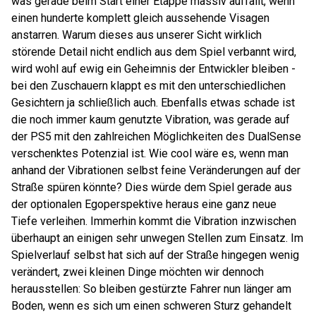
was gerade beim Start einer Etappe massiv auffällt, wenn
einen hunderte komplett gleich aussehende Visagen
anstarren. Warum dieses aus unserer Sicht wirklich
störende Detail nicht endlich aus dem Spiel verbannt wird,
wird wohl auf ewig ein Geheimnis der Entwickler bleiben -
bei den Zuschauern klappt es mit den unterschiedlichen
Gesichtern ja schließlich auch. Ebenfalls etwas schade ist
die noch immer kaum genutzte Vibration, was gerade auf
der PS5 mit den zahlreichen Möglichkeiten des DualSense
verschenktes Potenzial ist. Wie cool wäre es, wenn man
anhand der Vibrationen selbst feine Veränderungen auf der
Straße spüren könnte? Dies würde dem Spiel gerade aus
der optionalen Egoperspektive heraus eine ganz neue
Tiefe verleihen. Immerhin kommt die Vibration inzwischen
überhaupt an einigen sehr unwegen Stellen zum Einsatz. Im
Spielverlauf selbst hat sich auf der Straße hingegen wenig
verändert, zwei kleinen Dinge möchten wir dennoch
herausstellen: So bleiben gestürzte Fahrer nun länger am
Boden, wenn es sich um einen schweren Sturz gehandelt