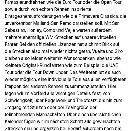
Fantasierundfahrten wie die Euro Tour oder die Open Tour
sowie durch von echten Rennen inspirierte
Eintagesherausforderungen wie die Primavera Classica, die
unverkennbar Mailand-San Remo darstellen soll. Mit San
Sebastian, Honley, Como und Vejle warten außerdem
mehrere ehemalige WM-Strecken auf unsere virtuellen
Fahrer. Bei den offiziellen Lizenzen hat sich mit Blick auf
die Strecken also mal wieder nichts getan, Vuelta und Giro
bleiben also leider weiterhin Wunschdenken, ebenso wie
kleinere Original-Rundfahrten wie zum Beispiel die UAE
Tour oder die Tour Down Under. Des Weiteren ist es auch
wieder möglich, eine individuelle Tour aus allen verfügbaren
Etappen der anderen Rennen zusammenzustellen. Hier
legen wir im Vorfeld alle wichtigen Details fest, von
Schwierigkeit, über Regelwerk und Trikotsatz, bis hin zum
Umgang mit Stürzen oder der Teamgröße der
teilnehmenden Mannschaften. Über einen übersichtlichen
Kalender fügen wir im nächsten Schritt alle gewünschten
Strecken ein und ergänzen bei Bedarf außerdem noch bis