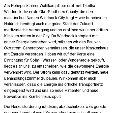
Als Höhepunkt ihrer Wahlkampftour eröffnet Tabitha
Windsock die erste Öko-Stadt des County, die den
malerischen Namen Windsock City trägt – wie bescheiden.
Natürlich benötigt auch die grüne Stadt der Zukunft
medizinische Versorgung und so eröffnen wir unser drittes
Klinikum mitten in der City. Da Windsock komplett mit
grüner Energie betrieben wird, müssen wir den Bau von
Ökostrom-Generatoren veranlassen, die unser Krankenhaus
mit Energie versorgen. Haben wir auf der Karte eine
Einrichtung für Solar-, Wasser- oder Windenergie gekauft,
liegt es an uns, zu entscheiden, wie die gewonnene Energie
verwendet wird. Der Strom kann dazu genutzt werden, neue
Behandlungszimmer zu bauen. Wir können aber auch
veranlassen, dass die Energie ins örtliche Transportnetz
eingespeist wird und uns so neue Patienten und neue
Bewerber ins Krankenhaus spült.
Die Herausforderung ist dabei, abzuschätzen, was gerade
dringend benötigt wird. So investiert man schnell einmal