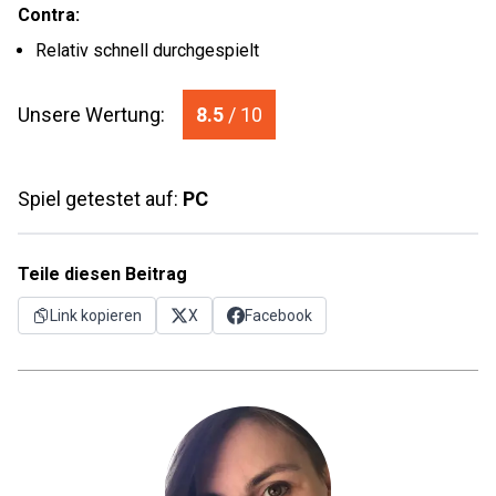
Contra:
Relativ schnell durchgespielt
Unsere Wertung:
8.5
/ 10
Spiel getestet auf:
PC
Teile diesen Beitrag
Link kopieren
X
Facebook