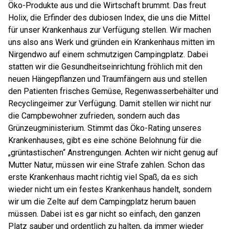
Öko-Produkte aus und die Wirtschaft brummt. Das freut
Holix, die Erfinder des dubiosen Index, die uns die Mittel
für unser Krankenhaus zur Verfügung stellen. Wir machen
uns also ans Werk und gründen ein Krankenhaus mitten im
Nirgendwo auf einem schmutzigen Campingplatz. Dabei
statten wir die Gesundheitseinrichtung fröhlich mit den
neuen Hängepflanzen und Traumfängern aus und stellen
den Patienten frisches Gemüse, Regenwasserbehälter und
Recyclingeimer zur Verfügung. Damit stellen wir nicht nur
die Campbewohner zufrieden, sondern auch das
Grünzeugministerium. Stimmt das Öko-Rating unseres
Krankenhauses, gibt es eine schöne Belohnung für die
„grüntastischen“ Anstrengungen. Achten wir nicht genug auf
Mutter Natur, müssen wir eine Strafe zahlen. Schon das
erste Krankenhaus macht richtig viel Spaß, da es sich
wieder nicht um ein festes Krankenhaus handelt, sondern
wir um die Zelte auf dem Campingplatz herum bauen
müssen. Dabei ist es gar nicht so einfach, den ganzen
Platz sauber und ordentlich zu halten, da immer wieder