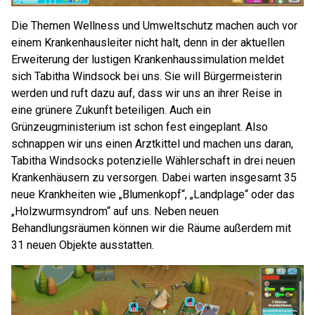
Die Themen Wellness und Umweltschutz machen auch vor
einem Krankenhausleiter nicht halt, denn in der aktuellen
Erweiterung der lustigen Krankenhaussimulation meldet
sich Tabitha Windsock bei uns. Sie will Bürgermeisterin
werden und ruft dazu auf, dass wir uns an ihrer Reise in
eine grünere Zukunft beteiligen. Auch ein
Grünzeugministerium ist schon fest eingeplant. Also
schnappen wir uns einen Arztkittel und machen uns daran,
Tabitha Windsocks potenzielle Wählerschaft in drei neuen
Krankenhäusern zu versorgen. Dabei warten insgesamt 35
neue Krankheiten wie „Blumenkopf“, „Landplage“ oder das
„Holzwurmsyndrom“ auf uns. Neben neuen
Behandlungsräumen können wir die Räume außerdem mit
31 neuen Objekte ausstatten.