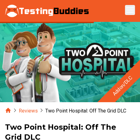
Zum Hauptinhalt springen
Addon/DLC
Home
Reviews
Two Point Hospital: Off The Grid DLC
Two Point Hospital: Off The
Grid DLC