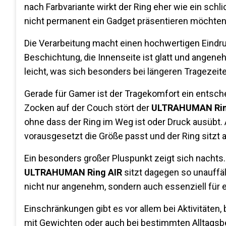
nach Farbvariante wirkt der Ring eher wie ein schli
nicht permanent ein Gadget präsentieren möchten
Die Verarbeitung macht einen hochwertigen Eindru
Beschichtung, die Innenseite ist glatt und angene
leicht, was sich besonders bei längeren Tragezei
Gerade für Gamer ist der Tragekomfort ein entsch
Zocken auf der Couch stört der
ULTRAHUMAN Rin
ohne dass der Ring im Weg ist oder Druck ausübt.
vorausgesetzt die Größe passt und der Ring sitzt a
Ein besonders großer Pluspunkt zeigt sich nachts. 
ULTRAHUMAN Ring AIR
sitzt dagegen so unauffäl
nicht nur angenehm, sondern auch essenziell für e
Einschränkungen gibt es vor allem bei Aktivitäten,
mit Gewichten oder auch bei bestimmten Alltagsb