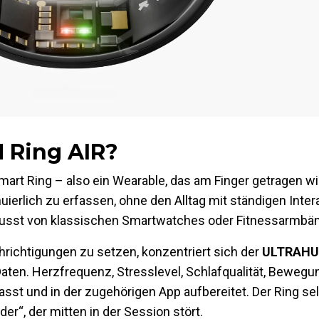
 Ring AIR?
art Ring – also ein Wearable, das am Finger getragen wird
ierlich zu erfassen, ohne den Alltag mit ständigen Inter
wusst von klassischen Smartwatches oder Fitnessarmbän
hrichtigungen zu setzen, konzentriert sich der
ULTRAHU
ten. Herzfrequenz, Stresslevel, Schlafqualität, Bewegu
t und in der zugehörigen App aufbereitet. Der Ring selb
der“, der mitten in der Session stört.