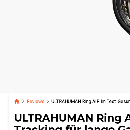
Home
Reviews
ULTRAHUMAN Ring AIR im Test: Gesund
ULTRAHUMAN Ring AI
Tracking für lange 