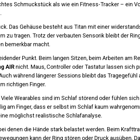
chtes Schmuckstück als wie ein Fitness-Tracker – ein Vorte
.
ck. Das Gehäuse besteht aus Titan mit einer widerstand
hm zu tragen. Trotz der verbauten Sensorik bleibt der Ri
ten bemerkbar macht.
eidender Punkt. Beim langen Sitzen, beim Arbeiten am R
g AIR
nicht. Maus, Controller oder Tastatur lassen sich 
 Auch während längerer Sessions bleibt das Tragegefüh
m richtigen Finger.
Viele Wearables sind im Schlaf störend oder fühlen sich 
lig am Finger, dass er selbst im Schlaf kaum wahrgenom
ine möglichst realistische Schlafanalyse.
 bei denen die Hände stark belastet werden. Beim Krafttr
ewegungen kann der Ring stören oder Druck ausüben. Das