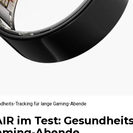
heits-Tracking für lange Gaming-Abende
R im Test: Gesundheits
Gaming-Abende