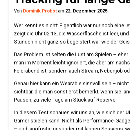
Von
Dominik Probst
am
22. Dezember 2025
.
Wer kennt es nicht: Eigentlich war nur noch eine l
zeigt die Uhr 02:13, die Wasserflasche ist leer, u
Stunden nicht ganz so begeistert war wie der Geis
Das Problem ist selten die Lust am Spielen – eher d
man im Moment leicht ignoriert, die aber am näc
Feierabend ist, sondern auch Stream, Nebenjob ode
Genau hier kann ein Wearable sinnvoll sein – nicht
sichtbar, die man sonst erst bemerkt, wenn sie l
Pausen, zu viele Tage am Stück auf Reserve.
In diesem Test schauen wir uns an, wie sich der
U
Gamer spielen kann. Nicht als Performance-Gadg
– und langfristig gesünder mit langen Sessions,