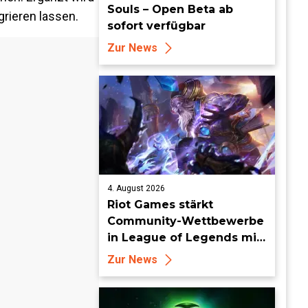
Souls – Open Beta ab
grieren lassen.
sofort verfügbar
Zur News
4. August 2026
Riot Games stärkt
Community-Wettbewerbe
in League of Legends mit
neuen Organized-Play-
Zur News
Updates