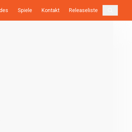
des
Spiele
Kontakt
Releaseliste