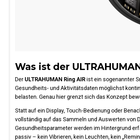
Was ist der ULTRAHUMAN
Der
ULTRAHUMAN Ring AIR
ist ein sogenannter Sm
Gesundheits- und Aktivitätsdaten möglichst kontinu
belasten. Genau hier grenzt sich das Konzept be
Statt auf ein Display, Touch-Bedienung oder Benac
vollständig auf das Sammeln und Auswerten von Da
Gesundheitsparameter werden im Hintergrund erfass
passiv – kein Vibrieren, kein Leuchten, kein „Remin