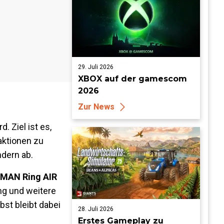
29. Juli 2026
XBOX auf der gamescom
2026
Zur News
. Ziel ist es,
aktionen zu
dern ab.
MAN Ring AIR
ng und weitere
st bleibt dabei
28. Juli 2026
Erstes Gameplay zu