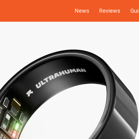
News
Reviews
Gui