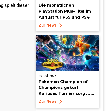
g spielt dieser
Die monatlichen
PlayStation Plus-Titel im
August für PS5 und PS4
Zur News
30. Juli 2026
Pokémon Champion of
Champions gekürt:
Kurioses Turnier sorgt auf
Londoner Bühne für
Zur News
Aufsehen