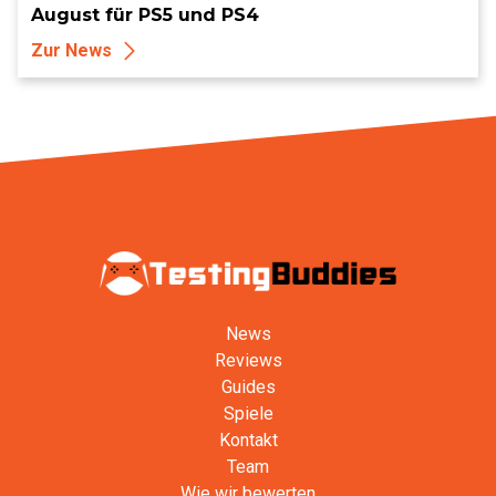
August für PS5 und PS4
Zur News
News
Reviews
Guides
Spiele
Kontakt
Team
Wie wir bewerten