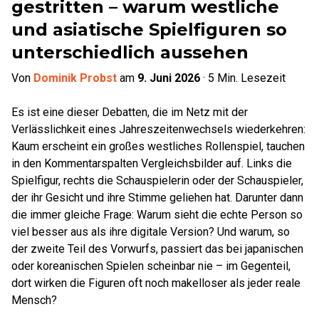
gestritten – warum westliche
und asiatische Spielfiguren so
unterschiedlich aussehen
Von
Dominik Probst
am
9. Juni 2026
·
5
Min. Lesezeit
Es ist eine dieser Debatten, die im Netz mit der
Verlässlichkeit eines Jahreszeitenwechsels wiederkehren:
Kaum erscheint ein großes westliches Rollenspiel, tauchen
in den Kommentarspalten Vergleichsbilder auf. Links die
Spielfigur, rechts die Schauspielerin oder der Schauspieler,
der ihr Gesicht und ihre Stimme geliehen hat. Darunter dann
die immer gleiche Frage: Warum sieht die echte Person so
viel besser aus als ihre digitale Version? Und warum, so
der zweite Teil des Vorwurfs, passiert das bei japanischen
oder koreanischen Spielen scheinbar nie – im Gegenteil,
dort wirken die Figuren oft noch makelloser als jeder reale
Mensch?