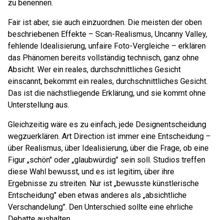
zu benennen.
Fair ist aber, sie auch einzuordnen. Die meisten der oben
beschriebenen Effekte – Scan-Realismus, Uncanny Valley,
fehlende Idealisierung, unfaire Foto-Vergleiche – erklären
das Phänomen bereits vollständig technisch, ganz ohne
Absicht. Wer ein reales, durchschnittliches Gesicht
einscannt, bekommt ein reales, durchschnittliches Gesicht.
Das ist die nächstliegende Erklärung, und sie kommt ohne
Unterstellung aus.
Gleichzeitig wäre es zu einfach, jede Designentscheidung
wegzuerklären. Art Direction ist immer eine Entscheidung –
über Realismus, über Idealisierung, über die Frage, ob eine
Figur „schön" oder „glaubwürdig" sein soll. Studios treffen
diese Wahl bewusst, und es ist legitim, über ihre
Ergebnisse zu streiten. Nur ist „bewusste künstlerische
Entscheidung" eben etwas anderes als „absichtliche
Verschandelung". Den Unterschied sollte eine ehrliche
Debatte aushalten.