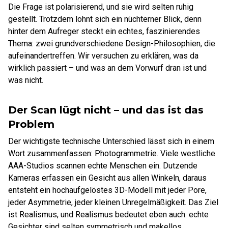
Die Frage ist polarisierend, und sie wird selten ruhig
gestellt. Trotzdem lohnt sich ein nüchterner Blick, denn
hinter dem Aufreger steckt ein echtes, faszinierendes
Thema: zwei grundverschiedene Design-Philosophien, die
aufeinandertreffen. Wir versuchen zu erklären, was da
wirklich passiert – und was an dem Vorwurf dran ist und
was nicht.
Der Scan lügt nicht – und das ist das
Problem
Der wichtigste technische Unterschied lässt sich in einem
Wort zusammenfassen: Photogrammetrie. Viele westliche
AAA-Studios scannen echte Menschen ein. Dutzende
Kameras erfassen ein Gesicht aus allen Winkeln, daraus
entsteht ein hochaufgelöstes 3D-Modell mit jeder Pore,
jeder Asymmetrie, jeder kleinen Unregelmäßigkeit. Das Ziel
ist Realismus, und Realismus bedeutet eben auch: echte
Gesichter sind selten symmetrisch und makellos.