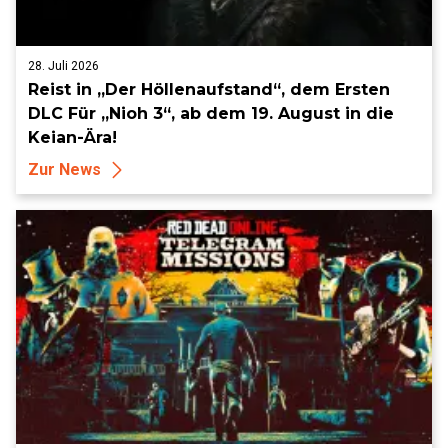
28. Juli 2026
Reist in „Der Höllenaufstand“, dem Ersten
DLC Für „Nioh 3“, ab dem 19. August in die
Keian-Ära!
Zur News