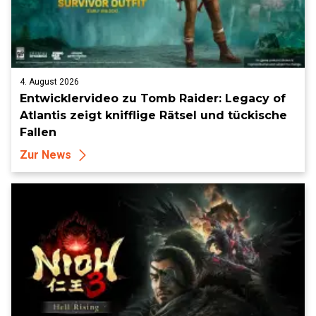
4. August 2026
Entwicklervideo zu Tomb Raider: Legacy of
Atlantis zeigt knifflige Rätsel und tückische
Fallen
Zur News