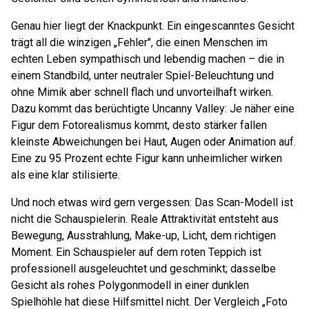
Genau hier liegt der Knackpunkt. Ein eingescanntes Gesicht
trägt all die winzigen „Fehler", die einen Menschen im
echten Leben sympathisch und lebendig machen – die in
einem Standbild, unter neutraler Spiel-Beleuchtung und
ohne Mimik aber schnell flach und unvorteilhaft wirken.
Dazu kommt das berüchtigte Uncanny Valley: Je näher eine
Figur dem Fotorealismus kommt, desto stärker fallen
kleinste Abweichungen bei Haut, Augen oder Animation auf.
Eine zu 95 Prozent echte Figur kann unheimlicher wirken
als eine klar stilisierte.
Und noch etwas wird gern vergessen: Das Scan-Modell ist
nicht die Schauspielerin. Reale Attraktivität entsteht aus
Bewegung, Ausstrahlung, Make-up, Licht, dem richtigen
Moment. Ein Schauspieler auf dem roten Teppich ist
professionell ausgeleuchtet und geschminkt; dasselbe
Gesicht als rohes Polygonmodell in einer dunklen
Spielhöhle hat diese Hilfsmittel nicht. Der Vergleich „Foto