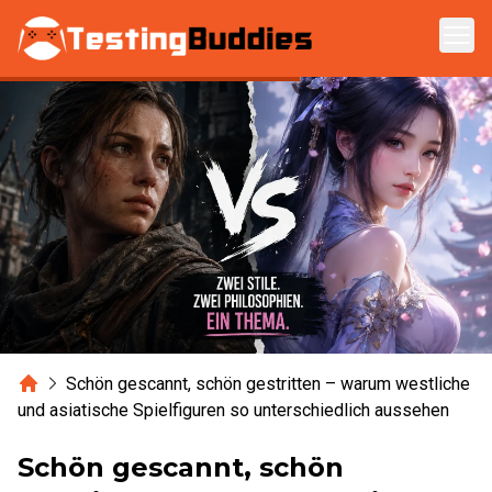
Zum Hauptinhalt springen
Home
Schön gescannt, schön gestritten – warum westliche
und asiatische Spielfiguren so unterschiedlich aussehen
Schön gescannt, schön