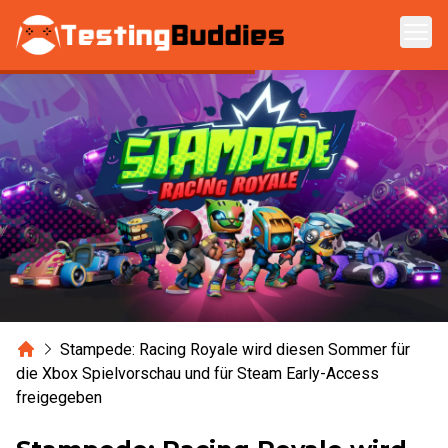
Zum Hauptinhalt springen
Home
Stampede: Racing Royale wird diesen Sommer für
die Xbox Spielvorschau und für Steam Early-Access
freigegeben