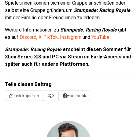
Spieler:innen können sich einer Gruppe anschließen oder
selbst eine Gruppe gründen, um
Stampede: Racing Royale
mit der Familie oder Freund:innen zu erleben.
Weitere Informationen zu
Stampede: Racing Royale
gibt
es auf
Discord
,
X
,
TikTok
,
Instagram
und
YouTube
.
Stampede: Racing Royale
erscheint diesen Sommer für
Xbox Series X|S und PC via Steam im Early-Access und
später auch für andere Plattformen.
Teile diesen Beitrag
Link kopieren
X
Facebook