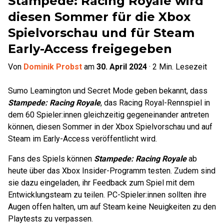
Stampede: Racing Royale wird
diesen Sommer für die Xbox
Spielvorschau und für Steam
Early-Access freigegeben
Von
Dominik Probst
am
30. April 2024
·
2
Min. Lesezeit
Sumo Leamington und Secret Mode geben bekannt, dass
Stampede: Racing Royale
, das Racing Royal-Rennspiel in
dem 60 Spieler:innen gleichzeitig gegeneinander antreten
können, diesen Sommer in der Xbox Spielvorschau und auf
Steam im Early-Access veröffentlicht wird.
Fans des Spiels können
Stampede: Racing Royale
ab
heute über das Xbox Insider-Programm testen. Zudem sind
sie dazu eingeladen, ihr Feedback zum Spiel mit dem
Entwicklungsteam zu teilen. PC-Spieler:innen sollten ihre
Augen offen halten, um auf Steam keine Neuigkeiten zu den
Playtests zu verpassen.