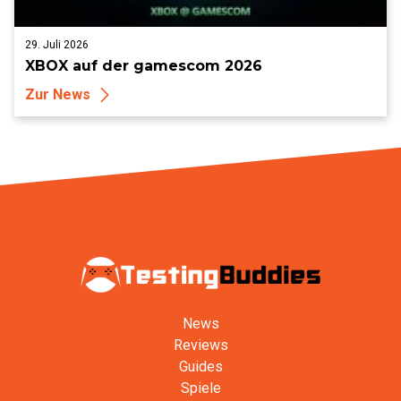
29. Juli 2026
XBOX auf der gamescom 2026
Zur News
News
Reviews
Guides
Spiele