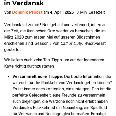
in Verdansk
Von
Dominik Probst
am
4. April 2025
·
3
Min. Lesezeit
Verdansk ist zurück! Neu gebaut und verfeinert, ist es an
der Zeit, die ikonischen Orte wieder zu besuchen, die im
März 2020 zum ersten Mal auf unseren Bildschirmen
erschienen sind. Season 3 von
Call of Duty: Warzone
ist
gestartet.
Wir liefern euch zehn Top-Tipps, um auf der legendären
Karte richtig durchzustarten:
Versammelt eure Truppe:
Die beste Information, die
wir euch für die Rückkehr von Verdansk geben können?
Es ist immer noch kostenlos, einzusteigen! Das ist die
perfekte Gelegenheit, eure Freunde zu versammeln -
auch diejenigen, die Warzone noch nicht erlebt haben.
Verdansks Rückkehr ist ein Neuanfang, ein Spielfeld
für Veteranen und Neulinge gleichermaßen. Ermutigt