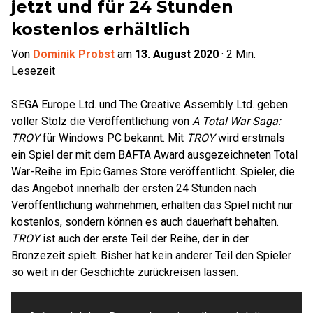
jetzt und für 24 Stunden
kostenlos erhältlich
Von
Dominik Probst
am
13. August 2020
·
2
Min.
Lesezeit
SEGA Europe Ltd. und The Creative Assembly Ltd. geben
voller Stolz die Veröffentlichung von
A Total War Saga:
TROY
für Windows PC bekannt. Mit
TROY
wird erstmals
ein Spiel der mit dem BAFTA Award ausgezeichneten Total
War-Reihe im Epic Games Store veröffentlicht. Spieler, die
das Angebot innerhalb der ersten 24 Stunden nach
Veröffentlichung wahrnehmen, erhalten das Spiel nicht nur
kostenlos, sondern können es auch dauerhaft behalten.
TROY
ist auch der erste Teil der Reihe, der in der
Bronzezeit spielt. Bisher hat kein anderer Teil den Spieler
so weit in der Geschichte zurückreisen lassen.