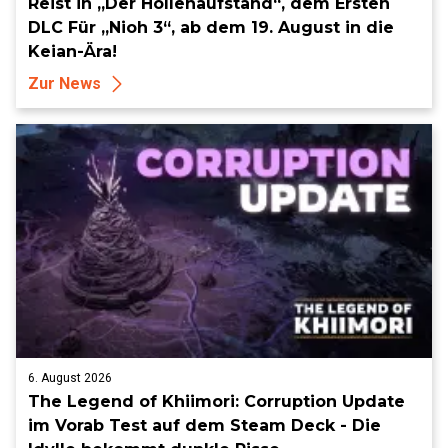
Reist in „Der Höllenaufstand“, dem Ersten
DLC Für „Nioh 3“, ab dem 19. August in die
Keian-Ära!
Zur News
6. August 2026
The Legend of Khiimori: Corruption Update
im Vorab Test auf dem Steam Deck - Die