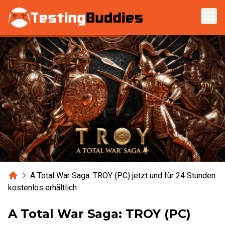
Zum Hauptinhalt springen
Home
A Total War Saga: TROY (PC) jetzt und für 24 Stunden
kostenlos erhältlich
A Total War Saga: TROY (PC)