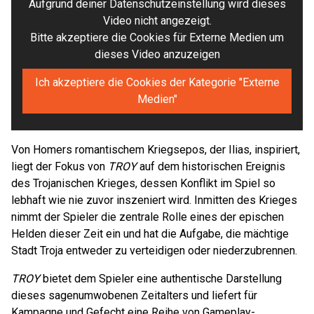
Aufgrund deiner Datenschutzeinstellung wird dieses
Video nicht angezeigt.
Bitte akzeptiere die Cookies für Externe Medien um
dieses Video anzuzeigen
Ich akzeptiere die Cookies der Kategorie "Externe
Medien"
Von Homers romantischem Kriegsepos, der Ilias, inspiriert,
liegt der Fokus von
TROY
auf dem historischen Ereignis
des Trojanischen Krieges, dessen Konflikt im Spiel so
lebhaft wie nie zuvor inszeniert wird. Inmitten des Krieges
nimmt der Spieler die zentrale Rolle eines der epischen
Helden dieser Zeit ein und hat die Aufgabe, die mächtige
Stadt Troja entweder zu verteidigen oder niederzubrennen.
TROY
bietet dem Spieler eine authentische Darstellung
dieses sagenumwobenen Zeitalters und liefert für
Kampagne und Gefecht eine Reihe von Gameplay-