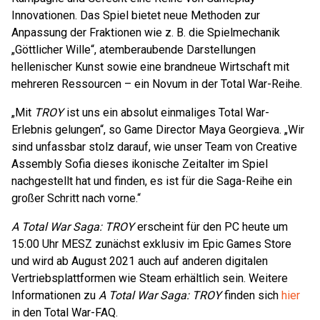
Innovationen. Das Spiel bietet neue Methoden zur
Anpassung der Fraktionen wie z. B. die Spielmechanik
„Göttlicher Wille“, atemberaubende Darstellungen
hellenischer Kunst sowie eine brandneue Wirtschaft mit
mehreren Ressourcen – ein Novum in der Total War-Reihe.
„Mit
TROY
ist uns ein absolut einmaliges Total War-
Erlebnis gelungen“, so Game Director Maya Georgieva. „Wir
sind unfassbar stolz darauf, wie unser Team von Creative
Assembly Sofia dieses ikonische Zeitalter im Spiel
nachgestellt hat und finden, es ist für die Saga-Reihe ein
großer Schritt nach vorne.“
A Total War Saga: TROY
erscheint für den PC heute um
15:00 Uhr MESZ zunächst exklusiv im Epic Games Store
und wird ab August 2021 auch auf anderen digitalen
Vertriebsplattformen wie Steam erhältlich sein. Weitere
Informationen zu
A Total War Saga: TROY
finden sich
hier
in den Total War-FAQ.