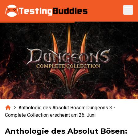
Zum Hauptinhalt springen
Home
Anthologie des Absolut Bösen: Dungeons 3 -
Complete Collection erscheint am 26. Juni
Anthologie des Absolut Bösen: