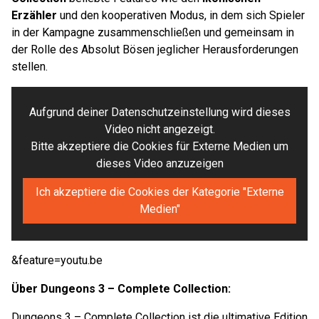
Erzähler
und den kooperativen Modus, in dem sich Spieler
in der Kampagne zusammenschließen und gemeinsam in
der Rolle des Absolut Bösen jeglicher Herausforderungen
stellen.
Aufgrund deiner Datenschutzeinstellung wird dieses
Video nicht angezeigt.
Bitte akzeptiere die Cookies für Externe Medien um
dieses Video anzuzeigen
Ich akzeptiere die Cookies der Kategorie "Externe
Medien"
&feature=youtu.be
Über Dungeons 3 – Complete Collection:
Dungeons 3 – Complete Collection ist die ultimative Edition