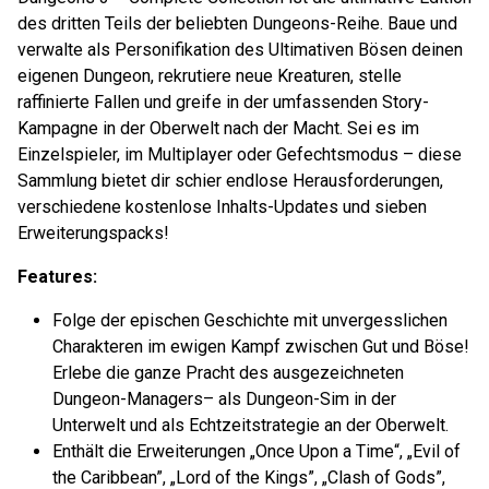
des dritten Teils der beliebten Dungeons-Reihe. Baue und
verwalte als Personifikation des Ultimativen Bösen deinen
eigenen Dungeon, rekrutiere neue Kreaturen, stelle
raffinierte Fallen und greife in der umfassenden Story-
Kampagne in der Oberwelt nach der Macht. Sei es im
Einzelspieler, im Multiplayer oder Gefechtsmodus – diese
Sammlung bietet dir schier endlose Herausforderungen,
verschiedene kostenlose Inhalts-Updates und sieben
Erweiterungspacks!
Features:
Folge der epischen Geschichte mit unvergesslichen
Charakteren im ewigen Kampf zwischen Gut und Böse!
Erlebe die ganze Pracht des ausgezeichneten
Dungeon-Managers– als Dungeon-Sim in der
Unterwelt und als Echtzeitstrategie an der Oberwelt.
Enthält die Erweiterungen „Once Upon a Time“, „Evil of
the Caribbean”, „Lord of the Kings”, „Clash of Gods”,