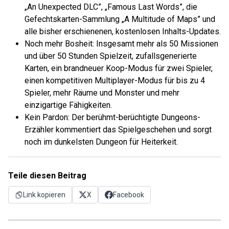
„An Unexpected DLC”, „Famous Last Words”, die
Gefechtskarten-Sammlung „A Multitude of Maps” und
alle bisher erschienenen, kostenlosen Inhalts-Updates.
Noch mehr Bosheit: Insgesamt mehr als 50 Missionen
und über 50 Stunden Spielzeit, zufallsgenerierte
Karten, ein brandneuer Koop-Modus für zwei Spieler,
einen kompetitiven Multiplayer-Modus für bis zu 4
Spieler, mehr Räume und Monster und mehr
einzigartige Fähigkeiten.
Kein Pardon: Der berühmt-berüchtigte Dungeons-
Erzähler kommentiert das Spielgeschehen und sorgt
noch im dunkelsten Dungeon für Heiterkeit.
Teile diesen Beitrag
Link kopieren
X
Facebook