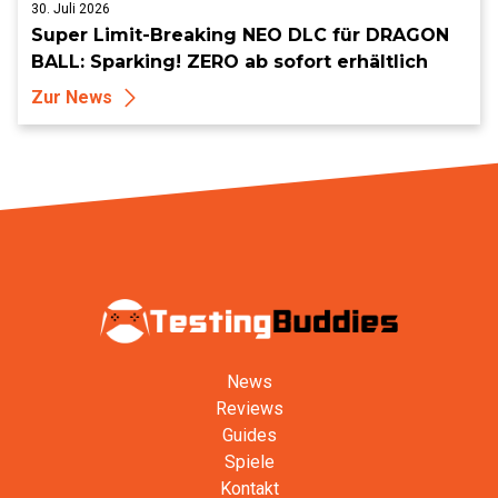
30. Juli 2026
Super Limit-Breaking NEO DLC für DRAGON
BALL: Sparking! ZERO ab sofort erhältlich
Zur News
News
Reviews
Guides
Spiele
Kontakt