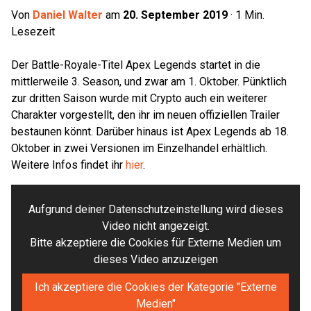
Von
Daniel Walter
am
20. September 2019
·
1
Min.
Lesezeit
Der Battle-Royale-Titel Apex Legends startet in die
mittlerweile 3. Season, und zwar am 1. Oktober. Pünktlich
zur dritten Saison wurde mit Crypto auch ein weiterer
Charakter vorgestellt, den ihr im neuen offiziellen Trailer
bestaunen könnt. Darüber hinaus ist Apex Legends ab 18.
Oktober in zwei Versionen im Einzelhandel erhältlich.
Weitere Infos findet ihr
hier
.
Aufgrund deiner Datenschutzeinstellung wird dieses
Video nicht angezeigt.
Bitte akzeptiere die Cookies für Externe Medien um
dieses Video anzuzeigen
Ich akzeptiere die Cookies der Kategorie "Externe
Medien"