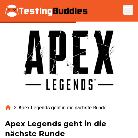
Zum Hauptinhalt springen
Home
Apex Legends geht in die nächste Runde
Apex Legends geht in die
nächste Runde