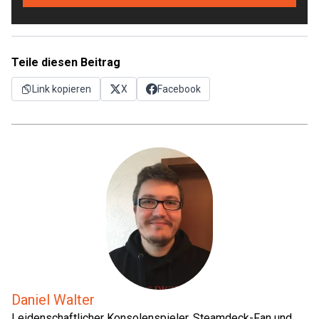
Teile diesen Beitrag
Link kopieren
X
Facebook
Daniel Walter
Leidenschaftlicher Konsolenspieler, Steamdeck-Fan und