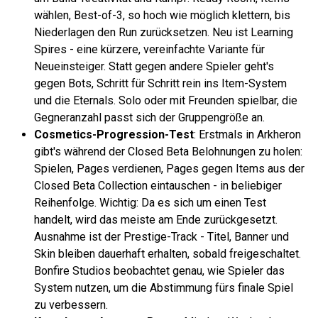
wählen, Best-of-3, so hoch wie möglich klettern, bis
Niederlagen den Run zurücksetzen. Neu ist Learning
Spires - eine kürzere, vereinfachte Variante für
Neueinsteiger. Statt gegen andere Spieler geht's
gegen Bots, Schritt für Schritt rein ins Item-System
und die Eternals. Solo oder mit Freunden spielbar, die
Gegneranzahl passt sich der Gruppengröße an.
Cosmetics-Progression-Test
: Erstmals in Arkheron
gibt's während der Closed Beta Belohnungen zu holen:
Spielen, Pages verdienen, Pages gegen Items aus der
Closed Beta Collection eintauschen - in beliebiger
Reihenfolge. Wichtig: Da es sich um einen Test
handelt, wird das meiste am Ende zurückgesetzt.
Ausnahme ist der Prestige-Track - Titel, Banner und
Skin bleiben dauerhaft erhalten, sobald freigeschaltet.
Bonfire Studios beobachtet genau, wie Spieler das
System nutzen, um die Abstimmung fürs finale Spiel
zu verbessern.