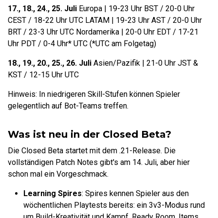
17., 18., 24., 25. Juli
Europa | 19-23 Uhr BST / 20-0 Uhr
CEST / 18-22 Uhr UTC LATAM | 19-23 Uhr AST / 20-0 Uhr
BRT / 23-3 Uhr UTC Nordamerika | 20-0 Uhr EDT / 17-21
Uhr PDT / 0-4 Uhr* UTC (*UTC am Folgetag)
18., 19., 20., 25., 26. Juli
Asien/Pazifik | 21-0 Uhr JST &
KST / 12-15 Uhr UTC
Hinweis: In niedrigeren Skill-Stufen können Spieler
gelegentlich auf Bot-Teams treffen.
Was ist neu in der Closed Beta?
Die Closed Beta startet mit dem .21-Release. Die
vollständigen Patch Notes gibt's am 14. Juli, aber hier
schon mal ein Vorgeschmack.
Learning Spires
: Spires kennen Spieler aus den
wöchentlichen Playtests bereits: ein 3v3-Modus rund
um Build-Kreativität und Kampf. Ready Room, Items