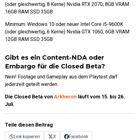
(oder gleichwertig, 8 Kerne) Nvidia RTX 2070, 8GB VRAM
16GB RAM SSD 35GB
Minimum: Windows 10 oder neuer Intel Core i5-9600K
(oder gleichwertig, 6 Kerne) Nvidia GTX 1060, 6GB VRAM
12GB RAM SSD 35GB
Gibt es ein Content-NDA oder
Embargo für die Closed Beta?
Nein! Footage und Gameplay aus dem Playtest darf
jederzeit geteilt werden.
Die Closed Beta von
Arkheron
läuft vom 15. bis 26.
Juli.
Teile diesen Beitrag
Link kopieren
X
Facebook