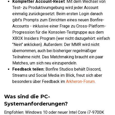
Kompletter Account-Reset
: Mit dem Wechsel von
Test- zu Produktivumgebung wird jeder Account
einmalig zurückgesetzt. Beim ersten Login danach
gibt's Prompts zum Einrichten eines neuen Bonfire-
Accounts - inklusive einer Frage zu Cross-Platform-
Progression für die Konsolen-Testgruppe aus dem
XBOX Insiders Program (wer nicht dazugehört: einfach
"Nein" anklicken). Außerdem: Der MMR wird nicht
übernommen, auch bei bisheriger regelmäßiger
Teilnahme nicht. Das Matchmaking braucht ein paar
Matches, um sich neu einzupendeln.
Feedback teilen:
Bonfire Studios behält Discord,
Streams und Social Media im Blick, freut sich aber
besonders über Feedback im
Arkheron-Forum
.
Was sind die PC-
Systemanforderungen?
Empfohlen: Windows 10 oder neuer Intel Core i7-9700K