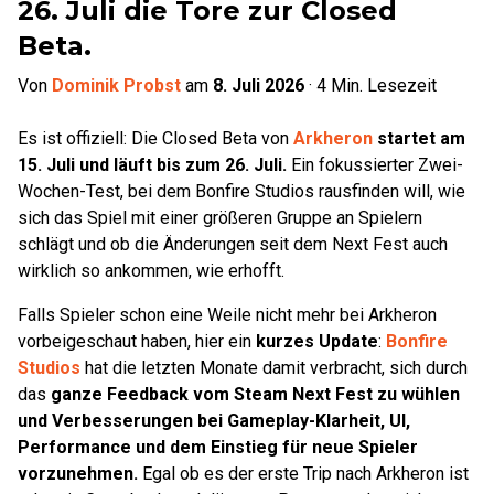
26. Juli die Tore zur Closed
Beta.
Von
Dominik Probst
am
8. Juli 2026
·
4
Min. Lesezeit
Es ist offiziell: Die Closed Beta von
Arkheron
startet am
15. Juli und läuft bis zum
26. Juli.
Ein fokussierter Zwei-
Wochen-Test, bei dem Bonfire Studios rausfinden will, wie
sich das Spiel mit einer größeren Gruppe an Spielern
schlägt und ob die Änderungen seit dem Next Fest auch
wirklich so ankommen, wie erhofft.
Falls Spieler schon eine Weile nicht mehr bei Arkheron
vorbeigeschaut haben, hier ein
kurzes Update
:
Bonfire
Studios
hat die letzten Monate damit verbracht, sich durch
das
ganze Feedback vom Steam Next Fest zu wühlen
und Verbesserungen bei Gameplay-Klarheit, UI,
Performance und dem Einstieg für neue Spieler
vorzunehmen.
Egal ob es der erste Trip nach Arkheron ist