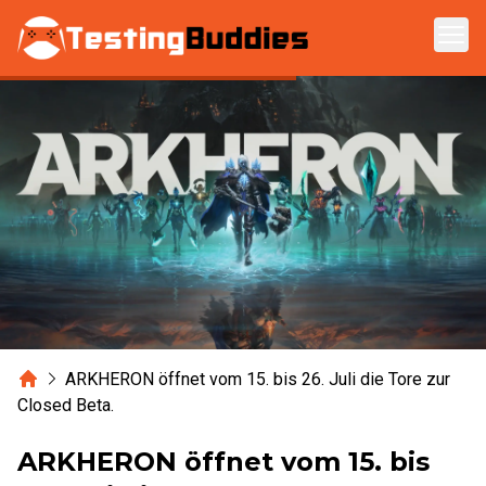
Zum Hauptinhalt springen
Home
ARKHERON öffnet vom 15. bis 26. Juli die Tore zur
Closed Beta.
ARKHERON öffnet vom 15. bis