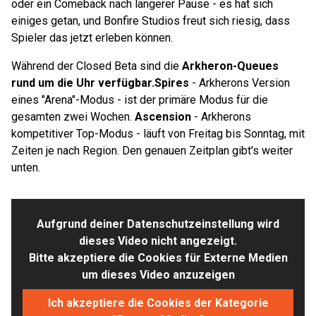
oder ein Comeback nach längerer Pause - es hat sich
einiges getan, und Bonfire Studios freut sich riesig, dass
Spieler das jetzt erleben können.
Während der Closed Beta sind die
Arkheron-Queues
rund um die Uhr verfügbar.
Spires
- Arkherons Version
eines "Arena"-Modus - ist der primäre Modus für die
gesamten zwei Wochen.
Ascension
- Arkherons
kompetitiver Top-Modus - läuft von Freitag bis Sonntag, mit
Zeiten je nach Region. Den genauen Zeitplan gibt's weiter
unten.
Aufgrund deiner Datenschutzeinstellung wird
dieses Video nicht angezeigt.
Bitte akzeptiere die Cookies für Externe Medien
um dieses Video anzuzeigen
Ich akzeptiere die Cookies der Kategorie