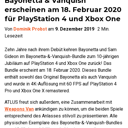
Bayonetta & Vanquish
erscheinen am 18. Februar 2020
für PlayStation 4 und Xbox One
Von
Dominik Probst
am
9. Dezember 2019
·
2
Min.
Lesezeit
Zehn Jahre nach ihrem Debüt kehren Bayonetta und Sam
Gideon im Bayonetta-&-Vanquish-Bundle zum 10-jährigen
Jubiläum auf PlayStation 4 und Xbox One zurück! Das
Bundle erscheint am 18. Februar 2020. Dieses Bundle
enthält sowohl das Original Bayonetta als auch Vanquish
und wurde in 4K-Auflösung mit 60 FPS auf PlayStation 4
Pro und Xbox One X remastered.
ATLUS freut sich außerdem, eine Zusammenarbeit mit
Weapons Van
ankündigen zu können, um die beiden Spiele
entsprechend des Anlasses stilvoll zu präsentieren. Alle
physischen Exemplare des Bayonetta-&-Vanquish-Bundles