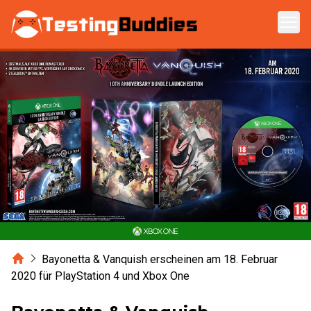
Zum Hauptinhalt springen
Home
Bayonetta & Vanquish erscheinen am 18. Februar
2020 für PlayStation 4 und Xbox One