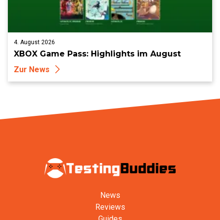
4. August 2026
XBOX Game Pass: Highlights im August
Zur News
News
Reviews
Guides