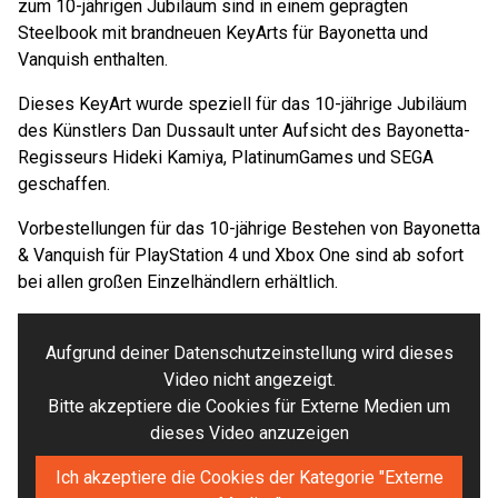
zum 10-jährigen Jubiläum sind in einem geprägten
Steelbook mit brandneuen KeyArts für Bayonetta und
Vanquish enthalten.
Dieses KeyArt wurde speziell für das 10-jährige Jubiläum
des Künstlers Dan Dussault unter Aufsicht des Bayonetta-
Regisseurs Hideki Kamiya, PlatinumGames und SEGA
geschaffen.
Vorbestellungen für das 10-jährige Bestehen von Bayonetta
& Vanquish für PlayStation 4 und Xbox One sind ab sofort
bei allen großen Einzelhändlern erhältlich.
Aufgrund deiner Datenschutzeinstellung wird dieses
Video nicht angezeigt.
Bitte akzeptiere die Cookies für Externe Medien um
dieses Video anzuzeigen
Ich akzeptiere die Cookies der Kategorie "Externe