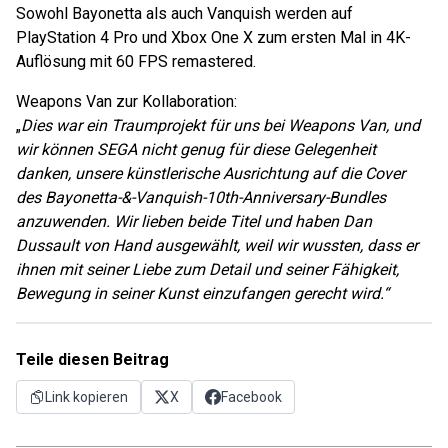
Sowohl Bayonetta als auch Vanquish werden auf
PlayStation 4 Pro und Xbox One X zum ersten Mal in 4K-
Auflösung mit 60 FPS remastered.
Weapons Van zur Kollaboration:
„
Dies war ein Traumprojekt für uns bei Weapons Van, und
wir können SEGA nicht genug für diese Gelegenheit
danken, unsere künstlerische Ausrichtung auf die Cover
des Bayonetta-&-Vanquish-10th-Anniversary-Bundles
anzuwenden. Wir lieben beide Titel und haben Dan
Dussault von Hand ausgewählt, weil wir wussten, dass er
ihnen mit seiner Liebe zum Detail und seiner Fähigkeit,
Bewegung in seiner Kunst einzufangen gerecht wird.“
Teile diesen Beitrag
Link kopieren
X
Facebook