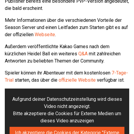
Publisher bereits eine besondere PvP-Version angedeutet,
die bald erscheint.
Mehr Informationen über die verschiedenen Vorteile der
Season Server und einen Leitfaden zum Starten gibt es auf
der offiziellen
Webseite
.
Außerdem veröffentlichte Kakao Games nach dem
kürzlichen Heidel Ball ein weiteres
Q&A
mit zahlreichen
Antworten zu beliebten Themen der Community.
Spieler können ihr Abenteuer mit dem kostenlosen
7-Tage-
Trial
starten, das über die
offizielle Website
verfügbar ist.
Aufgrund deiner Datenschutzeinstellung wird dieses
Video nicht angezeigt.
Bitte akzeptiere die Cookies für Externe Medien um
dieses Video anzuzeigen
Ich akzeptiere die Cookies der Kategorie "Externe