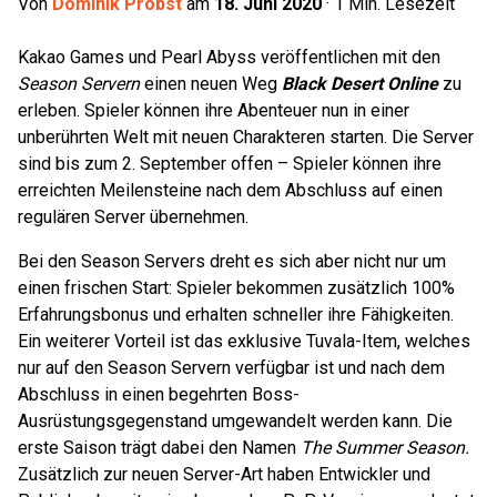
Von
Dominik Probst
am
18. Juni 2020
·
1
Min. Lesezeit
Kakao Games und Pearl Abyss veröffentlichen mit den
Season Servern
einen neuen Weg
Black Desert Online
zu
erleben. Spieler können ihre Abenteuer nun in einer
unberührten Welt mit neuen Charakteren starten. Die Server
sind bis zum 2. September offen – Spieler können ihre
erreichten Meilensteine nach dem Abschluss auf einen
regulären Server übernehmen.
Bei den Season Servers dreht es sich aber nicht nur um
einen frischen Start: Spieler bekommen zusätzlich 100%
Erfahrungsbonus und erhalten schneller ihre Fähigkeiten.
Ein weiterer Vorteil ist das exklusive Tuvala-Item, welches
nur auf den Season Servern verfügbar ist und nach dem
Abschluss in einen begehrten Boss-
Ausrüstungsgegenstand umgewandelt werden kann. Die
erste Saison trägt dabei den Namen
The Summer Season.
Zusätzlich zur neuen Server-Art haben Entwickler und