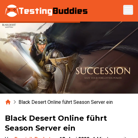
Zum Hauptinhalt springen
Home
Black Desert Online führt Season Server ein
Black Desert Online führt
Season Server ein