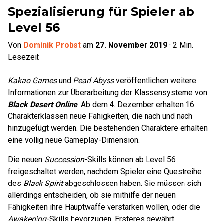
Spezialisierung für Spieler ab
Level 56
Von
Dominik Probst
am
27. November 2019
·
2
Min.
Lesezeit
Kakao Games
und
Pearl Abyss
veröffentlichen weitere
Informationen zur Überarbeitung der Klassensysteme von
Black Desert Online
. Ab dem 4. Dezember erhalten 16
Charakterklassen neue Fähigkeiten, die nach und nach
hinzugefügt werden. Die bestehenden Charaktere erhalten
eine völlig neue Gameplay-Dimension.
Die neuen
Succession
-Skills können ab Level 56
freigeschaltet werden, nachdem Spieler eine Questreihe
des
Black Spirit
abgeschlossen haben. Sie müssen sich
allerdings entscheiden, ob sie mithilfe der neuen
Fähigkeiten ihre Hauptwaffe verstärken wollen, oder die
Awakening
-Skills bevorzugen. Ersteres gewährt