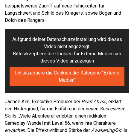
beispielsweise Zugriff auf neue Fähigkeiten für
Langschwert und Schild des Kriegers, sowie Bogen und
Dolch des Rangers.
Aufgrund deiner Datenschutzeinstellung wird dieses
Video nicht angezeigt.
Bitte akzeptiere die Cookies für Externe Medien um
dieses Video anzuzeigen
Ich akzeptiere die Cookies der Kategorie "Externe
Medien"
Jaehee Kim, Executive Producer bei
Pearl Abyss,
erklärt
den Hintergrund, für die Einführung der neuen
Succession
-
Skills: „Viele Abenteurer erlebten einen radikalen
Gameplay-Wandel mit Level 56, wenn ihre Charaktere
erwachen
. Die Effektivität und Stärke der
Awakening-
Skills