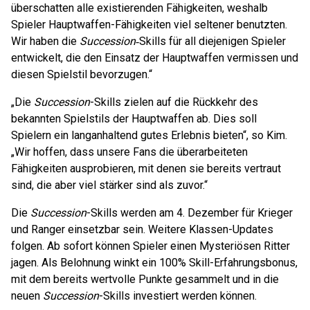
überschatten alle existierenden Fähigkeiten, weshalb
Spieler Hauptwaffen-Fähigkeiten viel seltener benutzten.
Wir haben die
Succession‑
Skills für all diejenigen Spieler
entwickelt, die den Einsatz der Hauptwaffen vermissen und
diesen Spielstil bevorzugen.“
„Die
Succession
-Skills zielen auf die Rückkehr des
bekannten Spielstils der Hauptwaffen ab. Dies soll
Spielern ein langanhaltend gutes Erlebnis bieten“, so Kim.
„Wir hoffen, dass unsere Fans die überarbeiteten
Fähigkeiten ausprobieren, mit denen sie bereits vertraut
sind, die aber viel stärker sind als zuvor.“
Die
Succession
-Skills werden am 4. Dezember für Krieger
und Ranger einsetzbar sein. Weitere Klassen-Updates
folgen. Ab sofort können Spieler einen Mysteriösen Ritter
jagen. Als Belohnung winkt ein 100% Skill-Erfahrungsbonus,
mit dem bereits wertvolle Punkte gesammelt und in die
neuen
Succession
-Skills investiert werden können.