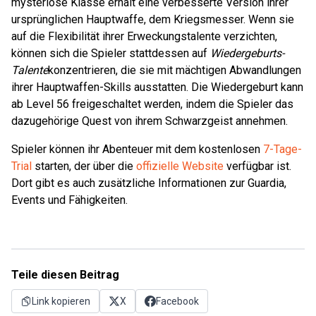
mysteriöse Klasse erhält eine verbesserte Version ihrer
ursprünglichen Hauptwaffe, dem Kriegsmesser. Wenn sie
auf die Flexibilität ihrer Erweckungstalente verzichten,
können sich die Spieler stattdessen auf
Wiedergeburts-
Talente
konzentrieren, die sie mit mächtigen Abwandlungen
ihrer Hauptwaffen-Skills ausstatten. Die Wiedergeburt kann
ab Level 56 freigeschaltet werden, indem die Spieler das
dazugehörige Quest von ihrem Schwarzgeist annehmen.
Spieler können ihr Abenteuer mit dem kostenlosen
7-Tage-
Trial
starten, der über die
offizielle Website
verfügbar ist.
Dort gibt es auch zusätzliche Informationen zur Guardia,
Events und Fähigkeiten.
Teile diesen Beitrag
Link kopieren
X
Facebook