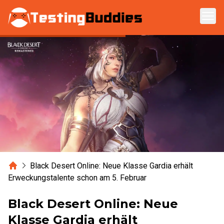
Zum Hauptinhalt springen
Home
Black Desert Online: Neue Klasse Gardia erhält
Erweckungstalente schon am 5. Februar
Black Desert Online: Neue
Klasse Gardia erhält