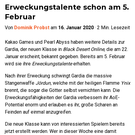
Erweckungstalente schon am 5.
Februar
Von
Dominik Probst
am
16. Januar 2020
·
2
Min. Lesezeit
Kakao Games und Pearl Abyss haben weitere Details zur
Gardia, der neuen Klasse in
Black Desert Online
, die am 22.
Januar erscheint, bekannt gegeben. Bereits am 5. Februar
wird sie ihre
Erweckungstalente
erhalten.
Nach ihrer Erweckung schwingt Gardia die massive
Stangenwaffe
Jördun,
welche mit der heiligen Flamme
Ynix
brennt, die sogar die Götter selbst vernichten kann. Die
Erweckungsfähigkeiten der Gardia verbessern ihr AoE-
Potential enorm und erlauben es ihr, große Scharen an
Feinden auf einmal anzugreifen.
Die neue Klasse kann von interessierten Spielern bereits
jetzt erstellt werden. Wer in dieser Woche eine damit