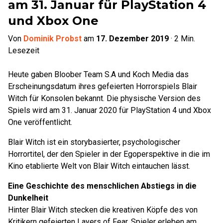
am 31. Januar für PlayStation 4
und Xbox One
Von
Dominik Probst
am
17. Dezember 2019
·
2
Min.
Lesezeit
Heute gaben Bloober Team S.A und Koch Media das
Erscheinungsdatum ihres gefeierten Horrorspiels Blair
Witch für Konsolen bekannt. Die physische Version des
Spiels wird am 31. Januar 2020 für PlayStation 4 und Xbox
One veröffentlicht.
Blair Witch ist ein storybasierter, psychologischer
Horrortitel, der den Spieler in der Egoperspektive in die im
Kino etablierte Welt von Blair Witch eintauchen lässt.
Eine Geschichte des menschlichen Abstiegs in die
Dunkelheit
Hinter Blair Witch stecken die kreativen Köpfe des von
Kritikern gefeierten Layers of Fear. Spieler erleben am