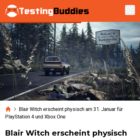
Zum Hauptinhalt springen
Home
Blair Witch erscheint physisch am 31. Januar für
PlayStation 4 und Xbox One
Blair Witch erscheint physisch