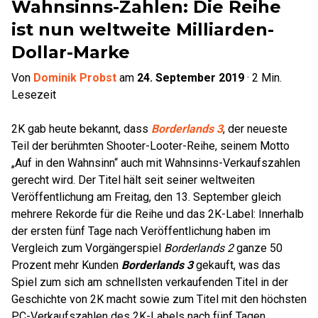
Wahnsinns-Zahlen: Die Reihe
ist nun weltweite Milliarden-
Dollar-Marke
Von
Dominik Probst
am
24. September 2019
·
2
Min.
Lesezeit
2K gab heute bekannt, dass
Borderlands 3
, der neueste
Teil der berühmten Shooter-Looter-Reihe, seinem Motto
„Auf in den Wahnsinn“ auch mit Wahnsinns-Verkaufszahlen
gerecht wird. Der Titel hält seit seiner weltweiten
Veröffentlichung am Freitag, den 13. September gleich
mehrere Rekorde für die Reihe und das 2K-Label: Innerhalb
der ersten fünf Tage nach Veröffentlichung haben im
Vergleich zum Vorgängerspiel
Borderlands 2
ganze 50
Prozent mehr Kunden
Borderlands 3
gekauft, was das
Spiel zum sich am schnellsten verkaufenden Titel in der
Geschichte von 2K macht sowie zum Titel mit den höchsten
PC-Verkaufszahlen des 2K-Labels nach fünf Tagen.