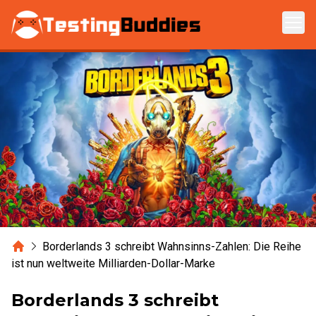
Zum Hauptinhalt springen
Home
Borderlands 3 schreibt Wahnsinns-Zahlen: Die Reihe
ist nun weltweite Milliarden-Dollar-Marke
Borderlands 3 schreibt