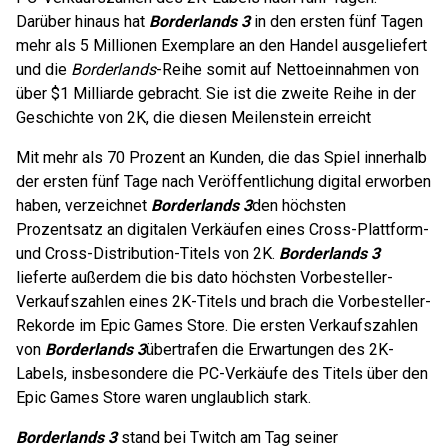
Darüber hinaus hat
Borderlands 3
in den ersten fünf Tagen
mehr als 5 Millionen Exemplare an den Handel ausgeliefert
und die
Borderlands
-Reihe somit auf Nettoeinnahmen von
über $1 Milliarde gebracht. Sie ist die zweite Reihe in der
Geschichte von 2K, die diesen Meilenstein erreicht
Mit mehr als 70 Prozent an Kunden, die das Spiel innerhalb
der ersten fünf Tage nach Veröffentlichung digital erworben
haben, verzeichnet
Borderlands 3
den höchsten
Prozentsatz an digitalen Verkäufen eines Cross-Plattform-
und Cross-Distribution-Titels von 2K.
Borderlands 3
lieferte außerdem die bis dato höchsten Vorbesteller-
Verkaufszahlen eines 2K-Titels und brach die Vorbesteller-
Rekorde im Epic Games Store. Die ersten Verkaufszahlen
von
Borderlands 3
übertrafen die Erwartungen des 2K-
Labels, insbesondere die PC-Verkäufe des Titels über den
Epic Games Store waren unglaublich stark.
Borderlands 3
stand bei Twitch am Tag seiner