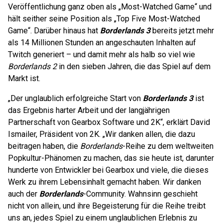
Veröffentlichung ganz oben als „Most-Watched Game“ und
hält seither seine Position als „Top Five Most-Watched
Game“. Darüber hinaus hat
Borderlands 3
bereits jetzt mehr
als 14 Millionen Stunden an angeschauten Inhalten auf
Twitch generiert – und damit mehr als halb so viel wie
Borderlands 2
in den sieben Jahren, die das Spiel auf dem
Markt ist.
„Der unglaublich erfolgreiche Start von
Borderlands 3
ist
das Ergebnis harter Arbeit und der langjährigen
Partnerschaft von Gearbox Software und 2K“, erklärt David
Ismailer, Präsident von 2K. „Wir danken allen, die dazu
beitragen haben, die
Borderlands
-Reihe zu dem weltweiten
Popkultur-Phänomen zu machen, das sie heute ist, darunter
hunderte von Entwickler bei Gearbox und viele, die dieses
Werk zu ihrem Lebensinhalt gemacht haben. Wir danken
auch der
Borderlands
-Community. Wahnsinn geschieht
nicht von allein, und ihre Begeisterung für die Reihe treibt
uns an, jedes Spiel zu einem unglaublichen Erlebnis zu