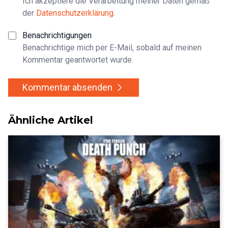
Ich akzeptiere die Verarbeitung meiner Daten gemäß
der
Datenschutzerklärung
.
Benachrichtigungen
Benachrichtige mich per E-Mail, sobald auf meinen
Kommentar geantwortet wurde.
Kommentar absenden
Ähnliche Artikel