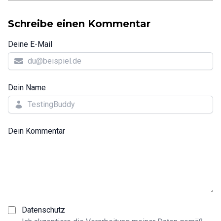
Schreibe einen Kommentar
Deine E-Mail
Dein Name
Dein Kommentar
Datenschutz