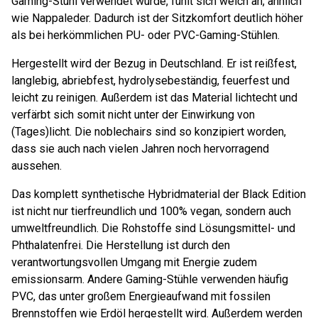
Gaming-Stuhl verwendet wurde, fühlt sich weich an, ähnlich
wie Nappaleder. Dadurch ist der Sitzkomfort deutlich höher
als bei herkömmlichen PU- oder PVC-Gaming-Stühlen.
Hergestellt wird der Bezug in Deutschland. Er ist reißfest,
langlebig, abriebfest, hydrolysebeständig, feuerfest und
leicht zu reinigen. Außerdem ist das Material lichtecht und
verfärbt sich somit nicht unter der Einwirkung von
(Tages)licht. Die noblechairs sind so konzipiert worden,
dass sie auch nach vielen Jahren noch hervorragend
aussehen.
Das komplett synthetische Hybridmaterial der Black Edition
ist nicht nur tierfreundlich und 100% vegan, sondern auch
umweltfreundlich. Die Rohstoffe sind Lösungsmittel- und
Phthalatenfrei. Die Herstellung ist durch den
verantwortungsvollen Umgang mit Energie zudem
emissionsarm. Andere Gaming-Stühle verwenden häufig
PVC, das unter großem Energieaufwand mit fossilen
Brennstoffen wie Erdöl hergestellt wird. Außerdem werden