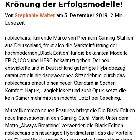
Krönung der Erfolgsmodelle!
Von
Stephanie Walter
am
5. Dezember 2019
·
2
Min.
Lesezeit
noblechairs, führende Marke von Premium-Gaming-Stühlen
aus Deutschland, freut sich die Markteinführung der
hochmodernen „Black Edition“ für die bekannten Modelle
EPIC, ICON und HERO bekanntzugeben. Der neu
entwickelte und in Deutschland gefertigte Hybridbezug
garantiert ein nie dagewesenes Sitzerlebnis, durch das
noblechairs erneut einen neuen Standard in Sachen
Komfort, Haptik, Langlebigkeit und auch Optik setzt, die
kein Gamer mehr missen möchte. Jetzt bei Caseking.
Mit vollkommen neuen Features bringt die Die Black Edition
neue Innovationen in den Gaming-Stuhl-Markt. Unter dem
Motto „Always Breathing“ verwenden die Black Edition
noblechairs ein neuartiges Hybridmaterial, das die Vorteile