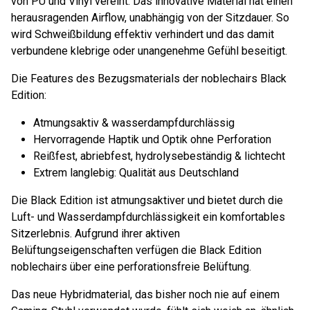
von PU und Vinyl vereint. Das innovative Material hat einen
herausragenden Airflow, unabhängig von der Sitzdauer. So
wird Schweißbildung effektiv verhindert und das damit
verbundene klebrige oder unangenehme Gefühl beseitigt.
Die Features des Bezugsmaterials der noblechairs Black
Edition:
Atmungsaktiv & wasserdampfdurchlässig
Hervorragende Haptik und Optik ohne Perforation
Reißfest, abriebfest, hydrolysebeständig & lichtecht
Extrem langlebig: Qualität aus Deutschland
Die Black Edition ist atmungsaktiver und bietet durch die
Luft- und Wasserdampfdurchlässigkeit ein komfortables
Sitzerlebnis. Aufgrund ihrer aktiven
Belüftungseigenschaften verfügen die Black Edition
noblechairs über eine perforationsfreie Belüftung.
Das neue Hybridmaterial, das bisher noch nie auf einem