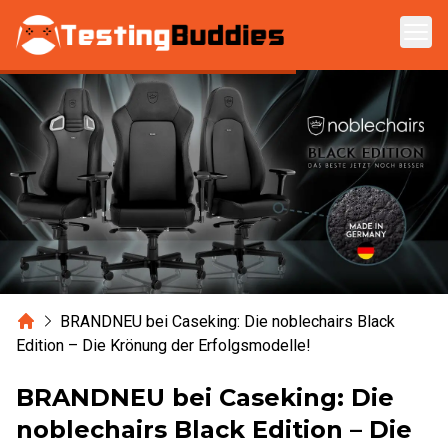
Zum Hauptinhalt springen
Home
BRANDNEU bei Caseking: Die noblechairs Black
Edition – Die Krönung der Erfolgsmodelle!
BRANDNEU bei Caseking: Die
noblechairs Black Edition – Die