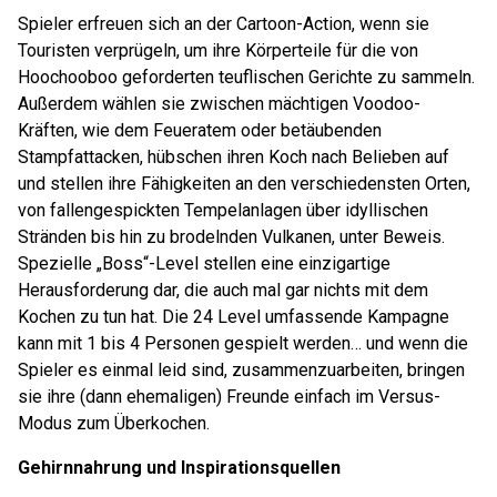
Spieler erfreuen sich an der Cartoon-Action, wenn sie
Touristen verprügeln, um ihre Körperteile für die von
Hoochooboo geforderten teuflischen Gerichte zu sammeln.
Außerdem wählen sie zwischen mächtigen Voodoo-
Kräften, wie dem Feueratem oder betäubenden
Stampfattacken, hübschen ihren Koch nach Belieben auf
und stellen ihre Fähigkeiten an den verschiedensten Orten,
von fallengespickten Tempelanlagen über idyllischen
Stränden bis hin zu brodelnden Vulkanen, unter Beweis.
Spezielle „Boss“-Level stellen eine einzigartige
Herausforderung dar, die auch mal gar nichts mit dem
Kochen zu tun hat. Die 24 Level umfassende Kampagne
kann mit 1 bis 4 Personen gespielt werden… und wenn die
Spieler es einmal leid sind, zusammenzuarbeiten, bringen
sie ihre (dann ehemaligen) Freunde einfach im Versus-
Modus zum Überkochen.
Gehirnnahrung und Inspirationsquellen