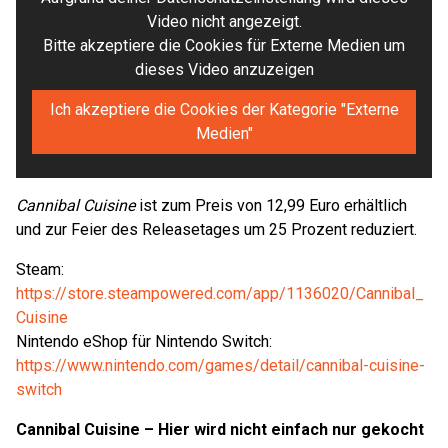
Video nicht angezeigt.
Bitte akzeptiere die Cookies für Externe Medien um
dieses Video anzuzeigen
Ich akzeptiere die Cookies der Kategorie "Externe
Medien"
Cannibal Cuisine
ist zum Preis von 12,99 Euro erhältlich
und zur Feier des Releasetages um 25 Prozent reduziert.
Steam:
https://store.steampowered.com/app/1136020/Cannibal_
Cuisine
Nintendo eShop für Nintendo Switch:
https://www.nintendo.com/games/detail/cannibal-cuisine-
switch
Cannibal Cuisine – Hier wird nicht einfach nur gekocht