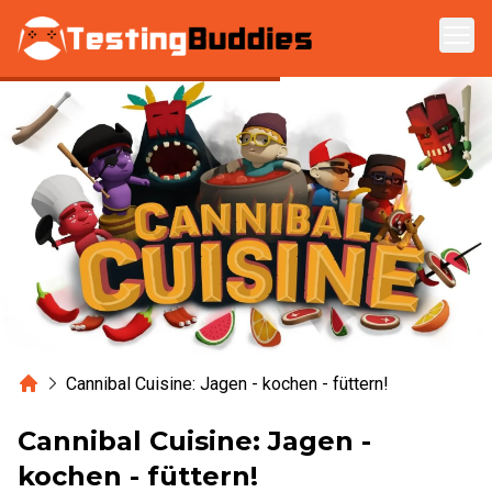
Zum Hauptinhalt springen
Home
Cannibal Cuisine: Jagen - kochen - füttern!
Cannibal Cuisine: Jagen -
kochen - füttern!