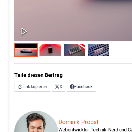
Teile diesen Beitrag
Link kopieren
X
Facebook
Dominik Probst
Webentwickler, Technik-Nerd und Ga