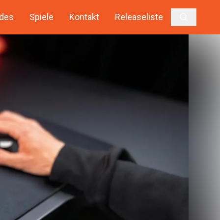
des
Spiele
Kontakt
Releaseliste