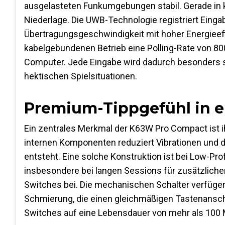
ausgelasteten Funkumgebungen stabil. Gerade in k
Niederlage. Die UWB-Technologie registriert Eing
Übertragungsgeschwindigkeit mit hoher Energieeff
kabelgebundenen Betrieb eine Polling-Rate von 800
Computer. Jede Eingabe wird dadurch besonders s
hektischen Spielsituationen.
Premium-Tippgefühl in ei
Ein zentrales Merkmal der K63W Pro Compact ist i
internen Komponenten reduziert Vibrationen und d
entsteht. Eine solche Konstruktion ist bei Low-Pro
insbesondere bei langen Sessions für zusätzlich
Switches bei. Die mechanischen Schalter verfügen
Schmierung, die einen gleichmäßigen Tastenanschla
Switches auf eine Lebensdauer von mehr als 100 Mi