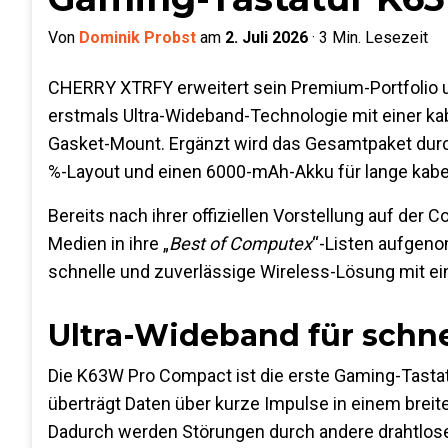
Von
Dominik Probst
am
2. Juli 2026
·
3
Min. Lesezeit
CHERRY XTRFY erweitert sein Premium-Portfolio 
erstmals Ultra-Wideband-Technologie mit einer kab
Gasket-Mount. Ergänzt wird das Gesamtpaket durc
%-Layout und einen 6000-mAh-Akku für lange kab
Bereits nach ihrer offiziellen Vorstellung auf de
Medien in ihre „
Best of Computex
“-Listen aufgeno
schnelle und zuverlässige Wireless-Lösung mit e
Ultra-Wideband für schne
Die K63W Pro Compact ist die erste Gaming-Tasta
überträgt Daten über kurze Impulse in einem brei
Dadurch werden Störungen durch andere drahtlose G