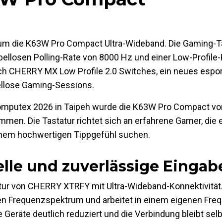
um die K63W Pro Compact Ultra-Wideband. Die Gaming-Ta
ellosen Polling-Rate von 8000 Hz und einer Low-Profile-
h CHERRY MX Low Profile 2.0 Switches, ein neues esport
ellose Gaming-Sessions.
r Computex 2026 in Taipeh wurde die K63W Pro Compact vo
mmen. Die Tastatur richtet sich an erfahrene Gamer, die
inem hochwertigen Tippgefühl suchen.
lle und zuverlässige Eingab
tur von CHERRY XTRFY mit Ultra-Wideband-Konnektivität.
ten Frequenzspektrum und arbeitet in einem eigenen Fre
eräte deutlich reduziert und die Verbindung bleibt selbs