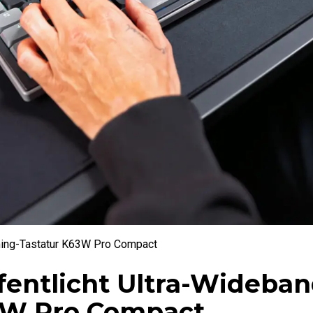
ming-Tastatur K63W Pro Compact
entlicht Ultra-Wideban
3W Pro Compact