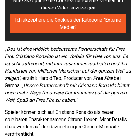
Bitte akzeptiere die Cookies für Externe Medien um
dieses Video anzuzeigen
Ich akzeptiere die Cookies der Kategorie "Externe
Medien"
„Das ist eine wirklich bedeutsame Partnerschaft für Free
Fire. Cristiano Ronaldo ist ein Vorbild für viele von uns. Es
ist sehr aufregend, mit ihm zusammenzuarbeiten und ihn
Hunderten von Millionen Menschen auf der ganzen Welt zu
zeigen”
, erzählt Harold Teo, Producer von
Free Fire
bei
Garena.
„Unsere Partnerschaft mit Cristiano Ronaldo bietet
noch mehr Wege für unsere Communities auf der ganzen
Welt, Spaß an Free Fire zu haben.”
Spieler können sich auf Cristiano Ronaldo als neuen
spielbaren Charakter namens Chrono freuen. Mehr Details
dazu werden auf der dazugehörigen Chrono-Microsite
veröffentlicht.