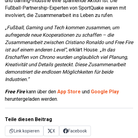
und Gaming-Industrie eine spannende Aktion ist. Die
Fußball-Partnership-Experten von SportQuake waren mit
involviert, die Zusammenarbeit ins Leben zu rufen.
„Fußball, Gaming und Tech kommen zusammen, um
aufregende neue Kooperationen zu schaffen – die
Zusammenarbeit zwischen Cristiano Ronaldo und Free Fire
ist auf einem anderen Level”
, erklärt House.
„In das
Erschaffen von Chrono wurden unglaublich viel Planung,
Kreativität und Details gesteckt. Diese Zusammenarbeit
demonstriert die endlosen Möglichkeiten für beide
Industrien.”
Free Fire
kann über den
App Store
und
Google Play
heruntergeladen werden.
Teile diesen Beitrag
Link kopieren
X
Facebook