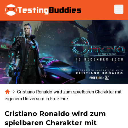
Zum Hauptinhalt springen
Home
Cristiano Ronaldo wird zum spielbaren Charakter mit
eigenem Universum in Free Fire
Cristiano Ronaldo wird zum
spielbaren Charakter mit