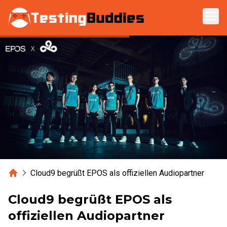
Zum Hauptinhalt springen
Home
Cloud9 begrüßt EPOS als offiziellen Audiopartner
Cloud9 begrüßt EPOS als
offiziellen Audiopartner