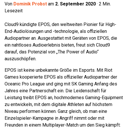
Von
Dominik Probst
am
2. September 2020
·
2
Min.
Lesezeit
Cloud9 kündigte EPOS, den weltweiten Pionier für High-
End-Audiolösungen und -technologie, als offiziellen
Audiopartner an. Ausgestattet mit Geräten von EPOS, die
ein nahtloses Audioerlebnis bieten, freut sich Cloud9
darauf, das Potenzial von „The Power of Audio“
auszuschöpfen.
EPOS ist keine unbekannte Größe im Esports. Mit Riot
Games kooperierte EPOS als offizieller Audiopartner der
Oceanic Pro League und ging mit SK Gaming Anfang des
Jahres eine Partnerschaft ein. Die Leidenschaft für
Leistung treibt EPOS an, hochmodernes Gaming-Equipment
zu entwickeln, mit dem digitale Athleten auf höchstem
Niveau performen können. Ganz gleich, ob man eine
Einzelspieler-Kampagne in Angriff nimmt oder mit
Freunden in einem Multiplayer-Match um den Sieg kämpft: