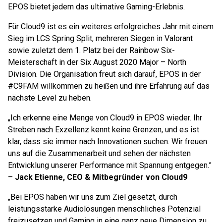
EPOS bietet jedem das ultimative Gaming-Erlebnis.
Für Cloud9 ist es ein weiteres erfolgreiches Jahr mit einem
Sieg im LCS Spring Split, mehreren Siegen in Valorant
sowie zuletzt dem 1. Platz bei der Rainbow Six-
Meisterschaft in der Six August 2020 Major – North
Division. Die Organisation freut sich darauf, EPOS in der
#C9FAM willkommen zu heißen und ihre Erfahrung auf das
nächste Level zu heben.
„Ich erkenne eine Menge von Cloud9 in EPOS wieder. Ihr
Streben nach Exzellenz kennt keine Grenzen, und es ist
klar, dass sie immer nach Innovationen suchen. Wir freuen
uns auf die Zusammenarbeit und sehen der nächsten
Entwicklung unserer Performance mit Spannung entgegen.”
–
Jack Etienne, CEO & Mitbegründer von Cloud9
„Bei EPOS haben wir uns zum Ziel gesetzt, durch
leistungsstarke Audiolösungen menschliches Potenzial
freizusetzen und Gaming in eine ganz neue Dimension zu