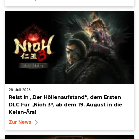
28. Juli 2026
Reist in „Der Höllenaufstand“, dem Ersten
DLC Für „Nioh 3“, ab dem 19. August in die
Keian-Ära!
Zur News