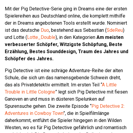
Mit der Pig Detective-Serie ging in Dreams eine der ersten
Spielereihen aus Deutschland online, die komplett mithilfe
der in Dreams angebotenen Tools erstellt wurde. Nominiert
ist das deutsche
Duo
, bestehend aus Sebastian (
SdeReu
)
und Lotte (
Lotte_Double
), in den Kategorien
Am meisten
verbesserter Schöpfer, Witzigste Schöpfung, Beste
Erzählung, Bestes Sounddesign, Traum des Jahres und
Schöpfer des Jahres.
Pig Detective ist eine schräge Adventure-Reihe der alten
Schule, die sich um das namensgebende Schwein dreht,
das als Privatdetektiv ermittelt. Im ersten Teil “
A Little
Trouble in Little Cologne
” legt sich Pig Detective mit fiesen
Ganoven an und muss in düsteren Spelunken auf
Spurensuche gehen. Die zweite Episode “
Pig Detective 2:
Adventures in Cowboy Town
”, die in Spielfilmlänge
daherkommt, entführt die Spieler hingegen in den Wilden
Westen, wo es für Pig Detective gefährlich und romantisch