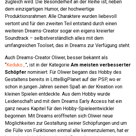
zugleich wird. Die Besonderheit an der Reihe ist, neben
dem einzigartigen Humor, der hochwertige
Produktionsrahmen: Alle Charaktere wurden liebevoll
vertont und für den zweiten Teil entstand durch einen
weiteren Dreams-Creator sogar ein eigens kreierter
Soundtrack – selbstverständlich alles mit dem
umfangreichen Toolset, das in Dreams zur Verfügung steht.
Auch Dreams-Creator Oliwer, besser bekannt als
“
Keduko_
”, ist in der Kategorie
Am meisten verbesserter
Schöpfer
nominiert. Für Oliwer begann das Hobby des
Gestaltens bereits in LitteBigPlanet auf der PSP, wo er
schon in jungen Jahren seinen Spaß an der Kreation von
kleinen Spielen entdeckte. Aus dem Hobby wurde
Leidenschaft und mit dem Dreams Early Access hat ein
ganz neues Kapitel für den Hobby-Spieleentwickler
begonnen. Mit Dreams eröffneten sich Oliwer neue
Möglichkeiten zur Gestaltung seiner Schöpfungen und um
die Fülle von Funktionen einmal alle kennenzulernen, hat er