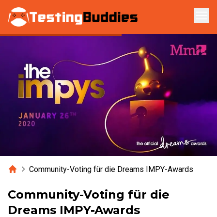
Zum Hauptinhalt springen
Home
Community-Voting für die Dreams IMPY-Awards
Community-Voting für die
Dreams IMPY-Awards