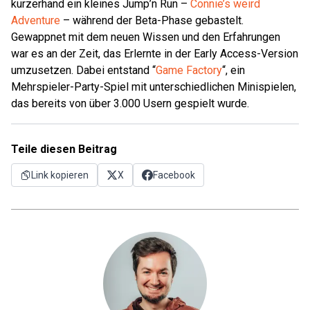
kurzerhand ein kleines Jump’n Run –
Connie’s weird
Adventure
– während der Beta-Phase gebastelt.
Gewappnet mit dem neuen Wissen und den Erfahrungen
war es an der Zeit, das Erlernte in der Early Access-Version
umzusetzen. Dabei entstand “
Game Factory
“, ein
Mehrspieler-Party-Spiel mit unterschiedlichen Minispielen,
das bereits von über 3.000 Usern gespielt wurde.
Teile diesen Beitrag
Link kopieren
X
Facebook