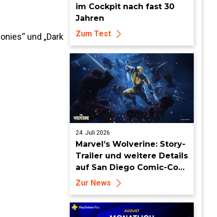
im Cockpit nach fast 30
Jahren
Zum Test
lonies“ und „Dark
24. Juli 2026
Marvel’s Wolverine: Story-
Trailer und weitere Details
auf San Diego Comic-Con
enthüllt
Zur News