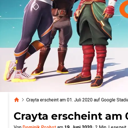
Home
Crayta erscheint am 01. Juli 2020 auf Google Stadi
Crayta erscheint am 0
Von
Dominik Probst
am
19. Juni 2020
·
2
Min. Lesezeit