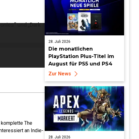
lonies“ und „Dark
28. Juli 2026
Die monatlichen
PlayStation Plus-Titel im
August für PS5 und PS4
Zur News
e komplette The
teressiert an Indie-
28. Juli 2026