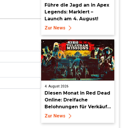
Führe die Jagd an in Apex
Legends: Markiert –
Launch am 4. August!
Zur News
4. August 2026
Diesen Monat in Red Dead
Online: Dreifache
Belohnungen für Verkäufe
von Sammlersätzen und
Zur News
das Entdecken von
Sammlerstücken, in