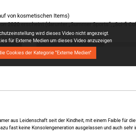
auf von kosmetischen Items)
von 2020 erscheint (darunter „Summer Sports“, „Sci-fi Co
hutzeinstellung wird dieses Video nicht angezeigt.
okies für Externe Medien um dieses Video anzuzeigen
die Cookies der Kategorie "Externe Medien"
mer aus Leidenschaft seit der Kindheit, mit einem Faible für di
azu fast keine Konsolengeneration ausgelassen und auch sehr in