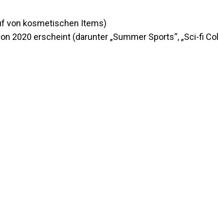
uf von kosmetischen Items)
von 2020 erscheint (darunter „Summer Sports“, „Sci-fi Co