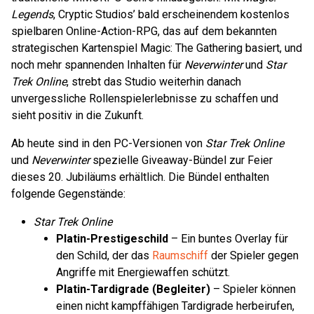
Legends
, Cryptic Studios’ bald erscheinendem kostenlos
spielbaren Online-Action-RPG, das auf dem bekannten
strategischen Kartenspiel Magic: The Gathering basiert, und
noch mehr spannenden Inhalten für
Neverwinter
und
Star
Trek Online
, strebt das Studio weiterhin danach
unvergessliche Rollenspielerlebnisse zu schaffen und
sieht positiv in die Zukunft.
Ab heute sind in den PC-Versionen von
Star Trek Online
und
Neverwinter
spezielle Giveaway-Bündel zur Feier
dieses 20. Jubiläums erhältlich. Die Bündel enthalten
folgende Gegenstände:
Star Trek Online
Platin-Prestigeschild
– Ein buntes Overlay für
den Schild, der das
Raumschiff
der Spieler gegen
Angriffe mit Energiewaffen schützt.
Platin-Tardigrade (Begleiter)
– Spieler können
einen nicht kampffähigen Tardigrade herbeirufen,