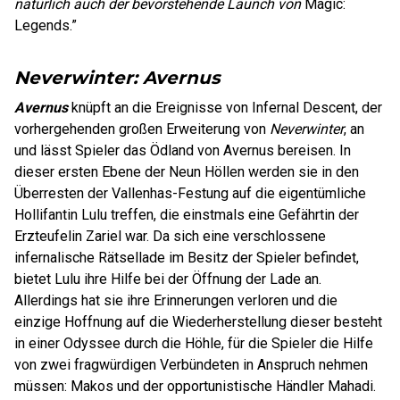
natürlich auch der bevorstehende Launch von
Magic:
Legends.”
Neverwinter: Avernus
Avernus
knüpft an die Ereignisse von Infernal Descent, der
vorhergehenden großen Erweiterung von
Neverwinter
, an
und lässt Spieler das Ödland von Avernus bereisen. In
dieser ersten Ebene der Neun Höllen werden sie in den
Überresten der Vallenhas-Festung auf die eigentümliche
Hollifantin Lulu treffen, die einstmals eine Gefährtin der
Erzteufelin Zariel war. Da sich eine verschlossene
infernalische Rätsellade im Besitz der Spieler befindet,
bietet Lulu ihre Hilfe bei der Öffnung der Lade an.
Allerdings hat sie ihre Erinnerungen verloren und die
einzige Hoffnung auf die Wiederherstellung dieser besteht
in einer Odyssee durch die Höhle, für die Spieler die Hilfe
von zwei fragwürdigen Verbündeten in Anspruch nehmen
müssen: Makos und der opportunistische Händler Mahadi.