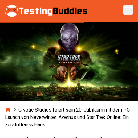
Zum Hauptinhalt springen
Home
Cryptic Studios feiert sein 20. Jubiläum mit dem PC-
Launch von Neverwinter: Avernus und Star Trek Online: Ein
zerstrittenes Haus