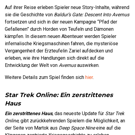
Auf ihrer Reise erleben Spieler neue Story-Inhalte, während
sie die Geschichte von
Baldur’s Gate: Descent Into Avernus
fortsetzen und sich in der neuen Kampagne “Pfad der
Gefallenen” durch Horden von Teufeln und Dämonen
kämpfen. In diesem neuen Abenteuer werden Spieler
infernalische Kriegsmaschinen fahren, die mysteriöse
Vergangenheit der Erzteufelin Zariel aufdecken und
erleben, wie ihre Handlungen sich direkt auf die
Entwicklung der Welt von
Avernus
auswirken.
Weitere Details zum Spiel finden sich
hier
.
Star Trek Online: Ein zerstrittenes
Haus
Ein zerstrittenes Haus
, das neueste Update für
Star Trek
Online
, gibt zurückkehrenden Spielern die Möglichkeit, an
der Seite von Martok aus
Deep Space Nine
eine auf die