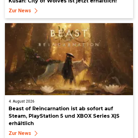
Kusan: City of Wolves ist jetzt erhältlich!
Zur News
4. August 2026
Beast of Reincarnation ist ab sofort auf
Steam, PlayStation 5 und XBOX Series X|S
erhältlich
Zur News