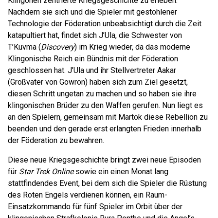
Klingonen zentrierte Kriegsgeschichte zu erleben.
Nachdem sie sich und die Spieler mit gestohlener
Technologie der Föderation unbeabsichtigt durch die Zeit
katapultiert hat, findet sich J’Ula, die Schwester von
T’Kuvma (
Discovery
) im Krieg wieder, da das moderne
Klingonische Reich ein Bündnis mit der Föderation
geschlossen hat. J’Ula und ihr Stellvertreter Aakar
(Großvater von Gowron) haben sich zum Ziel gesetzt,
diesen Schritt ungetan zu machen und so haben sie ihre
klingonischen Brüder zu den Waffen gerufen. Nun liegt es
an den Spielern, gemeinsam mit Martok diese Rebellion zu
beenden und den gerade erst erlangten Frieden innerhalb
der Föderation zu bewahren.
Diese neue Kriegsgeschichte bringt zwei neue Episoden
für
Star Trek Online
sowie ein einen Monat lang
stattfindendes Event, bei dem sich die Spieler die Rüstung
des Roten Engels verdienen können, ein Raum-
Einsatzkommando für fünf Spieler im Orbit über der