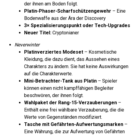
der ihnen am Boden folgt.
Platin-Phaser-Scharfschützengewehr
– Eine
Bodenwaffe aus der Ära der Discovery
3× Spezialisierungspunkt oder Tech-Upgrades
Neuer Titel:
Cryptonianer
Neverwinter
Platinverziertes Modeset
– Kosmetische
Kleidung, die dazu dient, das Aussehen eines
Charakters zu ändern. Sie hat keine Auswirkungen
auf die Charakterwerte.
Mini-Betrachter-Tank aus Platin
– Spieler
können einen nicht kampffähigen Begleiter
beschwören, der ihnen folgt.
Wahlpaket der Rang-15-Verzauberungen
–
Enthält eine frei wählbare Verzauberung, die die
Werte von Gegenständen modifiziert.
Tasche mit Gefährten-Aufwertungsmarken
–
Eine Währung, die zur Aufwertung von Gefährten