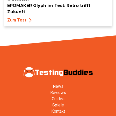
EPOMAKER Glyph im Test: Retro trifft
Zukunft
Zum Test
News
Reviews
Guides
Spiele
Kontakt