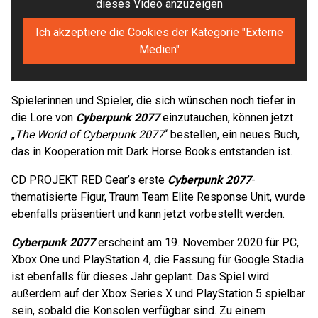
dieses Video anzuzeigen
Ich akzeptiere die Cookies der Kategorie "Externe
Medien"
Spielerinnen und Spieler, die sich wünschen noch tiefer in
die Lore von
Cyberpunk 2077
einzutauchen, können jetzt
„
The World of Cyberpunk 2077
“ bestellen, ein neues Buch,
das in Kooperation mit Dark Horse Books entstanden ist.
CD PROJEKT RED Gear’s erste
Cyberpunk 2077
-
thematisierte Figur, Traum Team Elite Response Unit, wurde
ebenfalls präsentiert und kann jetzt vorbestellt werden.
Cyberpunk 2077
erscheint am 19. November 2020 für PC,
Xbox One und PlayStation 4, die Fassung für Google Stadia
ist ebenfalls für dieses Jahr geplant. Das Spiel wird
außerdem auf der Xbox Series X und PlayStation 5 spielbar
sein, sobald die Konsolen verfügbar sind. Zu einem