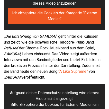
dieses Video anzuzeigen
Ich akzeptiere die Cookies der Kategorie "Externe
Medien"
„
Die Entstehung von SAMURAI
“ geht hinter die Kulissen
und zeigt, wie die schwedische Hardcore-Punk-Band
Refused
der Chrome-Rock-Musikband aus dem Spiel,
SAMURAI
, Leben einhaucht. Das Video zeigt außerdem
Interviews mit den Bandmitglieder und bietet Einblicke in
den kreativen Prozess hinter der Darstellung. Zudem hat
die Band heute den neuen Song
“A Like Supreme”
von
SAMURAI
veröffentlicht.
Aufgrund deiner Datenschutzeinstellung wird dieses
Video nicht angezeigt.
Bitte akzeptiere die Cookies für Externe Medien um