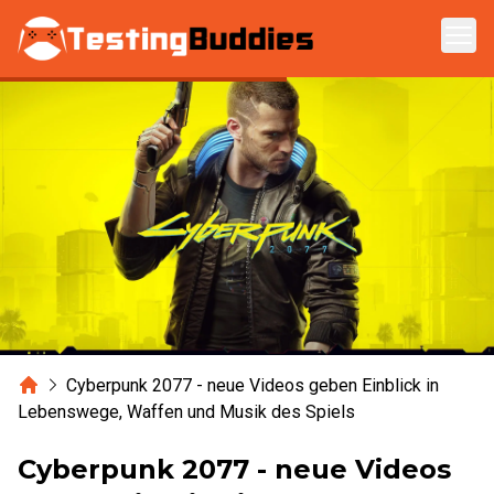
Zum Hauptinhalt springen
Home
Cyberpunk 2077 - neue Videos geben Einblick in
Lebenswege, Waffen und Musik des Spiels
Cyberpunk 2077 - neue Videos