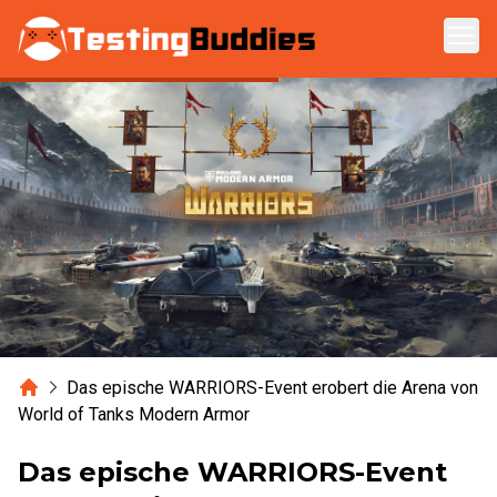
Zum Hauptinhalt springen
Home
Das epische WARRIORS-Event erobert die Arena von
World of Tanks Modern Armor
Das epische WARRIORS-Event