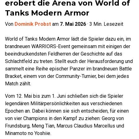
erobert die Arena von World of
Tanks Modern Armor
Von
Dominik Probst
am
7. Mai 2026
·
3
Min. Lesezeit
World of Tanks Modern Armor lädt die Spieler dazu ein, im
brandneuen WARRIORS-Event gemeinsam mit einigen der
beeindruckendsten Feldherren der Geschichte auf das
Schlachtfeld zu treten. Stellt euch der Herausforderung und
sammelt eine Reihe epischer Panzer im brandneuen Battle
Bracket, einem von der Community-Turnier, bei dem jedes
Match zählt.
Vom 12. Mai bis zum 1. Juni schließen sich die Spieler
legendären Militärpersönlichkeiten aus verschiedenen
Epochen an. Dabei können sie sich entscheiden, für einen
von vier Champions in den Kampf zu ziehen: Georg von
Frundsburg, Meng Tian, Marcus Claudius Marcellus und
Minamoto no Yoshiie.