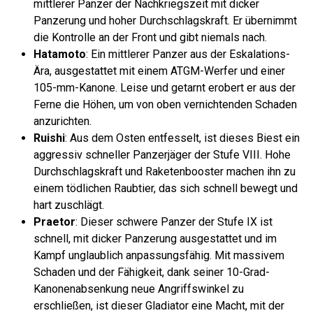
mittlerer Panzer der Nachkriegszeit mit dicker
Panzerung und hoher Durchschlagskraft. Er übernimmt
die Kontrolle an der Front und gibt niemals nach.
Hatamoto
: Ein mittlerer Panzer aus der Eskalations-
Ära, ausgestattet mit einem ATGM-Werfer und einer
105-mm-Kanone. Leise und getarnt erobert er aus der
Ferne die Höhen, um von oben vernichtenden Schaden
anzurichten.
Ruishi
: Aus dem Osten entfesselt, ist dieses Biest ein
aggressiv schneller Panzerjäger der Stufe VIII. Hohe
Durchschlagskraft und Raketenbooster machen ihn zu
einem tödlichen Raubtier, das sich schnell bewegt und
hart zuschlägt.
Praetor
: Dieser schwere Panzer der Stufe IX ist
schnell, mit dicker Panzerung ausgestattet und im
Kampf unglaublich anpassungsfähig. Mit massivem
Schaden und der Fähigkeit, dank seiner 10-Grad-
Kanonenabsenkung neue Angriffswinkel zu
erschließen, ist dieser Gladiator eine Macht, mit der